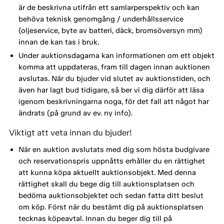
är de beskrivna utifrån ett samlarperspektiv och kan
behöva teknisk genomgång / underhållsservice
(oljeservice, byte av batteri, däck, bromsöversyn mm)
innan de kan tas i bruk.
Under auktionsdagarna kan informationen om ett objekt
komma att uppdateras, fram till dagen innan auktionen
avslutas. När du bjuder vid slutet av auktionstiden, och
även har lagt bud tidigare, så ber vi dig därför att läsa
igenom beskrivningarna noga, för det fall att något har
ändrats (på grund av ev. ny info).
Viktigt att veta innan du bjuder!
När en auktion avslutats med dig som hösta budgivare
och reservationspris uppnåtts erhåller du en rättighet
att kunna köpa aktuellt auktionsobjekt. Med denna
rättighet skall du bege dig till auktionsplatsen och
bedöma auktionsobjektet och sedan fatta ditt beslut
om köp. Först när du bestämt dig på auktionsplatsen
tecknas köpeavtal. Innan du beger dig till på