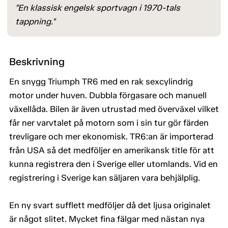
"En klassisk engelsk sportvagn i 1970-tals
tappning."
Beskrivning
En snygg Triumph TR6 med en rak sexcylindrig
motor under huven. Dubbla förgasare och manuell
växellåda. Bilen är även utrustad med överväxel vilket
får ner varvtalet på motorn som i sin tur gör färden
trevligare och mer ekonomisk. TR6:an är importerad
från USA så det medföljer en amerikansk title för att
kunna registrera den i Sverige eller utomlands. Vid en
registrering i Sverige kan säljaren vara behjälplig.
En ny svart sufflett medföljer då det ljusa originalet
är något slitet. Mycket fina fälgar med nästan nya