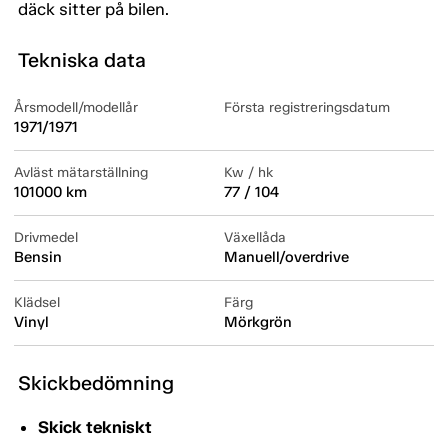
däck sitter på bilen.
Tekniska data
Årsmodell/modellår
Första registreringsdatum
1971/1971
Avläst mätarställning
Kw / hk
101000 km
77 / 104
Drivmedel
Växellåda
Bensin
Manuell/overdrive
Klädsel
Färg
Vinyl
Mörkgrön
Skickbedömning
Skick tekniskt