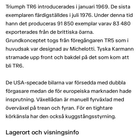
Triumph TR6 introducerades i januari 1969. De sista
exemplaren färdigställdes i juli 1976. Under denna tid
hann det produceras 91 850 exemplar varav 83 480
exporterades från de brittiska öarna.
Grundkonceptet togs från föregångaren TR5 som i
huvudsak var designad av Michelotti. Tyska Karmann
stramade upp front och bakdel på det som kom att
bli TR6.
De USA-specade bilarna var försedda med dubbla
förgasare medan de för europeiska marknaden hade
insprutning. Växellådan är manuell fyrväxlad med
överväxel på trean och fyran. För en tightare
körkänsla har den också kuggstångsstyrning.
Lagerort och visningsinfo