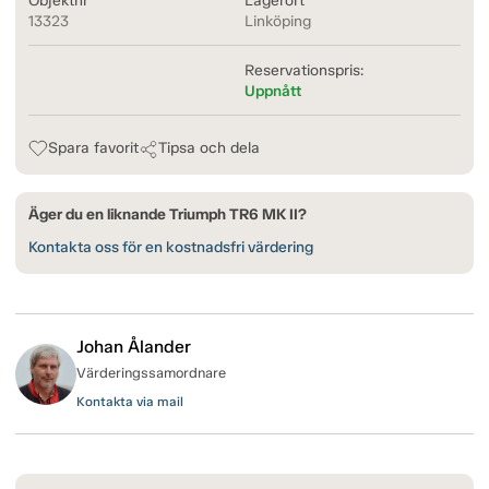
Objektnr
Lagerort
13323
Linköping
Reservationspris:
Uppnått
Spara favorit
Tipsa och dela
Äger du en liknande Triumph TR6 MK II?
Kontakta oss för en kostnadsfri värdering
Johan Ålander
Värderingssamordnare
Kontakta via mail