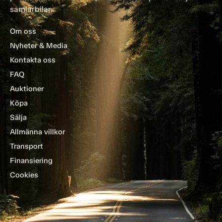
samlarbilar.
Om oss
Nyheter & Media
Kontakta oss
FAQ
Auktioner
Köpa
Sälja
Allmänna villkor
Transport
Finansiering
Cookies