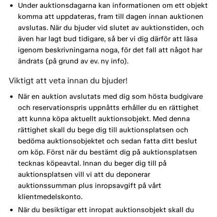
Under auktionsdagarna kan informationen om ett objekt
komma att uppdateras, fram till dagen innan auktionen
avslutas. När du bjuder vid slutet av auktionstiden, och
även har lagt bud tidigare, så ber vi dig därför att läsa
igenom beskrivningarna noga, för det fall att något har
ändrats (på grund av ev. ny info).
Viktigt att veta innan du bjuder!
När en auktion avslutats med dig som hösta budgivare
och reservationspris uppnåtts erhåller du en rättighet
att kunna köpa aktuellt auktionsobjekt. Med denna
rättighet skall du bege dig till auktionsplatsen och
bedöma auktionsobjektet och sedan fatta ditt beslut
om köp. Först när du bestämt dig på auktionsplatsen
tecknas köpeavtal. Innan du beger dig till på
auktionsplatsen vill vi att du deponerar
auktionssumman plus inropsavgift på vårt
klientmedelskonto.
När du besiktigar ett inropat auktionsobjekt skall du