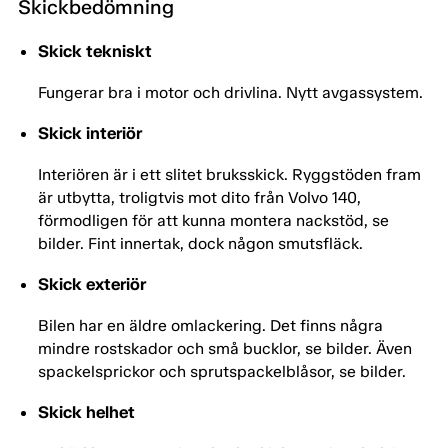
Skickbedömning
Skick tekniskt
Fungerar bra i motor och drivlina. Nytt avgassystem.
Skick interiör
Interiören är i ett slitet bruksskick. Ryggstöden fram
är utbytta, troligtvis mot dito från Volvo 140,
förmodligen för att kunna montera nackstöd, se
bilder. Fint innertak, dock någon smutsfläck.
Skick exteriör
Bilen har en äldre omlackering. Det finns några
mindre rostskador och små bucklor, se bilder. Även
spackelsprickor och sprutspackelblåsor, se bilder.
Skick helhet