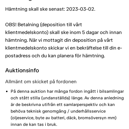
Hämtning skall ske senast: 2023-03-02.
OBS! Betalning (deposition till vårt
klientmedelskonto) skall ske inom 5 dagar och innan
hämtning. När vi mottagit din deposition på vårt
klientmedelskonto skickar vi en bekräftelse till din e-
postadress och du kan planera för hämtning.
Auktionsinfo
Allmänt om skicket på fordonen
På denna auktion har många fordon ingått i bilsamlingar
och stått stilla (undanställda) länge. Av denna anledning
är de beskrivna utifrån ett samlarperspektiv och kan
behöva teknisk genomgång / underhållsservice
(oljeservice, byte av batteri, däck, bromsöversyn mm)
innan de kan tas i bruk.