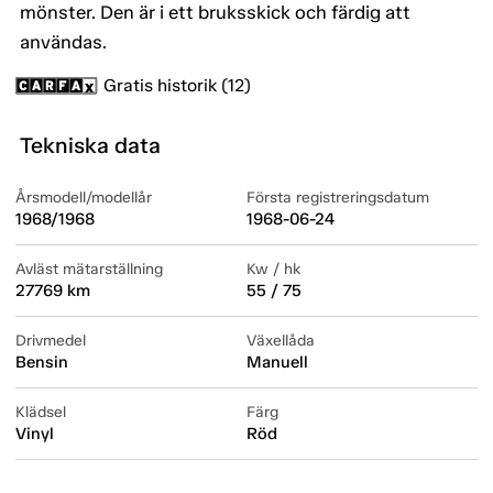
mönster. Den är i ett bruksskick och färdig att
användas.
Gratis historik (12)
Tekniska data
Årsmodell/modellår
Första registreringsdatum
1968/1968
1968-06-24
Avläst mätarställning
Kw / hk
27769 km
55 / 75
Drivmedel
Växellåda
Bensin
Manuell
Klädsel
Färg
Vinyl
Röd