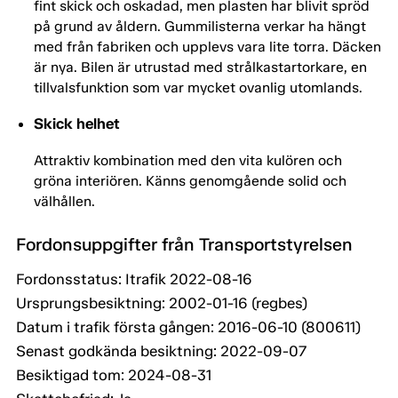
fint skick och oskadad, men plasten har blivit spröd
på grund av åldern. Gummilisterna verkar ha hängt
med från fabriken och upplevs vara lite torra. Däcken
är nya. Bilen är utrustad med strålkastartorkare, en
tillvalsfunktion som var mycket ovanlig utomlands.
Skick helhet
Attraktiv kombination med den vita kulören och
gröna interiören. Känns genomgående solid och
välhållen.
Fordonsuppgifter från Transportstyrelsen
Fordonsstatus: Itrafik 2022-08-16
Ursprungsbesiktning: 2002-01-16 (regbes)
Datum i trafik första gången: 2016-06-10 (800611)
Senast godkända besiktning: 2022-09-07
Besiktigad tom: 2024-08-31