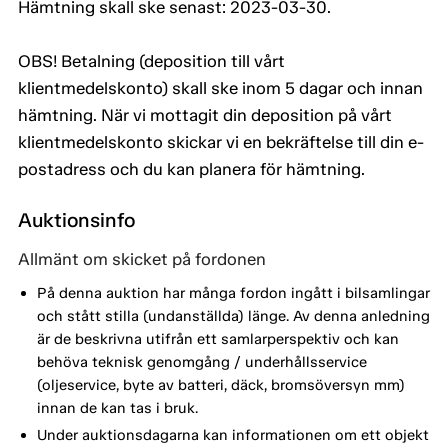
Hämtning skall ske senast: 2023-03-30.
OBS! Betalning (deposition till vårt
klientmedelskonto) skall ske inom 5 dagar och innan
hämtning. När vi mottagit din deposition på vårt
klientmedelskonto skickar vi en bekräftelse till din e-
postadress och du kan planera för hämtning.
Auktionsinfo
Allmänt om skicket på fordonen
På denna auktion har många fordon ingått i bilsamlingar
och stått stilla (undanställda) länge. Av denna anledning
är de beskrivna utifrån ett samlarperspektiv och kan
behöva teknisk genomgång / underhållsservice
(oljeservice, byte av batteri, däck, bromsöversyn mm)
innan de kan tas i bruk.
Under auktionsdagarna kan informationen om ett objekt