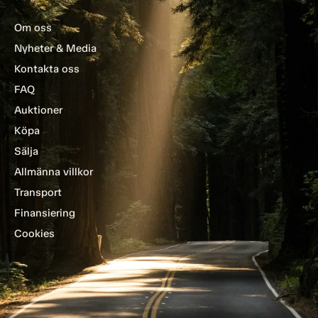
Om oss
Nyheter & Media
Kontakta oss
FAQ
Auktioner
Köpa
Sälja
Allmänna villkor
Transport
Finansiering
Cookies