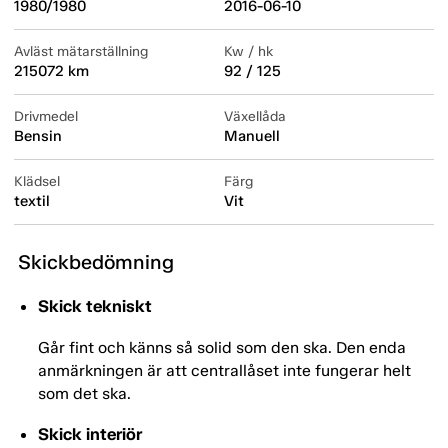
1980/1980
2016-06-10
Avläst mätarställning
Kw / hk
215072 km
92 / 125
Drivmedel
Växellåda
Bensin
Manuell
Klädsel
Färg
textil
Vit
Skickbedömning
Skick tekniskt
Går fint och känns så solid som den ska. Den enda
anmärkningen är att centrallåset inte fungerar helt
som det ska.
Skick interiör