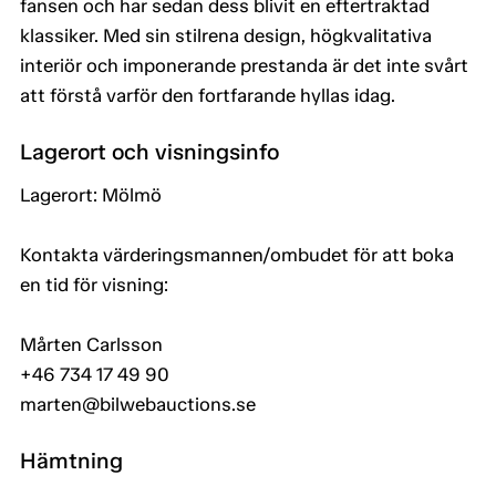
fansen och har sedan dess blivit en eftertraktad
klassiker. Med sin stilrena design, högkvalitativa
interiör och imponerande prestanda är det inte svårt
att förstå varför den fortfarande hyllas idag.
Lagerort och visningsinfo
Lagerort: Mölmö
Kontakta värderingsmannen/ombudet för att boka
en tid för visning:
Mårten Carlsson
+46 734 17 49 90
marten@bilwebauctions.se
Hämtning