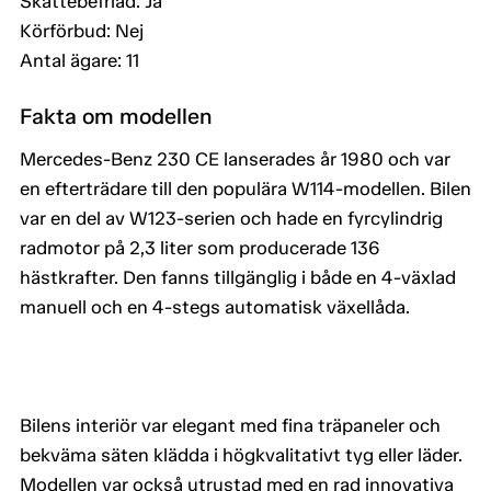
Skattebefriad: Ja
Körförbud: Nej
Antal ägare: 11
Fakta om modellen
Mercedes-Benz 230 CE lanserades år 1980 och var
en efterträdare till den populära W114-modellen. Bilen
var en del av W123-serien och hade en fyrcylindrig
radmotor på 2,3 liter som producerade 136
hästkrafter. Den fanns tillgänglig i både en 4-växlad
manuell och en 4-stegs automatisk växellåda.
Bilens interiör var elegant med fina träpaneler och
bekväma säten klädda i högkvalitativt tyg eller läder.
Modellen var också utrustad med en rad innovativa