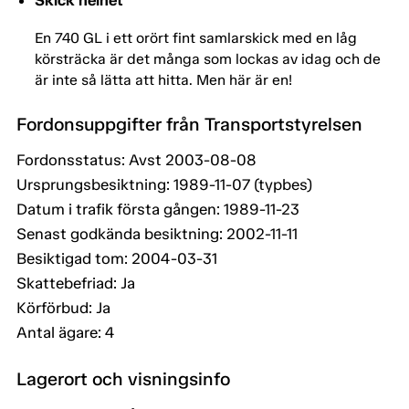
Skick helhet
En 740 GL i ett orört fint samlarskick med en låg
körsträcka är det många som lockas av idag och de
är inte så lätta att hitta. Men här är en!
Fordonsuppgifter från Transportstyrelsen
Fordonsstatus: Avst 2003-08-08
Ursprungsbesiktning: 1989-11-07 (typbes)
Datum i trafik första gången: 1989-11-23
Senast godkända besiktning: 2002-11-11
Besiktigad tom: 2004-03-31
Skattebefriad: Ja
Körförbud: Ja
Antal ägare: 4
Lagerort och visningsinfo