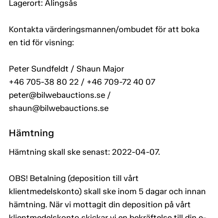
Lagerort: Alingsås
Kontakta värderingsmannen/ombudet för att boka
en tid för visning:
Peter Sundfeldt / Shaun Major
+46 705-38 80 22 / +46 709-72 40 07
peter@bilwebauctions.se /
shaun@bilwebauctions.se
Hämtning
Hämtning skall ske senast: 2022-04-07.
OBS! Betalning (deposition till vårt
klientmedelskonto) skall ske inom 5 dagar och innan
hämtning. När vi mottagit din deposition på vårt
klientmedelskonto skickar vi en bekräftelse till din e-