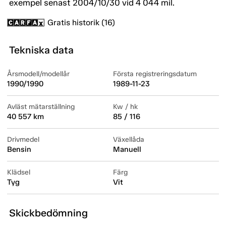
exempel senast 2004/10/30 vid 4 044 mil.
Gratis historik (16)
Tekniska data
Årsmodell/modellår
Första registreringsdatum
1990/1990
1989-11-23
Avläst mätarställning
Kw / hk
40 557 km
85 / 116
Drivmedel
Växellåda
Bensin
Manuell
Klädsel
Färg
Tyg
Vit
Skickbedömning