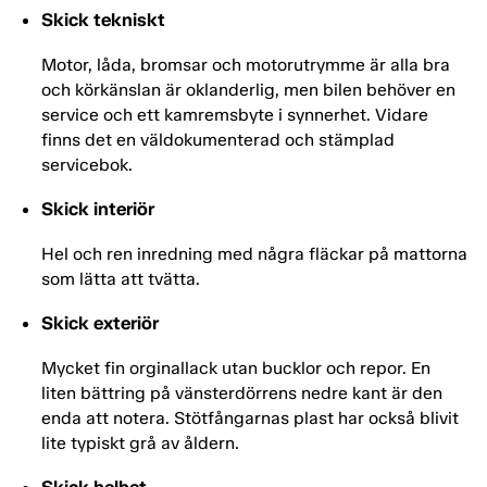
Skick tekniskt
Motor, låda, bromsar och motorutrymme är alla bra
och körkänslan är oklanderlig, men bilen behöver en
service och ett kamremsbyte i synnerhet. Vidare
finns det en väldokumenterad och stämplad
servicebok.
Skick interiör
Hel och ren inredning med några fläckar på mattorna
som lätta att tvätta.
Skick exteriör
Mycket fin orginallack utan bucklor och repor. En
liten bättring på vänsterdörrens nedre kant är den
enda att notera. Stötfångarnas plast har också blivit
lite typiskt grå av åldern.