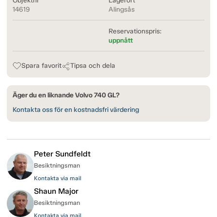
Objektnr
Lagerort
14619
Alingsås
Reservationspris:
uppnått
Spara favorit
Tipsa och dela
Äger du en liknande Volvo 740 GL?
Kontakta oss för en kostnadsfri värdering
Peter Sundfeldt
Besiktningsman
Kontakta via mail
Shaun Major
Besiktningsman
Kontakta via mail