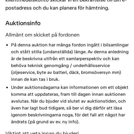
postadress och du kan planera för hämtning.
Auktionsinfo
Allmänt om skicket på fordonen
På denna auktion har många fordon ingått i bilsamlingar
och stått stilla (undanställda) länge. Av denna anledning
är de beskrivna utifrån ett samlarperspektiv och kan
behöva teknisk genomgång / underhållsservice
(oljeservice, byte av batteri, däck, bromsöversyn mm)
innan de kan tas i bruk.
Under auktionsdagarna kan informationen om ett objekt
komma att uppdateras, fram till dagen innan auktionen
avslutas. När du bjuder vid slutet av auktionstiden, och
även har lagt bud tidigare, så ber vi dig därför att läsa
igenom beskrivningarna noga, för det fall att något har
ändrats (på grund av ev. ny info).
Viktigt att veta innan du bjuder!