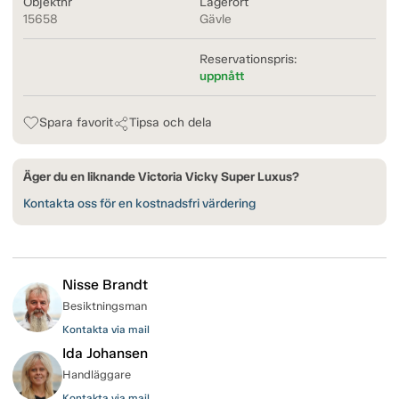
Objektnr
Lagerort
15658
Gävle
Reservationspris:
uppnått
Spara favorit
Tipsa och dela
Äger du en liknande Victoria Vicky Super Luxus?
Kontakta oss för en kostnadsfri värdering
Nisse Brandt
Besiktningsman
Kontakta via mail
Ida Johansen
Handläggare
Kontakta via mail