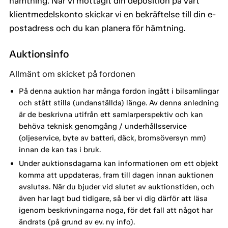
hämtning. När vi mottagit din deposition på vårt
klientmedelskonto skickar vi en bekräftelse till din e-
postadress och du kan planera för hämtning.
Auktionsinfo
Allmänt om skicket på fordonen
På denna auktion har många fordon ingått i bilsamlingar
och stått stilla (undanställda) länge. Av denna anledning
är de beskrivna utifrån ett samlarperspektiv och kan
behöva teknisk genomgång / underhållsservice
(oljeservice, byte av batteri, däck, bromsöversyn mm)
innan de kan tas i bruk.
Under auktionsdagarna kan informationen om ett objekt
komma att uppdateras, fram till dagen innan auktionen
avslutas. När du bjuder vid slutet av auktionstiden, och
även har lagt bud tidigare, så ber vi dig därför att läsa
igenom beskrivningarna noga, för det fall att något har
ändrats (på grund av ev. ny info).