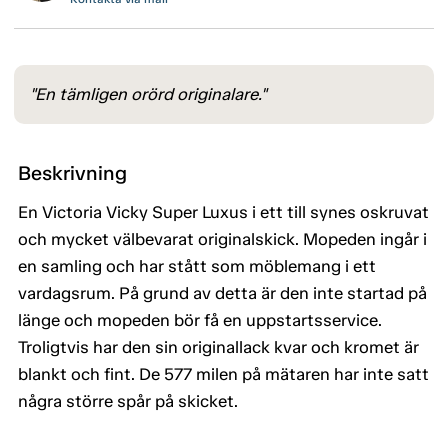
"En tämligen orörd originalare."
Beskrivning
En Victoria Vicky Super Luxus i ett till synes oskruvat
och mycket välbevarat originalskick. Mopeden ingår i
en samling och har stått som möblemang i ett
vardagsrum. På grund av detta är den inte startad på
länge och mopeden bör få en uppstartsservice.
Troligtvis har den sin originallack kvar och kromet är
blankt och fint. De 577 milen på mätaren har inte satt
några större spår på skicket.