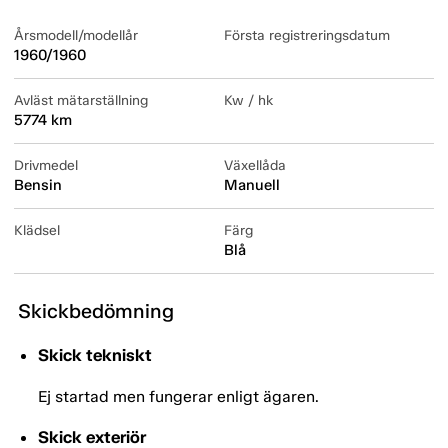
Årsmodell/modellår
Första registreringsdatum
1960/1960
Avläst mätarställning
Kw / hk
5774 km
Drivmedel
Växellåda
Bensin
Manuell
Klädsel
Färg
Blå
Skickbedömning
Skick tekniskt
Ej startad men fungerar enligt ägaren.
Skick exteriör