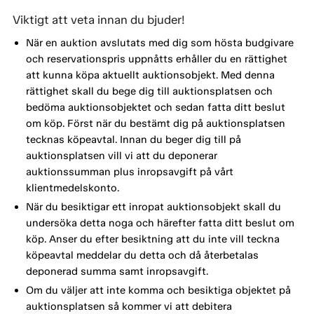
Viktigt att veta innan du bjuder!
När en auktion avslutats med dig som hösta budgivare
och reservationspris uppnåtts erhåller du en rättighet
att kunna köpa aktuellt auktionsobjekt. Med denna
rättighet skall du bege dig till auktionsplatsen och
bedöma auktionsobjektet och sedan fatta ditt beslut
om köp. Först när du bestämt dig på auktionsplatsen
tecknas köpeavtal. Innan du beger dig till på
auktionsplatsen vill vi att du deponerar
auktionssumman plus inropsavgift på vårt
klientmedelskonto.
När du besiktigar ett inropat auktionsobjekt skall du
undersöka detta noga och härefter fatta ditt beslut om
köp. Anser du efter besiktning att du inte vill teckna
köpeavtal meddelar du detta och då återbetalas
deponerad summa samt inropsavgift.
Om du väljer att inte komma och besiktiga objektet på
auktionsplatsen så kommer vi att debitera