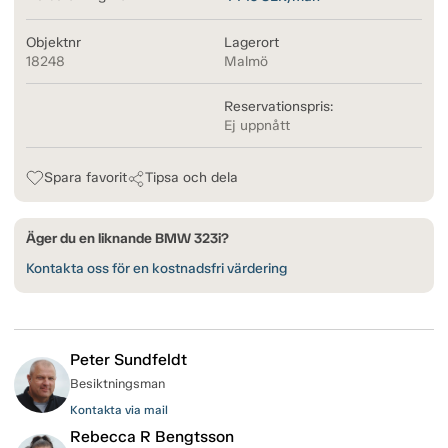
Objektnr
Lagerort
18248
Malmö
Reservationspris:
Ej uppnått
Spara favorit
Tipsa och dela
Äger du en liknande BMW 323i?
Kontakta oss för en kostnadsfri värdering
Peter Sundfeldt
Besiktningsman
Kontakta via mail
Rebecca R Bengtsson