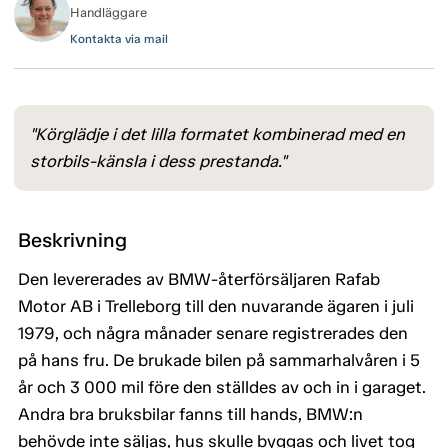
Handläggare
Kontakta via mail
"Körglädje i det lilla formatet kombinerad med en
storbils-känsla i dess prestanda."
Beskrivning
Den levererades av BMW-återförsäljaren Rafab
Motor AB i Trelleborg till den nuvarande ägaren i juli
1979, och några månader senare registrerades den
på hans fru. De brukade bilen på sammarhalvåren i 5
år och 3 000 mil före den ställdes av och in i garaget.
Andra bra bruksbilar fanns till hands, BMW:n
behövde inte säljas, hus skulle byggas och livet tog