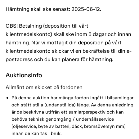
Hämtning skall ske senast: 2025-06-12.
OBS! Betalning (deposition till vårt
klientmedelskonto) skall ske inom 5 dagar och innan
hämtning. När vi mottagit din deposition på vårt
klientmedelskonto skickar vi en bekräftelse till din e-
postadress och du kan planera för hämtning.
Auktionsinfo
Allmänt om skicket på fordonen
På denna auktion har många fordon ingått i bilsamlingar
och stått stilla (undanställda) länge. Av denna anledning
är de beskrivna utifrån ett samlarperspektiv och kan
behöva teknisk genomgång / underhållsservice
(oljeservice, byte av batteri, däck, bromsöversyn mm)
innan de kan tas i bruk.