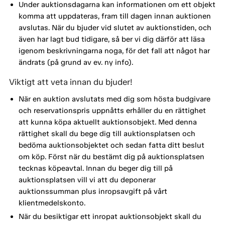
Under auktionsdagarna kan informationen om ett objekt
komma att uppdateras, fram till dagen innan auktionen
avslutas. När du bjuder vid slutet av auktionstiden, och
även har lagt bud tidigare, så ber vi dig därför att läsa
igenom beskrivningarna noga, för det fall att något har
ändrats (på grund av ev. ny info).
Viktigt att veta innan du bjuder!
När en auktion avslutats med dig som hösta budgivare
och reservationspris uppnåtts erhåller du en rättighet
att kunna köpa aktuellt auktionsobjekt. Med denna
rättighet skall du bege dig till auktionsplatsen och
bedöma auktionsobjektet och sedan fatta ditt beslut
om köp. Först när du bestämt dig på auktionsplatsen
tecknas köpeavtal. Innan du beger dig till på
auktionsplatsen vill vi att du deponerar
auktionssumman plus inropsavgift på vårt
klientmedelskonto.
När du besiktigar ett inropat auktionsobjekt skall du