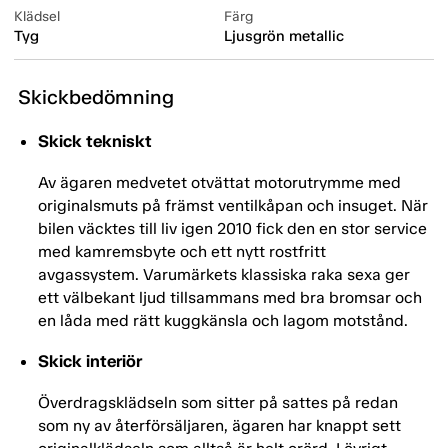
Klädsel
Färg
Tyg
Ljusgrön metallic
Skickbedömning
Skick tekniskt
Av ägaren medvetet otvättat motorutrymme med
originalsmuts på främst ventilkåpan och insuget. När
bilen väcktes till liv igen 2010 fick den en stor service
med kamremsbyte och ett nytt rostfritt
avgassystem. Varumärkets klassiska raka sexa ger
ett välbekant ljud tillsammans med bra bromsar och
en låda med rätt kuggkänsla och lagom motstånd.
Skick interiör
Överdragsklädseln som sitter på sattes på redan
som ny av återförsäljaren, ägaren har knappt sett