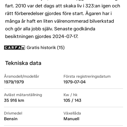
fart. 2010 var det dags att skaka liv i 323:an igen och
rätt förberedelser gjordes före start. Ägaren har i
många år haft en liten välrenommerad bilverkstad
och gör alla jobb själv. Senaste godkända
besiktningen gjordes 2024-07-17.
Gratis historik (15)
Tekniska data
Årsmodell/modellår
Första registreringsdatum
1979/1979
1979-07-04
Avläst mätarställning
Kw / hk
35 916 km
105 / 143
Drivmedel
Växellåda
Bensin
Manuell