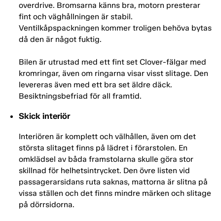
overdrive. Bromsarna känns bra, motorn presterar
fint och väghållningen är stabil.
Ventilkåpspackningen kommer troligen behöva bytas
då den är något fuktig.
Bilen är utrustad med ett fint set Clover-fälgar med
kromringar, även om ringarna visar visst slitage. Den
levereras även med ett bra set äldre däck.
Besiktningsbefriad för all framtid.
Skick interiör
Interiören är komplett och välhållen, även om det
största slitaget finns på lädret i förarstolen. En
omklädsel av båda framstolarna skulle göra stor
skillnad för helhetsintrycket. Den övre listen vid
passagerarsidans ruta saknas, mattorna är slitna på
vissa ställen och det finns mindre märken och slitage
på dörrsidorna.