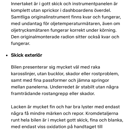
Innertaket är i gott skick och instrumentpanelen är
komplett utan sprickor i dashboardens överdel.
Samtliga originalinstrument finns kvar och fungerar,
med undantag för oljetemperaturmätaren, även om
oljetrycksmätaren fungerar korrekt under körning.
Den originalmonterade radion sitter också kvar och
fungerar.
Skick exteriör
Bilen presenterar sig mycket väl med raka
karosslinjer, utan bucklor, skador eller rostproblem,
samt med fina passformer och jämna springor
mellan panelerna. Underredet är stabilt utan några
framträdande rostangrepp eller skador.
Lacken är mycket fin och har bra lyster med endast
några få mindre märken och repor. Kromdetaljerna
runt hela bilen är i mycket gott skick, fina och blanka,
med endast viss oxidation på handtaget till