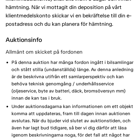
hämtning. När vi mottagit din deposition på vårt
klientmedelskonto skickar vi en bekräftelse till din e-
postadress och du kan planera för hämtning.
Auktionsinfo
Allmänt om skicket på fordonen
På denna auktion har många fordon ingått i bilsamlingar
och stått stilla (undanställda) länge. Av denna anledning
är de beskrivna utifrån ett samlarperspektiv och kan
behöva teknisk genomgång / underhållsservice
(oljeservice, byte av batteri, däck, bromsöversyn mm)
innan de kan tas i bruk.
Under auktionsdagarna kan informationen om ett objekt
komma att uppdateras, fram till dagen innan auktionen
avslutas. När du bjuder vid slutet av auktionstiden, och
även har lagt bud tidigare, så ber vi dig därför att läsa
igenom beskrivningarna noga, för det fall att något har