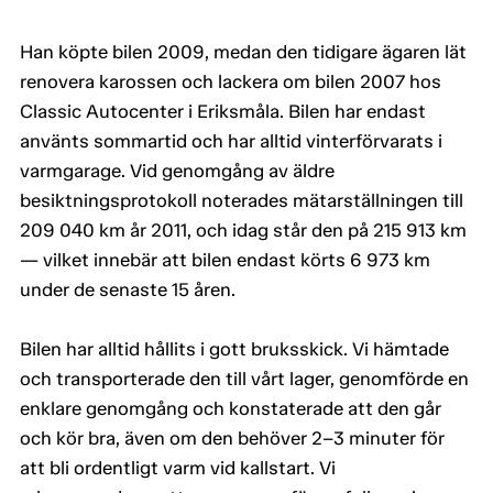
Han köpte bilen 2009, medan den tidigare ägaren lät
renovera karossen och lackera om bilen 2007 hos
Classic Autocenter i Eriksmåla. Bilen har endast
använts sommartid och har alltid vinterförvarats i
varmgarage. Vid genomgång av äldre
besiktningsprotokoll noterades mätarställningen till
209 040 km år 2011, och idag står den på 215 913 km
— vilket innebär att bilen endast körts 6 973 km
under de senaste 15 åren.
Bilen har alltid hållits i gott bruksskick. Vi hämtade
och transporterade den till vårt lager, genomförde en
enklare genomgång och konstaterade att den går
och kör bra, även om den behöver 2–3 minuter för
att bli ordentligt varm vid kallstart. Vi