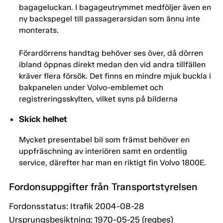
bagageluckan. I bagageutrymmet medföljer även en
ny backspegel till passagerarsidan som ännu inte
monterats.
Förardörrens handtag behöver ses över, då dörren
ibland öppnas direkt medan den vid andra tillfällen
kräver flera försök. Det finns en mindre mjuk buckla i
bakpanelen under Volvo-emblemet och
registreringsskylten, vilket syns på bilderna
Skick helhet
Mycket presentabel bil som främst behöver en
uppfräschning av interiören samt en ordentlig
service, därefter har man en riktigt fin Volvo 1800E.
Fordonsuppgifter från Transportstyrelsen
Fordonsstatus: Itrafik 2004-08-28
Ursprungsbesiktning: 1970-05-25 (regbes)