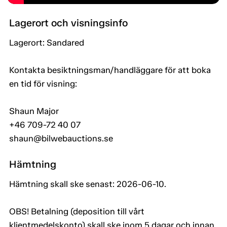
Lagerort och visningsinfo
Lagerort: Sandared
Kontakta besiktningsman/handläggare för att boka
en tid för visning:
Shaun Major
+46 709-72 40 07
shaun@bilwebauctions.se
Hämtning
Hämtning skall ske senast: 2026-06-10.
OBS! Betalning (deposition till vårt
klientmedelskonto) skall ske inom 5 dagar och innan