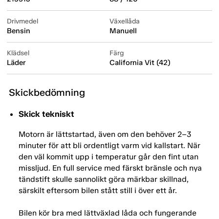
Drivmedel
Växellåda
Bensin
Manuell
Klädsel
Färg
Läder
California Vit (42)
Skickbedömning
Skick tekniskt
Motorn är lättstartad, även om den behöver 2–3
minuter för att bli ordentligt varm vid kallstart. När
den väl kommit upp i temperatur går den fint utan
missljud. En full service med färskt bränsle och nya
tändstift skulle sannolikt göra märkbar skillnad,
särskilt eftersom bilen stått still i över ett år.
Bilen kör bra med lättväxlad låda och fungerande