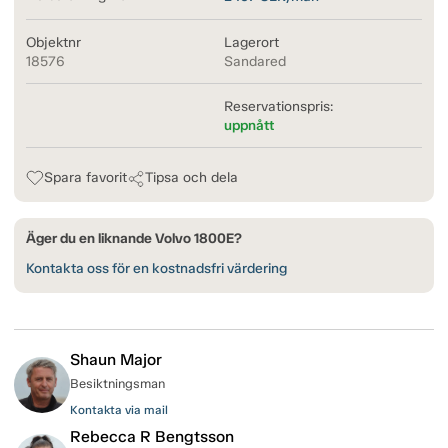
Objektnr
Lagerort
18576
Sandared
Reservationspris:
uppnått
Spara favorit
Tipsa och dela
Äger du en liknande Volvo 1800E?
Kontakta oss för en kostnadsfri värdering
Shaun Major
Besiktningsman
Kontakta via mail
Rebecca R Bengtsson