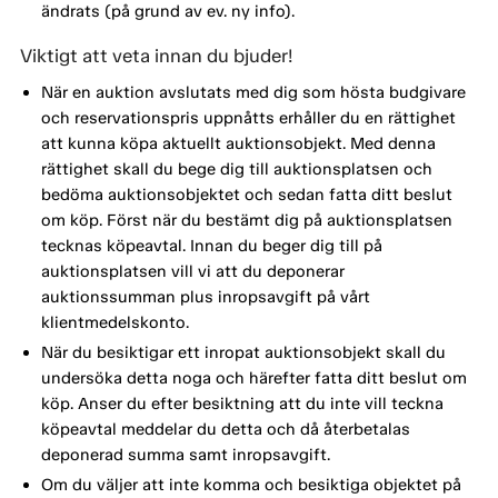
ändrats (på grund av ev. ny info).
Viktigt att veta innan du bjuder!
När en auktion avslutats med dig som hösta budgivare
och reservationspris uppnåtts erhåller du en rättighet
att kunna köpa aktuellt auktionsobjekt. Med denna
rättighet skall du bege dig till auktionsplatsen och
bedöma auktionsobjektet och sedan fatta ditt beslut
om köp. Först när du bestämt dig på auktionsplatsen
tecknas köpeavtal. Innan du beger dig till på
auktionsplatsen vill vi att du deponerar
auktionssumman plus inropsavgift på vårt
klientmedelskonto.
När du besiktigar ett inropat auktionsobjekt skall du
undersöka detta noga och härefter fatta ditt beslut om
köp. Anser du efter besiktning att du inte vill teckna
köpeavtal meddelar du detta och då återbetalas
deponerad summa samt inropsavgift.
Om du väljer att inte komma och besiktiga objektet på