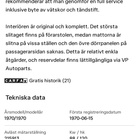
rekommenderar att man genomför en full service
inklusive byte av vätskor och tändstift.
Interiören är original och komplett. Det största
slitaget finns på förarstolen, medan mattorna är
slitna på vissa ställen och den övre dörrpanelen på
passagerarsidan saknas. Detta är relativt enkla
åtgärder, och reservdelar finns lättillgängliga via VP
Autoparts.
Gratis historik (21)
Tekniska data
Årsmodell/modellår
Första registreringsdatum
1970/1970
1970-06-15
Avläst mätarställning
Kw / hk
215913
88 / 120