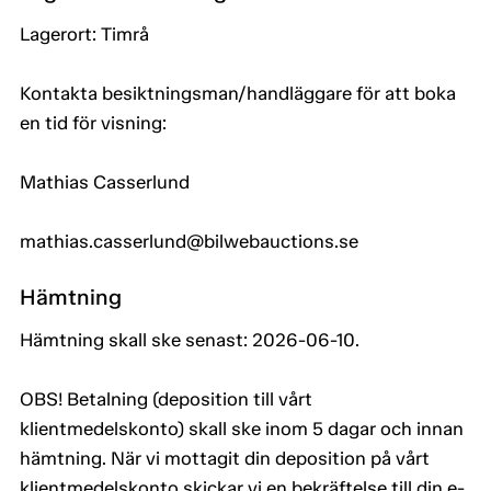
Lagerort: Timrå
Kontakta besiktningsman/handläggare för att boka
en tid för visning:
Mathias Casserlund
mathias.casserlund@bilwebauctions.se
Hämtning
Hämtning skall ske senast: 2026-06-10.
OBS! Betalning (deposition till vårt
klientmedelskonto) skall ske inom 5 dagar och innan
hämtning. När vi mottagit din deposition på vårt
klientmedelskonto skickar vi en bekräftelse till din e-