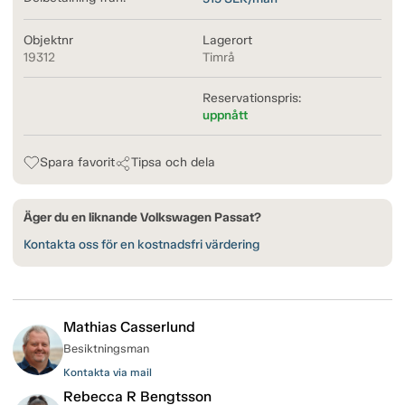
Objektnr
Lagerort
19312
Timrå
Reservationspris:
uppnått
Spara favorit
Tipsa och dela
Äger du en liknande Volkswagen Passat?
Kontakta oss för en kostnadsfri värdering
Mathias Casserlund
Besiktningsman
Kontakta via mail
Rebecca R Bengtsson