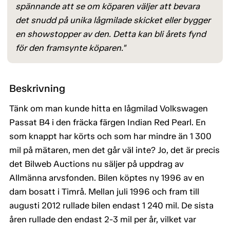
spännande att se om köparen väljer att bevara
det snudd på unika lågmilade skicket eller bygger
en showstopper av den. Detta kan bli årets fynd
för den framsynte köparen."
Beskrivning
Tänk om man kunde hitta en lågmilad Volkswagen
Passat B4 i den fräcka färgen Indian Red Pearl. En
som knappt har körts och som har mindre än 1 300
mil på mätaren, men det går väl inte? Jo, det är precis
det Bilweb Auctions nu säljer på uppdrag av
Allmänna arvsfonden. Bilen köptes ny 1996 av en
dam bosatt i Timrå. Mellan juli 1996 och fram till
augusti 2012 rullade bilen endast 1 240 mil. De sista
åren rullade den endast 2-3 mil per år, vilket var