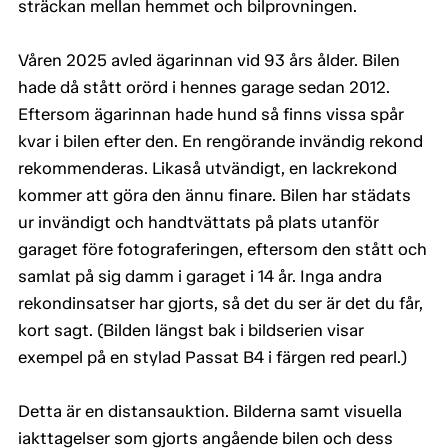
sträckan mellan hemmet och bilprovningen.
Våren 2025 avled ägarinnan vid 93 års ålder. Bilen
hade då stått orörd i hennes garage sedan 2012.
Eftersom ägarinnan hade hund så finns vissa spår
kvar i bilen efter den. En rengörande invändig rekond
rekommenderas. Likaså utvändigt, en lackrekond
kommer att göra den ännu finare. Bilen har städats
ur invändigt och handtvättats på plats utanför
garaget före fotograferingen, eftersom den stått och
samlat på sig damm i garaget i 14 år. Inga andra
rekondinsatser har gjorts, så det du ser är det du får,
kort sagt. (Bilden längst bak i bildserien visar
exempel på en stylad Passat B4 i färgen red pearl.)
Detta är en distansauktion. Bilderna samt visuella
iakttagelser som gjorts angående bilen och dess