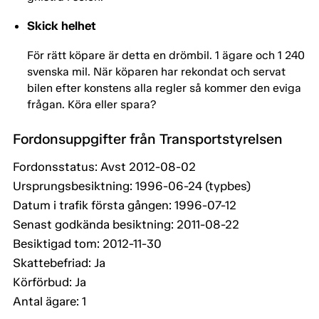
Skick helhet
För rätt köpare är detta en drömbil. 1 ägare och 1 240
svenska mil. När köparen har rekondat och servat
bilen efter konstens alla regler så kommer den eviga
frågan. Köra eller spara?
Fordonsuppgifter från Transportstyrelsen
Fordonsstatus: Avst 2012-08-02
Ursprungsbesiktning: 1996-06-24 (typbes)
Datum i trafik första gången: 1996-07-12
Senast godkända besiktning: 2011-08-22
Besiktigad tom: 2012-11-30
Skattebefriad: Ja
Körförbud: Ja
Antal ägare: 1