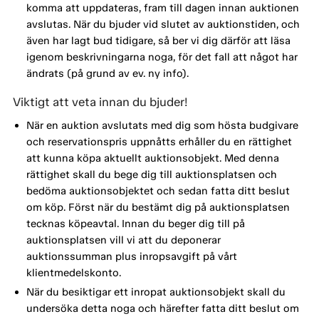
komma att uppdateras, fram till dagen innan auktionen
avslutas. När du bjuder vid slutet av auktionstiden, och
även har lagt bud tidigare, så ber vi dig därför att läsa
igenom beskrivningarna noga, för det fall att något har
ändrats (på grund av ev. ny info).
Viktigt att veta innan du bjuder!
När en auktion avslutats med dig som hösta budgivare
och reservationspris uppnåtts erhåller du en rättighet
att kunna köpa aktuellt auktionsobjekt. Med denna
rättighet skall du bege dig till auktionsplatsen och
bedöma auktionsobjektet och sedan fatta ditt beslut
om köp. Först när du bestämt dig på auktionsplatsen
tecknas köpeavtal. Innan du beger dig till på
auktionsplatsen vill vi att du deponerar
auktionssumman plus inropsavgift på vårt
klientmedelskonto.
När du besiktigar ett inropat auktionsobjekt skall du
undersöka detta noga och härefter fatta ditt beslut om