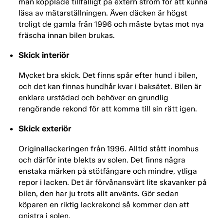
man kopplade tillfälligt på extern ström för att kunna
läsa av mätarställningen. Även däcken är högst
troligt de gamla från 1996 och måste bytas mot nya
fräscha innan bilen brukas.
Skick interiör
Mycket bra skick. Det finns spår efter hund i bilen,
och det kan finnas hundhår kvar i baksätet. Bilen är
enklare urstädad och behöver en grundlig
rengörande rekond för att komma till sin rätt igen.
Skick exteriör
Originallackeringen från 1996. Alltid stått inomhus
och därför inte blekts av solen. Det finns några
enstaka märken på stötfångare och mindre, ytliga
repor i lacken. Det är förvånansvärt lite skavanker på
bilen, den har ju trots allt använts. Gör sedan
köparen en riktig lackrekond så kommer den att
gnistra i solen.