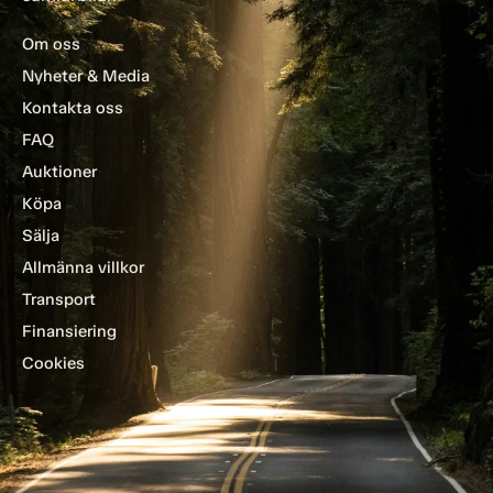
Om oss
Nyheter & Media
Kontakta oss
FAQ
Auktioner
Köpa
Sälja
Allmänna villkor
Transport
Finansiering
Cookies