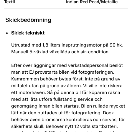
Textil
Indian Red Pearl/Metallic
Skickbedömning
Skick tekniskt
Utrustad med 1,8 liters insprutningsmotor på 90 hk.
Manuell 5-växlad växellåda och air-condition.
Efter överläggningar med verkstadspersonal beslöt
man att EJ provstarta bilen vid fotograferingen.
Kamremmen behöver bytas först, inte på grund av
miltalet utan på grund av åldern. Vi ville inte riskera
ett motorhaveri. Så på denna bil får köparen räkna
med att låta utföra fullständig service och
genomgång innan bilen startas. Bilen rullade mycket
lätt när den puttades ut för fotografering. Dock
behöver även bromsarna kontrolleras och servas, för
säkerhets skull. Behöver nytt 12 volts startbatteri,