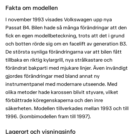
Fakta om modellen
I november 1993 visades Volkswagen upp nya
Passat B4. Bilen hade så många förändringar att den
fick en egen modellbeteckning, trots att det i grund
och botten rörde sig om en facelift av generation B3.
De största synliga förändringarna var att bilen fått
tillbaka en riktig kylargrill, nya strålkastare och
förändrat bakparti med mjukare linjer. Även invändigt
gjordes förändringar med bland annat ny
instrumentpanel med modernare utseende. Med
olika metoder hade karossen blivit styvare, vilket
förbättrade köregenskaperna och den inre
säkerheten. Modellen tillverkades mellan 1993 och till
1996. (kombimodellen fram till 1997).
Lagerort och visningsinfo