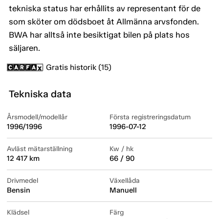
tekniska status har erhållits av representant för de
som sköter om dödsboet åt Allmänna arvsfonden.
BWA har alltså inte besiktigat bilen på plats hos
säljaren.
Gratis historik (15)
Tekniska data
Årsmodell/modellår
Första registreringsdatum
1996/1996
1996-07-12
Avläst mätarställning
Kw / hk
12 417 km
66 / 90
Drivmedel
Växellåda
Bensin
Manuell
Klädsel
Färg