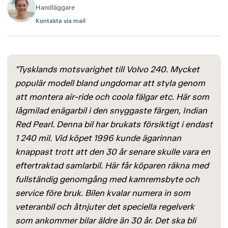
Handläggare
Kontakta via mail
"Tysklands motsvarighet till Volvo 240. Mycket
populär modell bland ungdomar att styla genom
att montera air-ride och coola fälgar etc. Här som
lågmilad enägarbil i den snyggaste färgen, Indian
Red Pearl. Denna bil har brukats försiktigt i endast
1 240 mil. Vid köpet 1996 kunde ägarinnan
knappast trott att den 30 år senare skulle vara en
eftertraktad samlarbil. Här får köparen räkna med
fullständig genomgång med kamremsbyte och
service före bruk. Bilen kvalar numera in som
veteranbil och åtnjuter det speciella regelverk
som ankommer bilar äldre än 30 år. Det ska bli