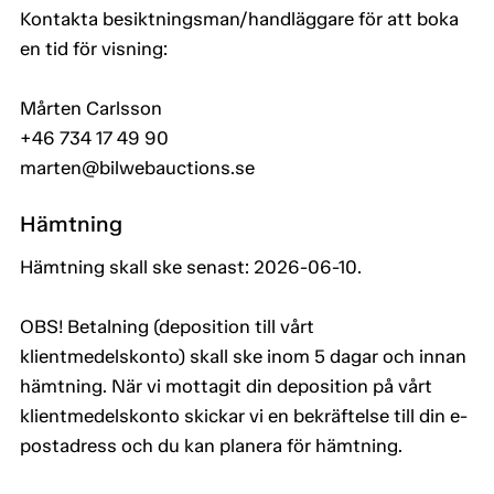
Kontakta besiktningsman/handläggare för att boka
en tid för visning:
Mårten Carlsson
+46 734 17 49 90
marten@bilwebauctions.se
Hämtning
Hämtning skall ske senast: 2026-06-10.
OBS! Betalning (deposition till vårt
klientmedelskonto) skall ske inom 5 dagar och innan
hämtning. När vi mottagit din deposition på vårt
klientmedelskonto skickar vi en bekräftelse till din e-
postadress och du kan planera för hämtning.