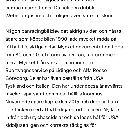
banracingambitioner. Då fick den dubbla
Weberförgasare och troligen även sätena i skinn.
Någon banracingbil blev det aldrig av den och nästa
ägare som köpte bilen 1990 lade mycket möda på
rätta till felaktiga delar. Mycket dokumentation finns
från 80 och 90 tal i form av kvitton, fakturor med
mera. Mycket från välkända firmor som
Sportvagnsservice på Lidingö och Alfa Rosso i
Göteborg. Delar har även beställts från USA,
Tyskland och Italien. Den har under deesa år avvänts
mycket sparsamt och mest hållits inomhus.
Nuvarande ägare köpte den 2015 och drog sitt strå
till stacken med att ytterligare förfina bilen. Ny lack
inifrån och ut, chassidelar och så lades hål för USA
sidoljusen igen och korrekta täckglas för