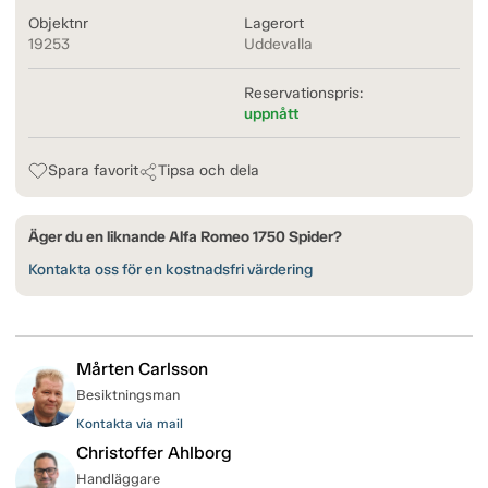
Objektnr
Lagerort
19253
Uddevalla
Reservationspris:
uppnått
Spara favorit
Tipsa och dela
Äger du en liknande Alfa Romeo 1750 Spider?
Kontakta oss för en kostnadsfri värdering
Mårten Carlsson
Besiktningsman
Kontakta via mail
Christoffer Ahlborg
Handläggare