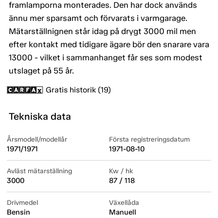
framlamporna monterades. Den har dock används
ännu mer sparsamt och förvarats i varmgarage.
Mätarställnignen står idag på drygt 3000 mil men
efter kontakt med tidigare ägare bör den snarare vara
13000 - vilket i sammanhanget får ses som modest
utslaget på 55 år.
Gratis historik (19)
Tekniska data
Årsmodell/modellår
Första registreringsdatum
1971/1971
1971-08-10
Avläst mätarställning
Kw / hk
3000
87 / 118
Drivmedel
Växellåda
Bensin
Manuell