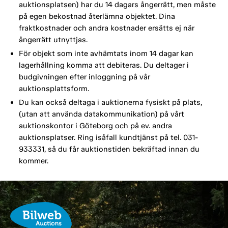
auktionsplatsen) har du 14 dagars ångerrätt, men måste
på egen bekostnad återlämna objektet. Dina
fraktkostnader och andra kostnader ersätts ej när
ångerrätt utnyttjas.
För objekt som inte avhämtats inom 14 dagar kan
lagerhållning komma att debiteras. Du deltager i
budgivningen efter inloggning på vår
auktionsplattsform.
Du kan också deltaga i auktionerna fysiskt på plats,
(utan att använda datakommunikation) på vårt
auktionskontor i Göteborg och på ev. andra
auktionsplatser. Ring isåfall kundtjänst på tel. 031-
933331, så du får auktionstiden bekräftad innan du
kommer.