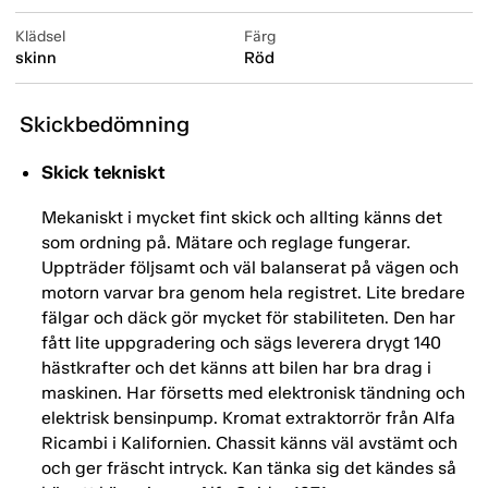
Klädsel
Färg
skinn
Röd
Skickbedömning
Skick tekniskt
Mekaniskt i mycket fint skick och allting känns det
som ordning på. Mätare och reglage fungerar.
Uppträder följsamt och väl balanserat på vägen och
motorn varvar bra genom hela registret. Lite bredare
fälgar och däck gör mycket för stabiliteten. Den har
fått lite uppgradering och sägs leverera drygt 140
hästkrafter och det känns att bilen har bra drag i
maskinen. Har försetts med elektronisk tändning och
elektrisk bensinpump. Kromat extraktorrör från Alfa
Ricambi i Kalifornien. Chassit känns väl avstämt och
och ger fräscht intryck. Kan tänka sig det kändes så