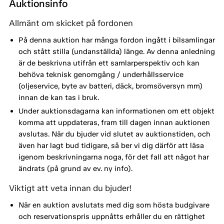
Auktionsinfo
Allmänt om skicket på fordonen
På denna auktion har många fordon ingått i bilsamlingar
och stått stilla (undanställda) länge. Av denna anledning
är de beskrivna utifrån ett samlarperspektiv och kan
behöva teknisk genomgång / underhållsservice
(oljeservice, byte av batteri, däck, bromsöversyn mm)
innan de kan tas i bruk.
Under auktionsdagarna kan informationen om ett objekt
komma att uppdateras, fram till dagen innan auktionen
avslutas. När du bjuder vid slutet av auktionstiden, och
även har lagt bud tidigare, så ber vi dig därför att läsa
igenom beskrivningarna noga, för det fall att något har
ändrats (på grund av ev. ny info).
Viktigt att veta innan du bjuder!
När en auktion avslutats med dig som hösta budgivare
och reservationspris uppnåtts erhåller du en rättighet