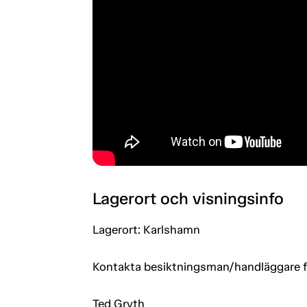
Lagerort och visningsinfo
Lagerort: Karlshamn
Kontakta besiktningsman/handläggare för
Ted Gryth