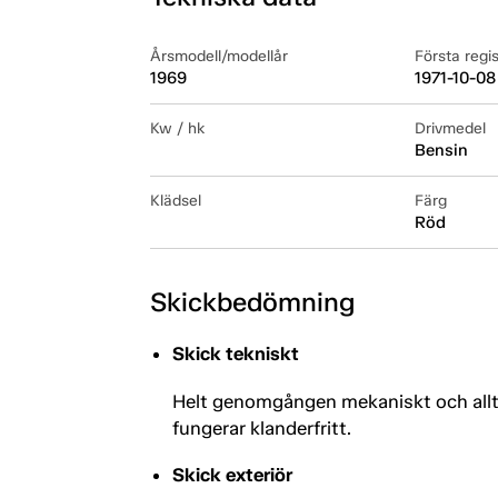
Årsmodell/modellår
Första regi
1969
1971-10-08
Kw / hk
Drivmedel
Bensin
Klädsel
Färg
Röd
Skickbedömning
Skick tekniskt
Helt genomgången mekaniskt och allt
fungerar klanderfritt.
Skick exteriör