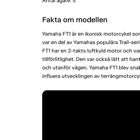
Antal ägare: 5
Fakta om modellen
Yamaha FT1 är en ikonisk motorcykel s
var en del av Yamahas populära Trail-ser
FT1 har en 2-takts luftkyld motor och va
tillförlitlighet. Den var också lätt att 
och utanför vägen. Yamaha FT1 blev snab
influera utvecklingen av terrängmotorcy