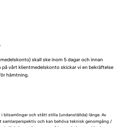
.
entmedelskonto) skall ske inom 5 dagar och innan
 på vårt klientmedelskonto skickar vi en bekräftelse
 för hämtning.
 bilsamlingar och stått stilla (undanställda) länge. Av
ett samlarperspektiv och kan behöva teknisk genomgång /