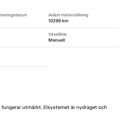
streringsdatum
Avläst mätarställning
10299 km
Växellåda
Manuell
 fungerar utmärkt. Elsystemet är nydraget och