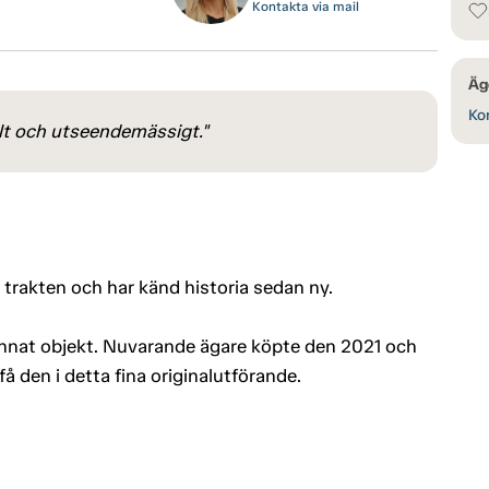
Kontakta via mail
Äg
Kon
lt och utseendemässigt."
trakten och har känd historia sedan ny.
annat objekt. Nuvarande ägare köpte den 2021 och
få den i detta fina originalutförande.