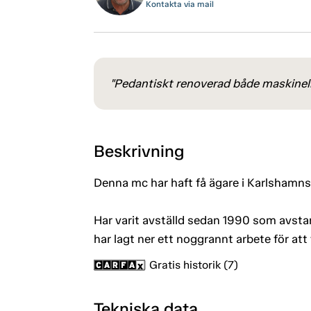
Kontakta via mail
"Pedantiskt renoverad både maskinel
Beskrivning
Denna mc har haft få ägare i Karlshamns 
Har varit avställd sedan 1990 som avst
har lagt ner ett noggrannt arbete för att 
Gratis historik (7)
Tekniska data