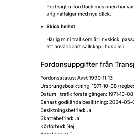
Proffsigt utförd lack maskinen har va
originalfälgar med nya däck.
Skick helhet
Härlig mini trail som är i nyskick, p
ett användbart sällskap i husbilen.
Fordonsuppgifter från Trans
Fordonsstatus: Avst 1990-11-13
Ursprungsbesiktning: 1971-10-08 (regbe
Datum i trafik första gången: 1971-10-08
Senast godkända besiktning: 2024-05-
Besiktningsbefriad: Ja
Skattebefriad: Ja
Körförbud: Nej