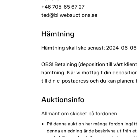
+46 705-65 67 27
ted@bilwebauctions.se
Hämtning
Hämtning skall ske senast: 2024-06-06
OBS! Betalning (deposition till vårt kli
hämtning. När vi mottagit din deposition
till din e-postadress och du kan planera
Auktionsinfo
Allmänt om skicket på fordonen
På denna auktion har många fordon ingått i
denna anledning är de beskrivna utifrån 