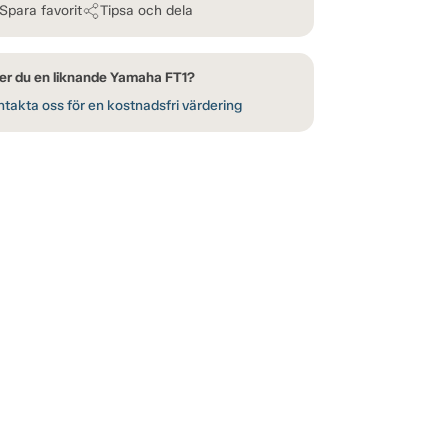
Spara favorit
Tipsa och dela
er du en liknande Yamaha FT1?
takta oss för en kostnadsfri värdering