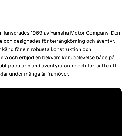
om lanserades 1969 av Yamaha Motor Company. Den
ie och designades för terrängkörning och äventyr.
r känd för sin robusta konstruktion och
hantera och erbjöd en bekväm körupplevelse både på
bt populär bland äventyrsförare och fortsatte att
klar under många år framöver.