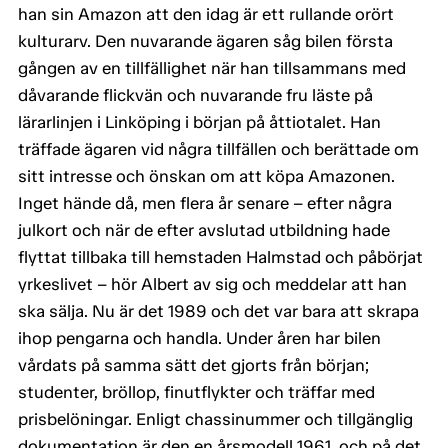
han sin Amazon att den idag är ett rullande orört
kulturarv. Den nuvarande ägaren såg bilen första
gången av en tillfällighet när han tillsammans med
dåvarande flickvän och nuvarande fru läste på
lärarlinjen i Linköping i början på åttiotalet. Han
träffade ägaren vid några tillfällen och berättade om
sitt intresse och önskan om att köpa Amazonen.
Inget hände då, men flera år senare – efter några
julkort och när de efter avslutad utbildning hade
flyttat tillbaka till hemstaden Halmstad och påbörjat
yrkeslivet – hör Albert av sig och meddelar att han
ska sälja. Nu är det 1989 och det var bara att skrapa
ihop pengarna och handla. Under åren har bilen
vårdats på samma sätt det gjorts från början;
studenter, bröllop, finutflykter och träffar med
prisbelöningar. Enligt chassinummer och tillgänglig
dokumentation är den en årsmodell 1961, och på det