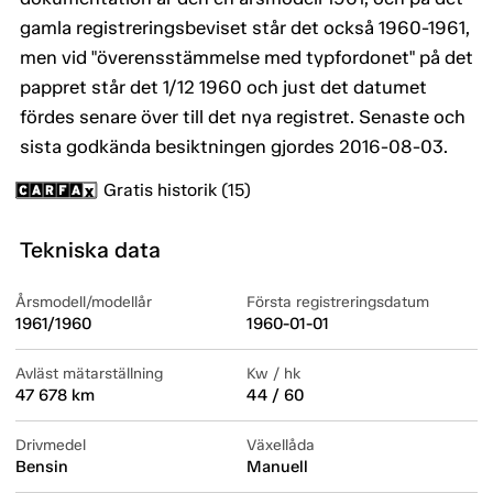
gamla registreringsbeviset står det också 1960-1961,
men vid "överensstämmelse med typfordonet" på det
pappret står det 1/12 1960 och just det datumet
fördes senare över till det nya registret. Senaste och
sista godkända besiktningen gjordes 2016-08-03.
Gratis historik (15)
Tekniska data
Årsmodell/modellår
Första registreringsdatum
1961/1960
1960-01-01
Avläst mätarställning
Kw / hk
47 678 km
44 / 60
Drivmedel
Växellåda
Bensin
Manuell