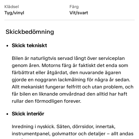
Klädsel
Färg
Tyg/vinyl
Vit/svart
Skickbedömning
Skick tekniskt
Bilen är naturligtvis servad långt över serviceplan
genom åren. Motorns färg är faktiskt det enda som
färbättrat eller åtgärdat, den nuvarande ägaren
gjorde en noggrann lackmålning för några år sedan.
Allt mekaniskt fungerar felfritt och utan problem, och
får bilen en liknande omvårdnad den alltid har haft
rullar den förmodligen forever.
Skick interiör
Inredning i nyskick. Säten, dörrsidor, innertak,
instrumentpanel, golvmattor och detaljer – allt andas