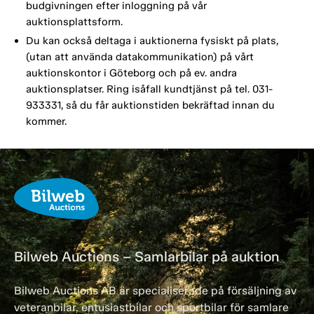
budgivningen efter inloggning på vår
auktionsplattsform.
Du kan också deltaga i auktionerna fysiskt på plats,
(utan att använda datakommunikation) på vårt
auktionskontor i Göteborg och på ev. andra
auktionsplatser. Ring isåfall kundtjänst på tel. 031-
933331, så du får auktionstiden bekräftad innan du
kommer.
Bilweb Auctions – Samlarbilar på auktion
Bilweb Auctions AB är specialiserade på försäljning av
veteranbilar, entusiastbilar och sportbilar för samlare