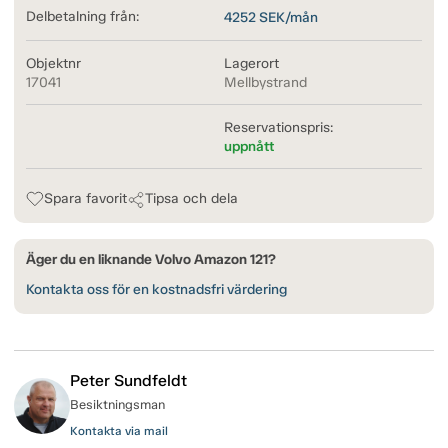
Delbetalning från:
4252
SEK/mån
Objektnr
Lagerort
17041
Mellbystrand
Reservationspris:
uppnått
Spara favorit
Tipsa och dela
Äger du en liknande Volvo Amazon 121?
Kontakta oss för en kostnadsfri värdering
Peter Sundfeldt
Besiktningsman
Kontakta via mail