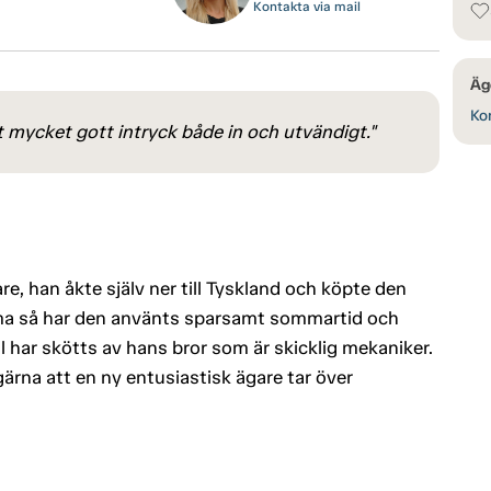
Kontakta via mail
Äg
Kon
t mycket gott intryck både in och utvändigt."
, han åkte själv ner till Tyskland och köpte den
emma så har den använts sparsamt sommartid och
åll har skötts av hans bror som är skicklig mekaniker.
 gärna att en ny entusiastisk ägare tar över