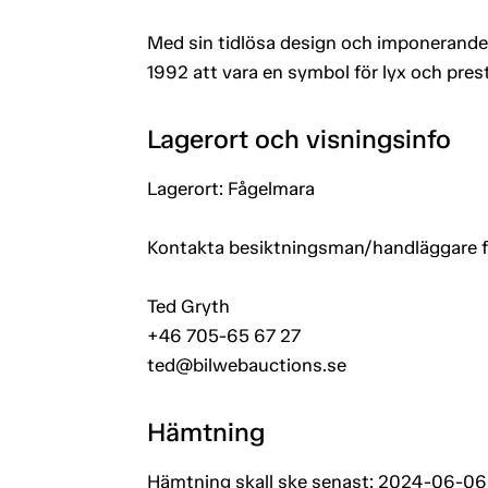
Med sin tidlösa design och imponerande
1992 att vara en symbol för lyx och pres
Lagerort och visningsinfo
Lagerort: Fågelmara
Kontakta besiktningsman/handläggare för
Ted Gryth
+46 705-65 67 27
ted@bilwebauctions.se
Hämtning
Hämtning skall ske senast: 2024-06-06