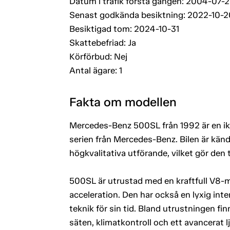
Datum i trafik första gången: 2004-07-
Senast godkända besiktning: 2022-10-2
Besiktigad tom: 2024-10-31
Skattebefriad: Ja
Körförbud: Nej
Antal ägare: 1
Fakta om modellen
Mercedes-Benz 500SL från 1992 är en ikon
serien från Mercedes-Benz. Bilen är känd 
högkvalitativa utförande, vilket gör den t
500SL är utrustad med en kraftfull V8
acceleration. Den har också en lyxig int
teknik för sin tid. Bland utrustningen fin
säten, klimatkontroll och ett avancerat 