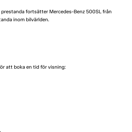
 prestanda fortsätter Mercedes-Benz 500SL från
tanda inom bilvärlden.
 att boka en tid för visning:
.