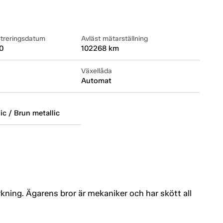
streringsdatum
Avläst mätarställning
0
102268 km
Växellåda
Automat
ic / Brun metallic
kning. Ägarens bror är mekaniker och har skött all