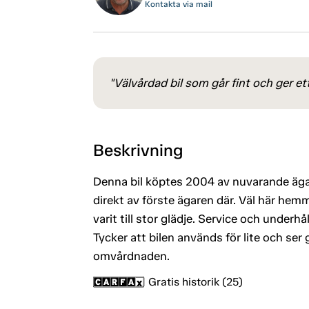
Kontakta via mail
"Välvårdad bil som går fint och ger et
Beskrivning
Denna bil köptes 2004 av nuvarande ägare
direkt av förste ägaren där. Väl här h
varit till stor glädje. Service och underh
Tycker att bilen används för lite och ser
omvårdnaden.
Gratis historik (25)