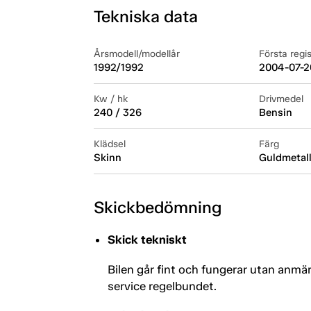
Tekniska data
Årsmodell/modellår
Första regi
1992/1992
2004-07-2
Kw / hk
Drivmedel
240 / 326
Bensin
Klädsel
Färg
Skinn
Guldmetall
Skickbedömning
Skick tekniskt
Bilen går fint och fungerar utan anmär
service regelbundet.