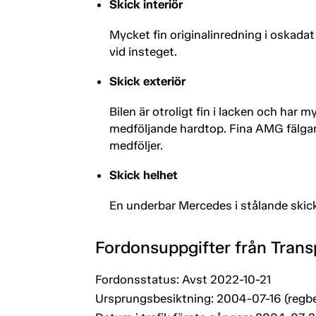
Skick interiör
Mycket fin originalinredning i oskadat
vid insteget.
Skick exteriör
Bilen är otroligt fin i lacken och har 
medföljande hardtop. Fina AMG fälgar 
medföljer.
Skick helhet
En underbar Mercedes i stålande skic
Fordonsuppgifter från Trans
Fordonsstatus: Avst 2022-10-21
Ursprungsbesiktning: 2004-07-16 (regb