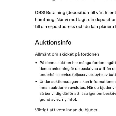
OBS! Betalning (deposition till vårt kli
hämtning. När vi mottagit din deposition
till din e-postadress och du kan planera
Auktionsinfo
Allmänt om skicket på fordonen
På denna auktion har många fordon ingått i
denna anledning är de beskrivna utifrån 
underhållsservice (oljeservice, byte av ba
Under auktionsdagarna kan informationen 
innan auktionen avslutas. När du bjuder vi
så ber vi dig därför att läsa igenom beskri
grund av ev. ny info).
Viktigt att veta innan du bjuder!