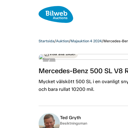
Startsida
/
Auktion
/
Majauktion 4 2024
/
Mercedes-Ben
Visa alla bilder
Mercedes-Benz 500 SL V8 
Mycket välskött 500 SL i en ovanligt sn
och bara rullat 10200 mil.
Ted Gryth
Besiktningsman