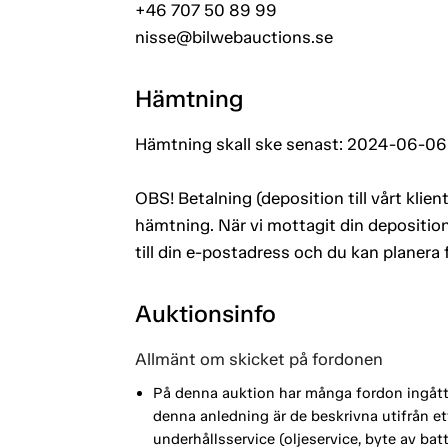
+46 707 50 89 99
nisse@bilwebauctions.se
Hämtning
Hämtning skall ske senast: 2024-06-06
OBS! Betalning (deposition till vårt kli
hämtning. När vi mottagit din deposition
till din e-postadress och du kan planera
Auktionsinfo
Allmänt om skicket på fordonen
På denna auktion har många fordon ingått i
denna anledning är de beskrivna utifrån 
underhållsservice (oljeservice, byte av ba