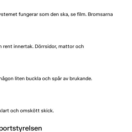
systemet fungerar som den ska, se film. Bromsarna
ch rent innertak. Dörrsidor, mattor och
 någon liten buckla och spår av brukande.
rklart och omskött skick.
portstyrelsen