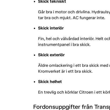
Skick tekniskt
Går bra i motor och drivlina. Hydraul
tar bra och mjukt. AC fungerar inte.
Skick interiör
Fin, hel och välvårdad interiör. Helt o
instrumentpanel i bra skick.
Skick exteriör
Äldre omlackering i ett bra skick med
Kromverket är i ett bra skick.
Skick helhet
En trevlig och körklar Citroen i ett kö
Fordonsuppgifter från Trans