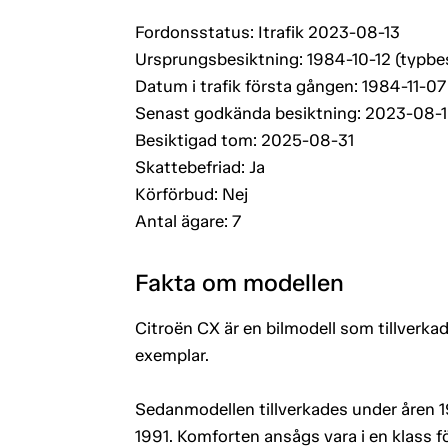
Fordonsstatus: Itrafik 2023-08-13
Ursprungsbesiktning: 1984-10-12 (typbe
Datum i trafik första gången: 1984-11-07
Senast godkända besiktning: 2023-08-
Besiktigad tom: 2025-08-31
Skattebefriad: Ja
Körförbud: Nej
Antal ägare: 7
Fakta om modellen
Citroën CX är en bilmodell som tillverka
exemplar.
Sedanmodellen tillverkades under åren 1
1991. Komforten ansågs vara i en klass f