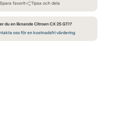
Spara favorit
Tipsa och dela
er du en liknande Citroen CX 25 GTI?
takta oss för en kostnadsfri värdering