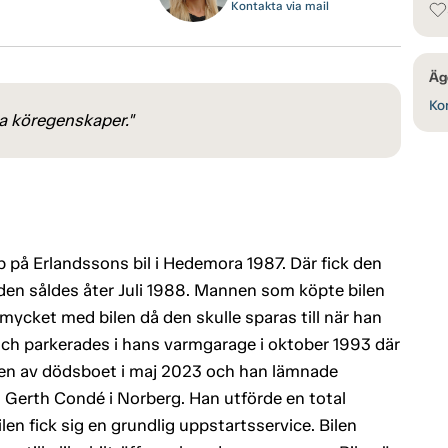
Kontakta via mail
Äg
Kon
a köregenskaper."
p på Erlandssons bil i Hedemora 1987. Där fick den
en såldes åter Juli 1988. Mannen som köpte bilen
mycket med bilen då den skulle sparas till när han
 och parkerades i hans varmgarage i oktober 1993 där
len av dödsboet i maj 2023 och han lämnade
 Gerth Condé i Norberg. Han utförde en total
n fick sig en grundlig uppstartsservice. Bilen