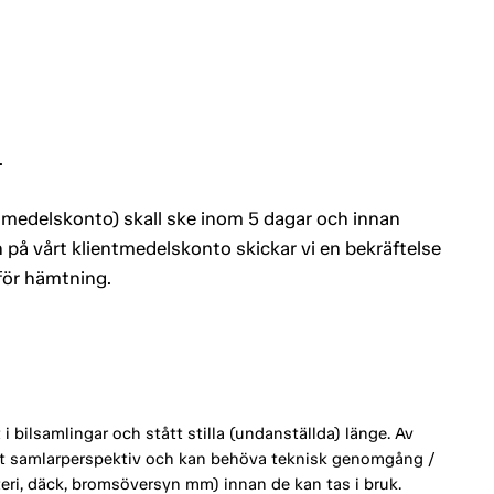
.
entmedelskonto) skall ske inom 5 dagar och innan
 på vårt klientmedelskonto skickar vi en bekräftelse
 för hämtning.
 bilsamlingar och stått stilla (undanställda) länge. Av
ett samlarperspektiv och kan behöva teknisk genomgång /
tteri, däck, bromsöversyn mm) innan de kan tas i bruk.