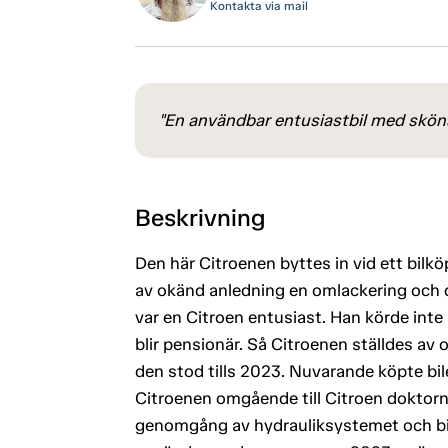
Kontakta via mail
"En användbar entusiastbil med skön
Beskrivning
Den här Citroenen byttes in vid ett bilkö
av okänd anledning en omlackering och d
var en Citroen entusiast. Han körde inte 
blir pensionär. Så Citroenen ställdes av
den stod tills 2023. Nuvarande köpte bi
Citroenen omgående till Citroen doktorn
genomgång av hydrauliksystemet och bile