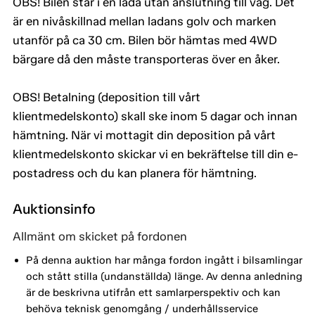
OBS! Bilen står i en lada utan anslutning till väg. Det
är en nivåskillnad mellan ladans golv och marken
utanför på ca 30 cm. Bilen bör hämtas med 4WD
bärgare då den måste transporteras över en åker.
OBS! Betalning (deposition till vårt
klientmedelskonto) skall ske inom 5 dagar och innan
hämtning. När vi mottagit din deposition på vårt
klientmedelskonto skickar vi en bekräftelse till din e-
postadress och du kan planera för hämtning.
Auktionsinfo
Allmänt om skicket på fordonen
På denna auktion har många fordon ingått i bilsamlingar
och stått stilla (undanställda) länge. Av denna anledning
är de beskrivna utifrån ett samlarperspektiv och kan
behöva teknisk genomgång / underhållsservice