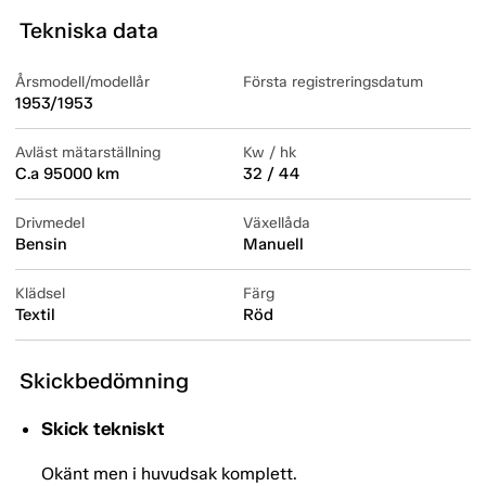
Tekniska data
Årsmodell/modellår
Första registreringsdatum
1953/1953
Avläst mätarställning
Kw / hk
C.a 95000 km
32 / 44
Drivmedel
Växellåda
Bensin
Manuell
Klädsel
Färg
Textil
Röd
Skickbedömning
Skick tekniskt
Okänt men i huvudsak komplett.