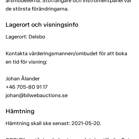
årsmodellerna. Stötfångare och instrumentpanel var
de största förändringarna.
Lagerort och visningsinfo
Lagerort: Delsbo
Kontakta värderingsmannen/ombudet för att boka
en tid för visning:
Johan Ålander
+46 705-80 91 17
johan@bilwebauctions.se
Hämtning
Hämtning skall ske senast: 2021-05-20.