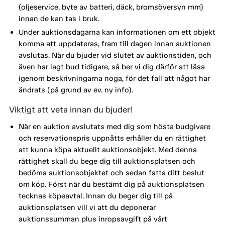
(oljeservice, byte av batteri, däck, bromsöversyn mm)
innan de kan tas i bruk.
Under auktionsdagarna kan informationen om ett objekt
komma att uppdateras, fram till dagen innan auktionen
avslutas. När du bjuder vid slutet av auktionstiden, och
även har lagt bud tidigare, så ber vi dig därför att läsa
igenom beskrivningarna noga, för det fall att något har
ändrats (på grund av ev. ny info).
Viktigt att veta innan du bjuder!
När en auktion avslutats med dig som hösta budgivare
och reservationspris uppnåtts erhåller du en rättighet
att kunna köpa aktuellt auktionsobjekt. Med denna
rättighet skall du bege dig till auktionsplatsen och
bedöma auktionsobjektet och sedan fatta ditt beslut
om köp. Först när du bestämt dig på auktionsplatsen
tecknas köpeavtal. Innan du beger dig till på
auktionsplatsen vill vi att du deponerar
auktionssumman plus inropsavgift på vårt