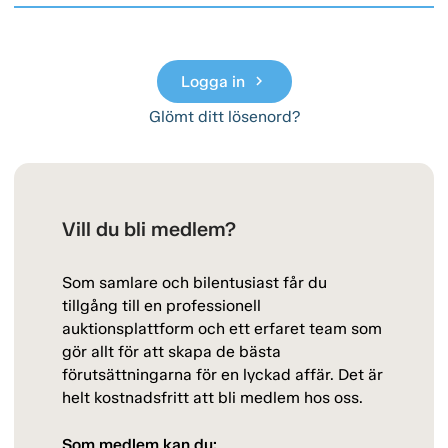
Logga in
chevron_right
Glömt ditt lösenord?
Vill du bli medlem?
Som samlare och bilentusiast får du
tillgång till en professionell
auktionsplattform och ett erfaret team som
gör allt för att skapa de bästa
förutsättningarna för en lyckad affär. Det är
helt kostnadsfritt att bli medlem hos oss.
Som medlem kan du: