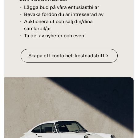
Lägga bud på våra entusiastbilar
Bevaka fordon du är intresserad av
Auktionera ut och sälj din/dina
samlarbil/ar
Ta del av nyheter och event
Skapa ett konto helt kostnadsfritt
chevron_right