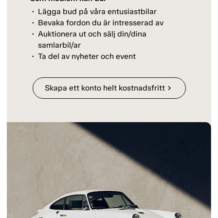
Lägga bud på våra entusiastbilar
Bevaka fordon du är intresserad av
Auktionera ut och sälj din/dina
samlarbil/ar
Ta del av nyheter och event
Skapa ett konto helt kostnadsfritt
chevron_right