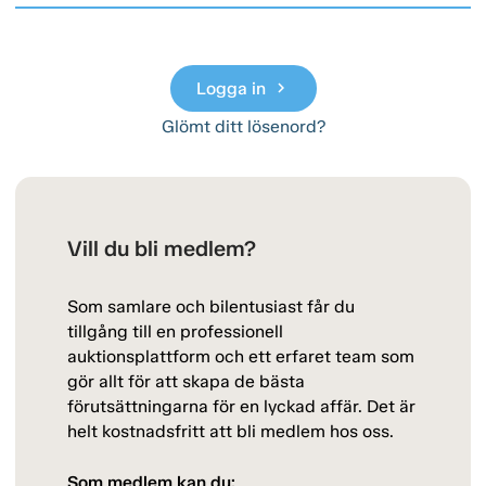
Logga in
chevron_right
Glömt ditt lösenord?
Vill du bli medlem?
Som samlare och bilentusiast får du
tillgång till en professionell
auktionsplattform och ett erfaret team som
gör allt för att skapa de bästa
förutsättningarna för en lyckad affär. Det är
helt kostnadsfritt att bli medlem hos oss.
Som medlem kan du: