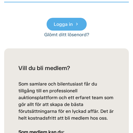
Logga in
chevron_right
Glömt ditt lösenord?
Vill du bli medlem?
Som samlare och bilentusiast får du
tillgång till en professionell
auktionsplattform och ett erfaret team som
gör allt för att skapa de bästa
förutsättningarna för en lyckad affär. Det är
helt kostnadsfritt att bli medlem hos oss.
Som medlem kan du: