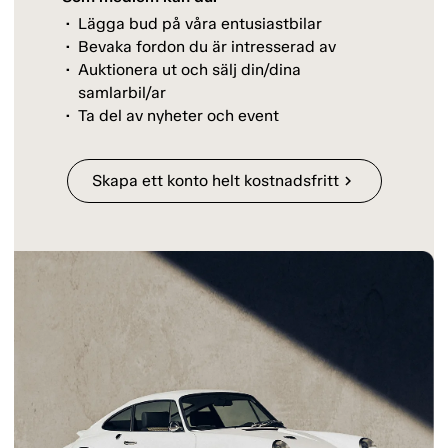
Lägga bud på våra entusiastbilar
Bevaka fordon du är intresserad av
Auktionera ut och sälj din/dina
samlarbil/ar
Ta del av nyheter och event
Skapa ett konto helt kostnadsfritt
chevron_right