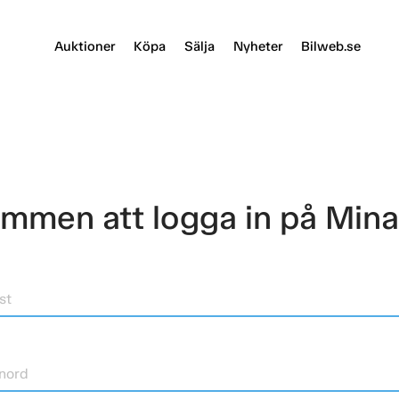
Auktioner
Köpa
Sälja
Nyheter
Bilweb.se
mmen att logga in på Mina
st
nord