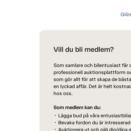
Glöm
Vill du bli medlem?
Som samlare och bilentusiast får du
professionell auktionsplattform oc
som gör allt för att skapa de bäst
en lyckad affär. Det är helt kostna
hos oss.
Som medlem kan du:
Lägga bud på våra entusiastbila
Bevaka fordon du är intresserad
Auktionera ut och sälj din/dina s