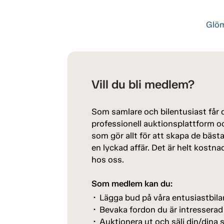
Glöm
Vill du bli medlem?
Som samlare och bilentusiast får du
professionell auktionsplattform oc
som gör allt för att skapa de bäst
en lyckad affär. Det är helt kostna
hos oss.
Som medlem kan du:
Lägga bud på våra entusiastbila
Bevaka fordon du är intresserad
Auktionera ut och sälj din/dina s