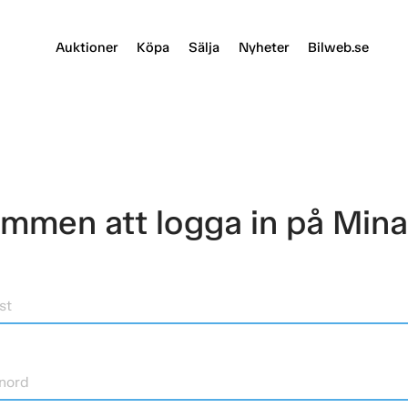
Auktioner
Köpa
Sälja
Nyheter
Bilweb.se
mmen att logga in på Mina
st
nord