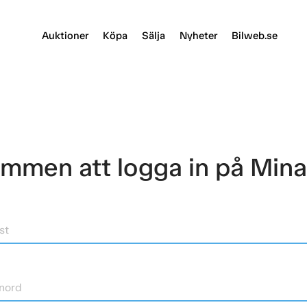
Auktioner
Köpa
Sälja
Nyheter
Bilweb.se
mmen att logga in på Mina
st
nord