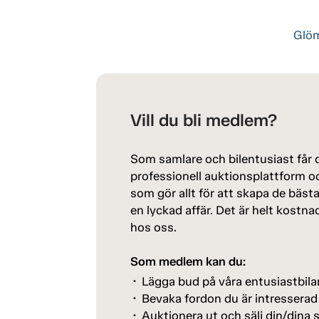
Glöm
Vill du bli medlem?
Som samlare och bilentusiast får du
professionell auktionsplattform oc
som gör allt för att skapa de bäst
en lyckad affär. Det är helt kostna
hos oss.
Som medlem kan du:
Lägga bud på våra entusiastbila
Bevaka fordon du är intresserad
Auktionera ut och sälj din/dina s