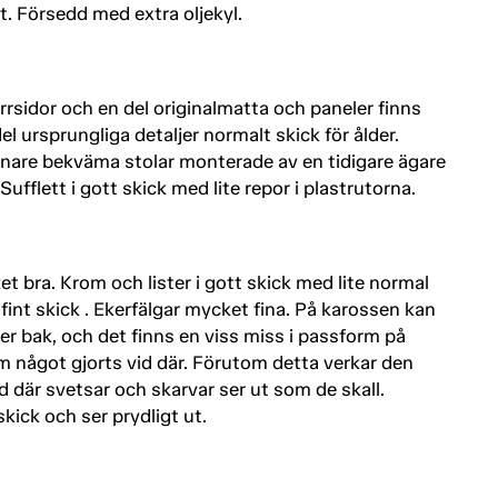
t. Försedd med extra oljekyl.
rrsidor och en del originalmatta och paneler finns
el ursprungliga detaljer normalt skick för ålder.
rnare bekväma stolar monterade av en tidigare ägare
fflett i gott skick med lite repor i plastrutorna.
et bra. Krom och lister i gott skick med lite normal
int skick . Ekerfälgar mycket fina. På karossen kan
 bak, och det finns en viss miss i passform på
m något gjorts vid där. Förutom detta verkar den
id där svetsar och skarvar ser ut som de skall.
ick och ser prydligt ut.