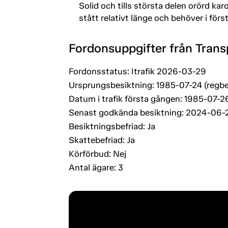
Solid och tills största delen orörd ka
stått relativt länge och behöver i för
Fordonsuppgifter från Trans
Fordonsstatus: Itrafik 2026-03-29
Ursprungsbesiktning: 1985-07-24 (regbe
Datum i trafik första gången: 1985-07-2
Senast godkända besiktning: 2024-06-
Besiktningsbefriad: Ja
Skattebefriad: Ja
Körförbud: Nej
Antal ägare: 3