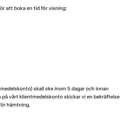
 att boka en tid för visning:
entmedelskonto) skall ske inom 5 dagar och innan
 på vårt klientmedelskonto skickar vi en bekräftelse
 för hämtning.