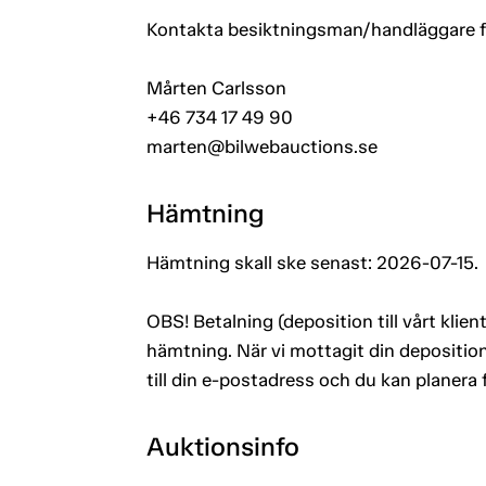
Kontakta besiktningsman/handläggare för
Mårten Carlsson
+46 734 17 49 90
marten@bilwebauctions.se
Hämtning
Hämtning skall ske senast: 2026-07-15.
OBS! Betalning (deposition till vårt kli
hämtning. När vi mottagit din deposition
till din e-postadress och du kan planera
Auktionsinfo