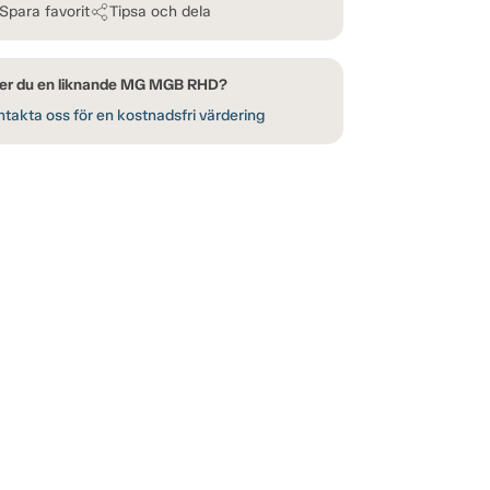
Spara favorit
Tipsa och dela
er du en liknande MG MGB RHD?
takta oss för en kostnadsfri värdering