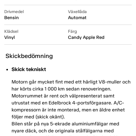
Drivmedel
Växellåda
Bensin
Automat
Klädsel
Färg
Vinyl
Candy Apple Red
Skickbedömning
Skick tekniskt
Motorn går mycket fint med ett härligt V8-muller och
har körts cirka 1 000 km sedan renoveringen.
Motorrummet är rent och välpresenterat samt
utrustat med en Edelbrock 4-portsförgasare. A/C-
kompressorn är inte monterad, men en äldre enhet
följer med (skick okänt).
Bilen står på nya 5-ekrade aluminiumfälgar med
nyare däck, och de originala stålfälgarna med