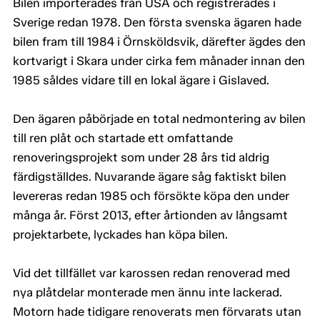
Bilen importerades från USA och registrerades i
Sverige redan 1978. Den första svenska ägaren hade
bilen fram till 1984 i Örnsköldsvik, därefter ägdes den
kortvarigt i Skara under cirka fem månader innan den
1985 såldes vidare till en lokal ägare i Gislaved.
Den ägaren påbörjade en total nedmontering av bilen
till ren plåt och startade ett omfattande
renoveringsprojekt som under 28 års tid aldrig
färdigställdes. Nuvarande ägare såg faktiskt bilen
levereras redan 1985 och försökte köpa den under
många år. Först 2013, efter årtionden av långsamt
projektarbete, lyckades han köpa bilen.
Vid det tillfället var karossen redan renoverad med
nya plåtdelar monterade men ännu inte lackerad.
Motorn hade tidigare renoverats men förvarats utan