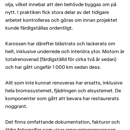
olja, vilket innebar att den behövde byggas om på
nytt. I praktiken fick stora delar av det tidigare
arbetet kontrolleras och göras om innan projektet
kunde färdigställas ordentligt.
Karossen har därefter blästrats och lackerats om
helt, inklusive underrede och interiöra ytor. Motorn är
totalrenoverad (färdigställd för cirka två år sedan)
och har gått ungefär 1 000 km sedan dess.
Allt som inte kunnat renoveras har ersatts, inklusive
hela bromssystemet, fjädringen och elsystemet. De
komponenter som gått att bevara har restaurerats
noggrant.
Det finns omfattande dokumentation, fakturor och
äldre fotografier som visar renoveringsprocessen.