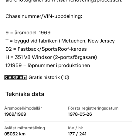
Chassinummer/VIN-uppdelning:
9 = årsmodell 1969
T = byggd vid fabriken i Metuchen, New Jersey
02 = Fastback/SportsRoof-kaross
H = 351 V8 Windsor (2-portsförgasare)
121959 = löpnummer i produktionen
Gratis historik (10)
Tekniska data
Årsmodell/modellår
Första registreringsdatum
1969/1969
1978-05-26
Avläst mätarställning
Kw / hk
05052 km
177 / 241