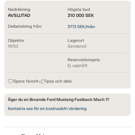
Nedräkning
Högsta bud
AVSLUTAD
310 000
SEK
Delbetalning från:
3713
SEK/mån
Objektnr
Lagerort
19152
Sandared
Reservationspris:
Ej uppnått
Spara favorit
Tipsa och dela
Äger du en liknande Ford Mustang Fastback Mach 1?
Kontakta oss för en kostnadsfri värdering