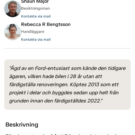
Shaun Major
Besiktningsman
Kontakta via mail
Rebecca R Bengtsson
Handläggare
Kontakta via mail
"Ägd av en Ford-entusiast som kände den tidigare
ägaren, vilken hade bilen i 28 år utan att
färdigställa renoveringen. Köptes 2013 som ett
projekt i delar och byggdes sedan upp helt från
grunden innan den färdigställdes 2022."
Beskrivning