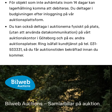
För objekt som inte avhämtats inom 14 dagar kan
lagerhållning komma att debiteras. Du deltager i
budgivningen efter inloggning på vår
auktionsplattsform.
Du kan också deltaga i auktionerna fysiskt på plats,
(utan att använda datakommunikation) på vårt
auktionskontor i Göteborg och på ev. andra
auktionsplatser. Ring isåfall kundtjänst på tel. 031-
933331, så du får auktionstiden bekräftad innan du
kommer.
Bilweb Auctions – Samlarbilar på auktion