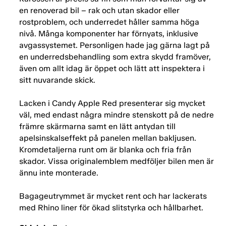
en renoverad bil – rak och utan skador eller
rostproblem, och underredet håller samma höga
nivå. Många komponenter har förnyats, inklusive
avgassystemet. Personligen hade jag gärna lagt på
en underredsbehandling som extra skydd framöver,
även om allt idag är öppet och lätt att inspektera i
sitt nuvarande skick.
Lacken i Candy Apple Red presenterar sig mycket
väl, med endast några mindre stenskott på de nedre
främre skärmarna samt en lätt antydan till
apelsinskalseffekt på panelen mellan bakljusen.
Kromdetaljerna runt om är blanka och fria från
skador. Vissa originalemblem medföljer bilen men är
ännu inte monterade.
Bagageutrymmet är mycket rent och har lackerats
med Rhino liner för ökad slitstyrka och hållbarhet.