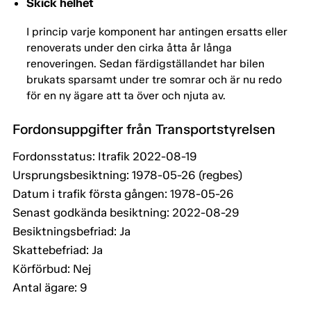
Skick helhet
I princip varje komponent har antingen ersatts eller
renoverats under den cirka åtta år långa
renoveringen. Sedan färdigställandet har bilen
brukats sparsamt under tre somrar och är nu redo
för en ny ägare att ta över och njuta av.
Fordonsuppgifter från Transportstyrelsen
Fordonsstatus: Itrafik 2022-08-19
Ursprungsbesiktning: 1978-05-26 (regbes)
Datum i trafik första gången: 1978-05-26
Senast godkända besiktning: 2022-08-29
Besiktningsbefriad: Ja
Skattebefriad: Ja
Körförbud: Nej
Antal ägare: 9