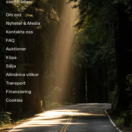
samlarbilar.
Om oss
Nyheter & Media
Kontakta oss
FAQ
Auktioner
Köpa
Sälja
Allmänna villkor
Transport
Finansiering
Cookies