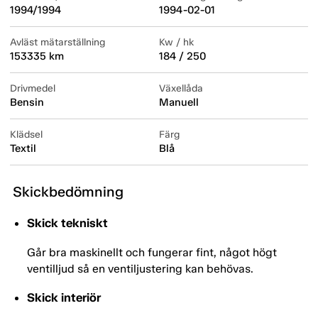
1994/1994
1994-02-01
Avläst mätarställning
Kw / hk
153335 km
184 / 250
Drivmedel
Växellåda
Bensin
Manuell
Klädsel
Färg
Textil
Blå
Skickbedömning
Skick tekniskt
Går bra maskinellt och fungerar fint, något högt
ventilljud så en ventiljustering kan behövas.
Skick interiör