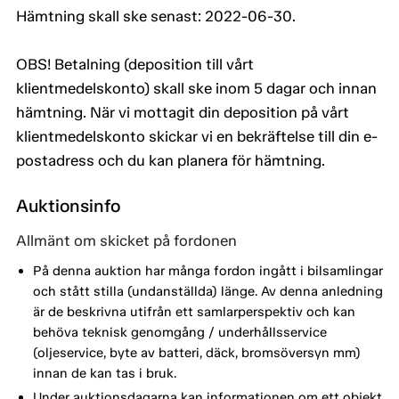
Hämtning skall ske senast: 2022-06-30.
OBS! Betalning (deposition till vårt
klientmedelskonto) skall ske inom 5 dagar och innan
hämtning. När vi mottagit din deposition på vårt
klientmedelskonto skickar vi en bekräftelse till din e-
postadress och du kan planera för hämtning.
Auktionsinfo
Allmänt om skicket på fordonen
På denna auktion har många fordon ingått i bilsamlingar
och stått stilla (undanställda) länge. Av denna anledning
är de beskrivna utifrån ett samlarperspektiv och kan
behöva teknisk genomgång / underhållsservice
(oljeservice, byte av batteri, däck, bromsöversyn mm)
innan de kan tas i bruk.
Under auktionsdagarna kan informationen om ett objekt