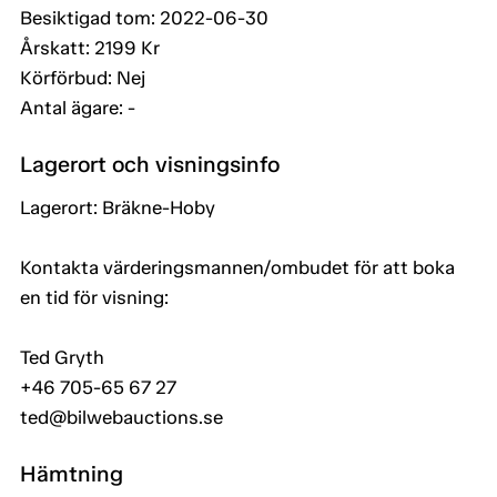
Besiktigad tom: 2022-06-30
Årskatt: 2199 Kr
Körförbud: Nej
Antal ägare: -
Lagerort och visningsinfo
Lagerort: Bräkne-Hoby
Kontakta värderingsmannen/ombudet för att boka
en tid för visning:
Ted Gryth
+46 705-65 67 27
ted@bilwebauctions.se
Hämtning