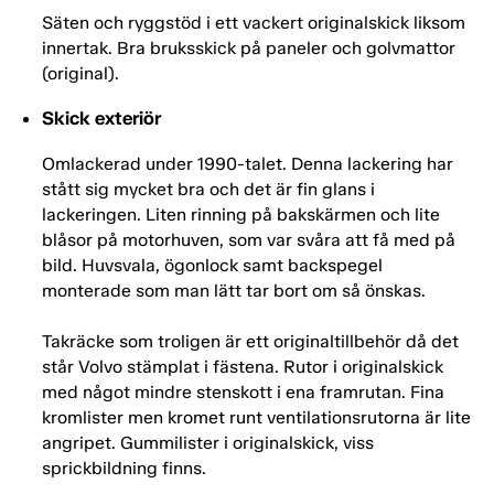
Säten och ryggstöd i ett vackert originalskick liksom
innertak. Bra bruksskick på paneler och golvmattor
(original).
Skick exteriör
Omlackerad under 1990-talet. Denna lackering har
stått sig mycket bra och det är fin glans i
lackeringen. Liten rinning på bakskärmen och lite
blåsor på motorhuven, som var svåra att få med på
bild. Huvsvala, ögonlock samt backspegel
monterade som man lätt tar bort om så önskas.
Takräcke som troligen är ett originaltillbehör då det
står Volvo stämplat i fästena. Rutor i originalskick
med något mindre stenskott i ena framrutan. Fina
kromlister men kromet runt ventilationsrutorna är lite
angripet. Gummilister i originalskick, viss
sprickbildning finns.