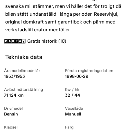
svenska mil stämmer, men vi håller det för troligt då
bilen stått undanställd i långa perioder. Reservhjul,
original domkraft samt garantibok och pärm med
verkstadslitteratur medföljer.
Gratis historik (10)
Tekniska data
Årsmodell/modellår
Första registreringsdatum
1953/1953
1998-06-29
Avläst mätarställning
Kw / hk
71 124 km
32 / 44
Drivmedel
Växellåda
Bensin
Manuell
Klädsel
Färg