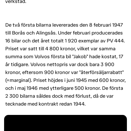
verkstad.
De två första bilarna levererades den 8 februari 1947
till Borås och Alingsås. Under februari producerades
16 bilar och det året totalt 1 920 exemplar av PV 444.
Priset var satt till 4 800 kronor, vilket var samma
summa som Volvos första bil "Jakob" hade kostat, 17
år tidigare. Volvos nettopris var dock bara 3 900
kronor, eftersom 900 kronor var "återförsäljarrabatt"
(=marginal). Priset höjdes i juni 1945 med 600 kronor,
och i maj 1946 med ytterligare 500 kronor. De första
2 300 bilarna såldes dock med förlust, då de var
tecknade med kontrakt redan 1944.