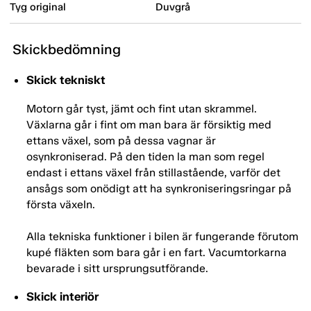
Tyg original
Duvgrå
Skickbedömning
Skick tekniskt
Motorn går tyst, jämt och fint utan skrammel.
Växlarna går i fint om man bara är försiktig med
ettans växel, som på dessa vagnar är
osynkroniserad. På den tiden la man som regel
endast i ettans växel från stillastående, varför det
ansågs som onödigt att ha synkroniseringsringar på
första växeln.
Alla tekniska funktioner i bilen är fungerande förutom
kupé fläkten som bara går i en fart. Vacumtorkarna
bevarade i sitt ursprungsutförande.
Skick interiör