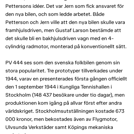
Pettersons idéer. Det var Jern som fick ansvaret för
den nya bilen, och som ledde arbetet. Både
Petterson och Jern ville att den nya bilen skulle vara
framhjulsdriven, men Gustaf Larson bestämde att
det skulle bli en bakhjulsdriven vagn med en 4-
cylindrig radmotor, monterad på konventionellt sätt.
PV 444 ses som den svenska folkbilen genom sin
stora popularitet. Tre prototyper tillverkades under
1944, varav en presenterades första gången officiellt
den 1 september 1944 i Kungliga Tennishallen i
Stockholm (148 437 besökare under tio dagar), men
produktionen kom igång på allvar först efter andra
världskriget. Stockholmsutställningen kostade 673
000 kronor, men bekostades även av Flygmotor,
Ulvsunda Verkstäder samt Köpings mekaniska