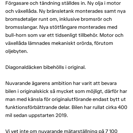
Förgasare och tändning ställdes in. Ny olja i motor
och växellåda. Ny bränsletank monterades samt nya
bromsdetaljer runt om, inklusive bromsrör och
bromsslangar. Nya stötfångare monterades med
bull-horn som var ett tidsenligt tillbehör. Motor och
växellåda lämnades mekaniskt orörda, förutom
oljebyten.
Diagonaldäcken bibehölls i original.
Nuvarande ägarens ambition har varit att bevara
bilen i originalskick så mycket som möjligt, därför har
man med känsla för originalutförande endast bytt ut
funktionsförbättrande delar. Bilen har rullat cirka 400
mil sedan uppstarten 2019.
Vi vet inte om nuvarande mätarställning på 7 100