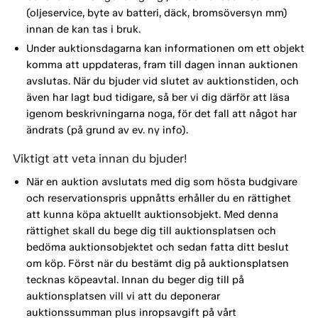
(oljeservice, byte av batteri, däck, bromsöversyn mm)
innan de kan tas i bruk.
Under auktionsdagarna kan informationen om ett objekt
komma att uppdateras, fram till dagen innan auktionen
avslutas. När du bjuder vid slutet av auktionstiden, och
även har lagt bud tidigare, så ber vi dig därför att läsa
igenom beskrivningarna noga, för det fall att något har
ändrats (på grund av ev. ny info).
Viktigt att veta innan du bjuder!
När en auktion avslutats med dig som hösta budgivare
och reservationspris uppnåtts erhåller du en rättighet
att kunna köpa aktuellt auktionsobjekt. Med denna
rättighet skall du bege dig till auktionsplatsen och
bedöma auktionsobjektet och sedan fatta ditt beslut
om köp. Först när du bestämt dig på auktionsplatsen
tecknas köpeavtal. Innan du beger dig till på
auktionsplatsen vill vi att du deponerar
auktionssumman plus inropsavgift på vårt