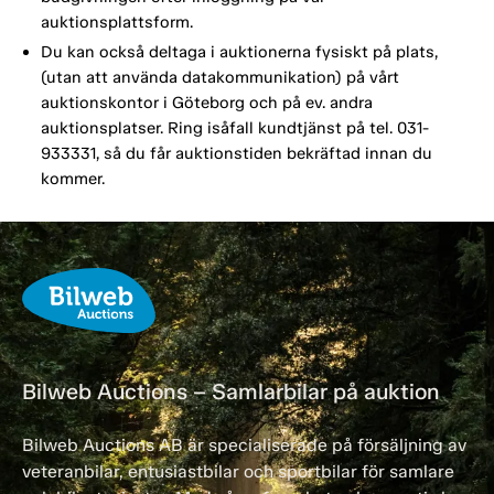
auktionsplattsform.
Du kan också deltaga i auktionerna fysiskt på plats,
(utan att använda datakommunikation) på vårt
auktionskontor i Göteborg och på ev. andra
auktionsplatser. Ring isåfall kundtjänst på tel. 031-
933331, så du får auktionstiden bekräftad innan du
kommer.
Bilweb Auctions – Samlarbilar på auktion
Bilweb Auctions AB är specialiserade på försäljning av
veteranbilar, entusiastbilar och sportbilar för samlare