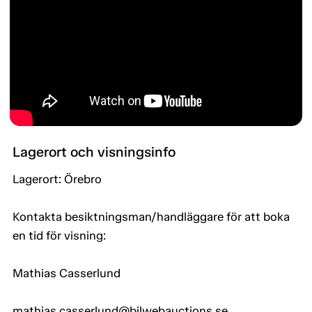
Lagerort och visningsinfo
Lagerort: Örebro
Kontakta besiktningsman/handläggare för att boka
en tid för visning:
Mathias Casserlund
mathias.casserlund@bilwebauctions.se