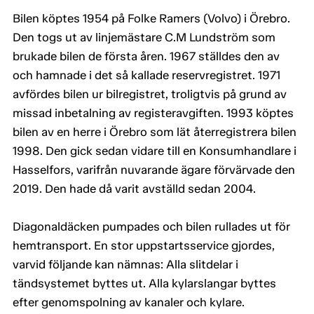
Bilen köptes 1954 på Folke Ramers (Volvo) i Örebro.
Den togs ut av linjemästare C.M Lundström som
brukade bilen de första åren. 1967 ställdes den av
och hamnade i det så kallade reservregistret. 1971
avfördes bilen ur bilregistret, troligtvis på grund av
missad inbetalning av registeravgiften. 1993 köptes
bilen av en herre i Örebro som lät återregistrera bilen
1998. Den gick sedan vidare till en Konsumhandlare i
Hasselfors, varifrån nuvarande ägare förvärvade den
2019. Den hade då varit avställd sedan 2004.
Diagonaldäcken pumpades och bilen rullades ut för
hemtransport. En stor uppstartsservice gjordes,
varvid följande kan nämnas: Alla slitdelar i
tändsystemet byttes ut. Alla kylarslangar byttes
efter genomspolning av kanaler och kylare.