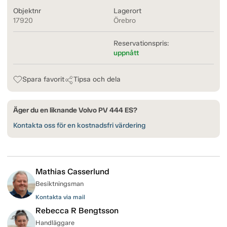
Objektnr
Lagerort
17920
Örebro
Reservationspris:
uppnått
Spara favorit
Tipsa och dela
Äger du en liknande Volvo PV 444 ES?
Kontakta oss för en kostnadsfri värdering
Mathias Casserlund
Besiktningsman
Kontakta via mail
Rebecca R Bengtsson
Handläggare