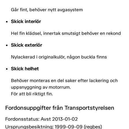
Går fint, behöver nytt avgasystem
Skick interiör
Hel fin klädsel, innertak smutsigt behöver en rekond
Skick exteriör
Nylackerad i originalkulör, någon buckla finns
Skick helhet
Behöver monteras en del saker efter lackering och
uppsnyggning av motorrum.
För att bli riktigt fin.
Fordonsuppgifter från Transportstyrelsen
Fordonsstatus: Avst 2013-01-02
Ursprungsbesiktning: 1999-09-09 (regbes)