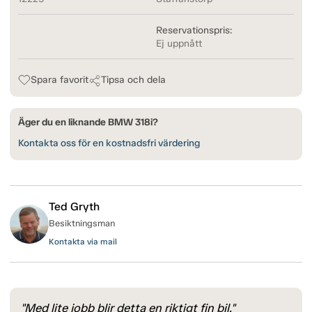
Reservationspris:
Ej uppnått
Spara favorit
Tipsa och dela
Äger du en liknande BMW 318i?
Kontakta oss för en kostnadsfri värdering
Ted Gryth
Besiktningsman
Kontakta via mail
"Med lite jobb blir detta en riktigt fin bil."