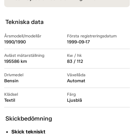
Tekniska data
Årsmodell/modellår
Första registreringsdatum
1990/1990
1999-09-17
Avläst mätarställning
Kw / hk
195586 km
83 / 112
Drivmedel
Växellåda
Bensin
Automat
Klädsel
Färg
Textil
Ljusblå
Skickbedömning
Skick tekniskt