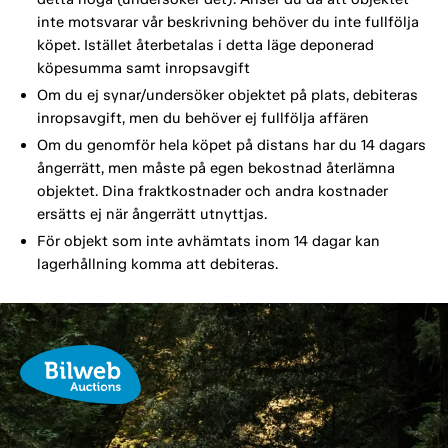
inte motsvarar vår beskrivning behöver du inte fullfölja
köpet. Istället återbetalas i detta läge deponerad
köpesumma samt inropsavgift
Om du ej synar/undersöker objektet på plats, debiteras
inropsavgift, men du behöver ej fullfölja affären
Om du genomför hela köpet på distans har du 14 dagars
ångerrätt, men måste på egen bekostnad återlämna
objektet. Dina fraktkostnader och andra kostnader
ersätts ej när ångerrätt utnyttjas.
För objekt som inte avhämtats inom 14 dagar kan
lagerhållning komma att debiteras.