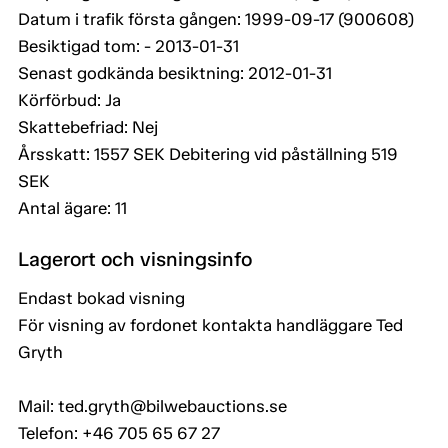
Datum i trafik första gången: 1999-09-17 (900608)
Besiktigad tom: - 2013-01-31
Senast godkända besiktning: 2012-01-31
Körförbud: Ja
Skattebefriad: Nej
Årsskatt: 1557 SEK Debitering vid påställning 519
SEK
Antal ägare: 11
Lagerort och visningsinfo
Endast bokad visning
För visning av fordonet kontakta handläggare Ted
Gryth
Mail: ted.gryth@bilwebauctions.se
Telefon: +46 705 65 67 27