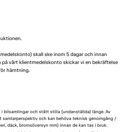
auktionen.
entmedelskonto) skall ske inom 5 dagar och innan
 på vårt klientmedelskonto skickar vi en bekräftelse
 för hämtning.
 bilsamlingar och stått stilla (undanställda) länge. Av
ett samlarperspektiv och kan behöva teknisk genomgång /
tteri, däck, bromsöversyn mm) innan de kan tas i bruk.