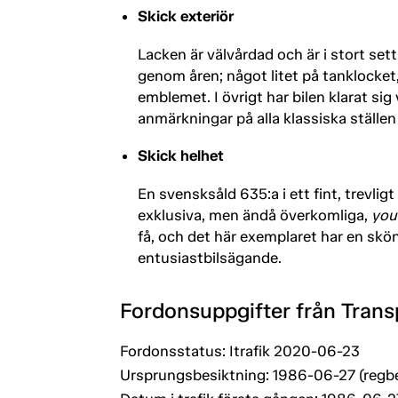
Skick exteriör
Lacken är välvårdad och är i stort set
genom åren; något litet på tanklocket,
emblemet. I övrigt har bilen klarat sig
anmärkningar på alla klassiska ställen
Skick helhet
En svensksåld 635:a i ett fint, trevligt
exklusiva, men ändå överkomliga,
you
få, och det här exemplaret har en skön 
entusiastbilsägande.
Fordonsuppgifter från Trans
Fordonsstatus: Itrafik 2020-06-23
Ursprungsbesiktning: 1986-06-27 (regb