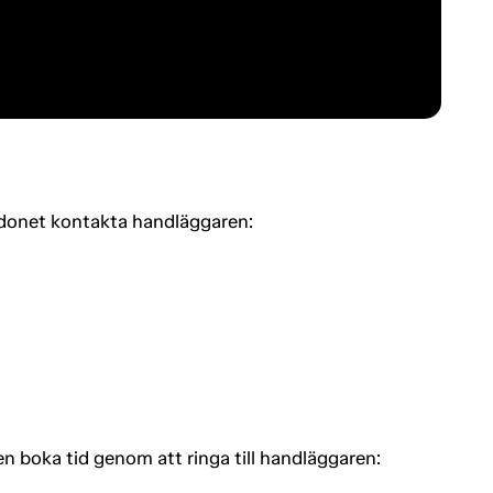
rdonet kontakta handläggaren:
n boka tid genom att ringa till handläggaren: