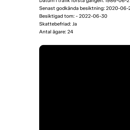
Datum i trafik första gången: 1986-06-2
Senast godkända besiktning: 2020-06-
Besiktigad tom: - 2022-06-30
Skattebefriad: Ja
Antal ägare: 24