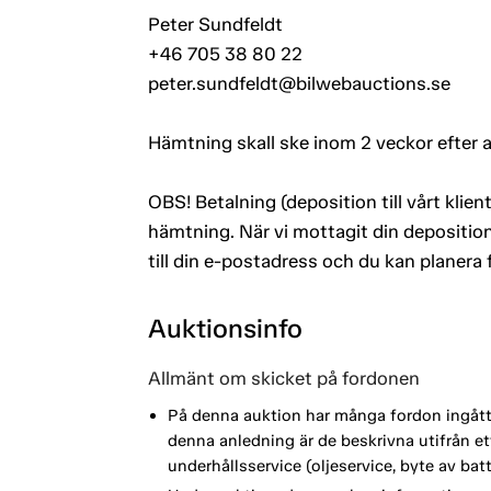
Peter Sundfeldt
+46 705 38 80 22
peter.sundfeldt@bilwebauctions.se
Hämtning skall ske inom 2 veckor efter 
OBS! Betalning (deposition till vårt kli
hämtning. När vi mottagit din deposition
till din e-postadress och du kan planera
Auktionsinfo
Allmänt om skicket på fordonen
På denna auktion har många fordon ingått i
denna anledning är de beskrivna utifrån 
underhållsservice (oljeservice, byte av ba