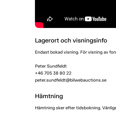
Lagerort och visningsinfo
Endast bokad visning. För visning av fo
Peter Sundfeldt
+46 705 38 80 22
peter.sundfeldt@bilwebauctions.se
Hämtning
Hämtning sker efter tidsbokning. Vänlige