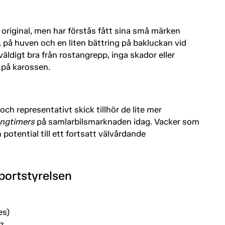
t original, men har förstås fått sina små märken
 på huven och en liten bättring på bakluckan vid
 väldigt bra från rostangrepp, inga skador eller
 på karossen.
 och representativt skick tillhör de lite mer
ngtimers
på samlarbilsmarknaden idag. Vacker som
potential till ett fortsatt välvårdande
portstyrelsen
es)