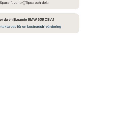
Spara favorit
Tipsa och dela
er du en liknande BMW 635 CSiA?
takta oss för en kostnadsfri värdering