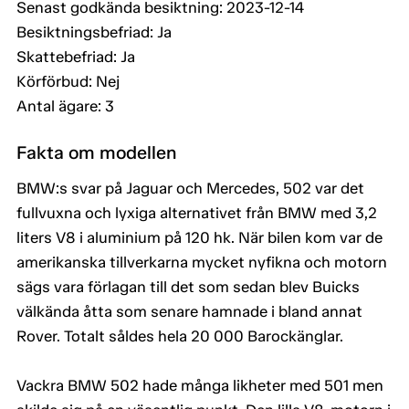
Senast godkända besiktning: 2023-12-14
Besiktningsbefriad: Ja
Skattebefriad: Ja
Körförbud: Nej
Antal ägare: 3
Fakta om modellen
BMW:s svar på Jaguar och Mercedes, 502 var det
fullvuxna och lyxiga alternativet från BMW med 3,2
liters V8 i aluminium på 120 hk. När bilen kom var de
amerikanska tillverkarna mycket nyfikna och motorn
sägs vara förlagan till det som sedan blev Buicks
välkända åtta som senare hamnade i bland annat
Rover. Totalt såldes hela 20 000 Barockänglar.
Vackra BMW 502 hade många likheter med 501 men