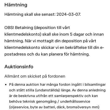
Hämtning
Hämtning skall ske senast: 2024-03-07.
OBS! Betalning (deposition till vårt
klientmedelskonto) skall ske inom 5 dagar och innan
hämtning. När vi mottagit din deposition på vårt
klientmedelskonto skickar vi en bekräftelse till din e-
postadress och du kan planera för hämtning.
Auktionsinfo
Allmänt om skicket på fordonen
På denna auktion har många fordon ingått i bilsamlingar
och stått stilla (undanställda) länge. Av denna anledning
är de beskrivna utifrån ett samlarperspektiv och kan
behöva teknisk genomgång / underhållsservice
(oljeservice, byte av batteri, däck, bromsöversyn mm)