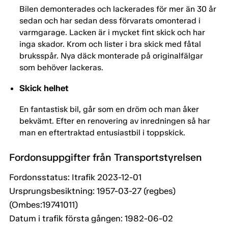
Bilen demonterades och lackerades för mer än 30 år
sedan och har sedan dess förvarats omonterad i
varmgarage. Lacken är i mycket fint skick och har
inga skador. Krom och lister i bra skick med fåtal
bruksspår. Nya däck monterade på originalfälgar
som behöver lackeras.
Skick helhet
En fantastisk bil, går som en dröm och man åker
bekvämt. Efter en renovering av inredningen så har
man en eftertraktad entusiastbil i toppskick.
Fordonsuppgifter från Transportstyrelsen
Fordonsstatus: Itrafik 2023-12-01
Ursprungsbesiktning: 1957-03-27 (regbes)
(Ombes:19741011)
Datum i trafik första gången: 1982-06-02