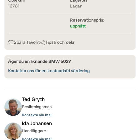
Objektnr
Lagerort
16781
Lagan
Reservationspris:
uppnått
Spara favorit
Tipsa och dela
Äger du en liknande BMW 502?
Kontakta oss för en kostnadsfri värdering
Ted Gryth
Besiktningsman
Kontakta via mail
Ida Johansen
Handläggare
Kontakta via mail