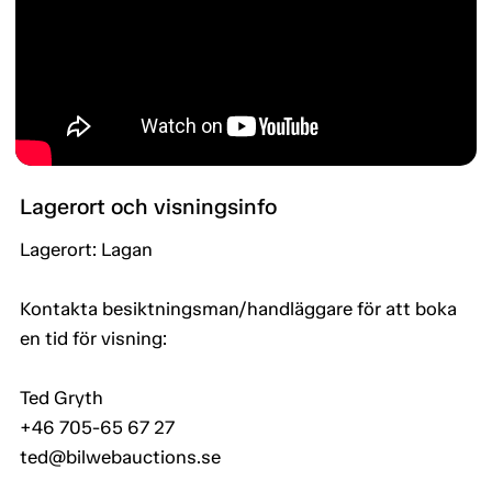
Lagerort och visningsinfo
Lagerort: Lagan
Kontakta besiktningsman/handläggare för att boka
en tid för visning:
Ted Gryth
+46 705-65 67 27
ted@bilwebauctions.se