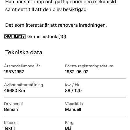
Han har satt ihop och gått igenom den mekaniskt
samt sett till att den blev besiktigad.
Det som återstår är att renovera inredningen.
Gratis historik (10)
Tekniska data
Årsmodell/modellår
Första registreringsdatum
1957/1957
1982-06-02
Avläst mätarställning
Kw / hk
46680 Km
88 / 120
Drivmedel
Växellåda
Bensin
Manuell
Klädsel
Färg
Textil
Blå