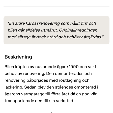
"En äldre karossrenovering som hålllt fint och
bilen går alldeles utmärkt. Originalinredningen
med slitage är dock orörd och behöver åtgärdas."
Beskrivning
Bilen köptes av nuvarande ägare 1990 och var i
behov av renovering. Den demonterades och
renovering påbörjades med rostlagning och
lackering. Sedan blev den ståendes omonterad i
ägarens varmgarage till förra året då en god vän
transporterade den till sin verkstad.