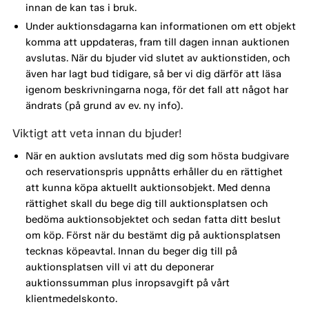
innan de kan tas i bruk.
Under auktionsdagarna kan informationen om ett objekt
komma att uppdateras, fram till dagen innan auktionen
avslutas. När du bjuder vid slutet av auktionstiden, och
även har lagt bud tidigare, så ber vi dig därför att läsa
igenom beskrivningarna noga, för det fall att något har
ändrats (på grund av ev. ny info).
Viktigt att veta innan du bjuder!
När en auktion avslutats med dig som hösta budgivare
och reservationspris uppnåtts erhåller du en rättighet
att kunna köpa aktuellt auktionsobjekt. Med denna
rättighet skall du bege dig till auktionsplatsen och
bedöma auktionsobjektet och sedan fatta ditt beslut
om köp. Först när du bestämt dig på auktionsplatsen
tecknas köpeavtal. Innan du beger dig till på
auktionsplatsen vill vi att du deponerar
auktionssumman plus inropsavgift på vårt
klientmedelskonto.