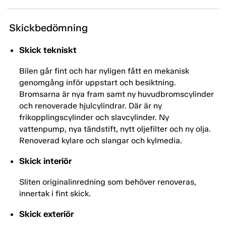
Skickbedömning
Skick tekniskt
Bilen går fint och har nyligen fått en mekanisk
genomgång inför uppstart och besiktning.
Bromsarna är nya fram samt ny huvudbromscylinder
och renoverade hjulcylindrar. Där är ny
frikopplingscylinder och slavcylinder. Ny
vattenpump, nya tändstift, nytt oljefilter och ny olja.
Renoverad kylare och slangar och kylmedia.
Skick interiör
Sliten originalinredning som behöver renoveras,
innertak i fint skick.
Skick exteriör