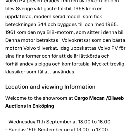
Volvo PV presenterades i mitten av 1940-talet och
blev Sverige viktigaste folkbil. 1958 kom en
uppdaterad, moderniserad modell som fick
beteckningen 544 och byggdes till och med 1965.
1961 kom den nya B18-motorn, som sitter i denna bil.
Denna motor betraktas i Volvokretsar som den bästa
motorn Volvo tillverkat. Idag uppskattas Volvo PV för
sina fina former och för att de är lättkörda och
förhållandevis pigga och komfortabla. Mycket trevlig
klassiker som tål att användas.
Location and viewing Information
Welcome to the showroom at
Cargo Mecan /Bilweb
Auctions in Enköping
- Wednesday 11th September at 13:00 to 16:00
- Sunday 15th September ne at 13:00 to 17:00