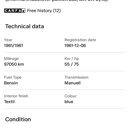
Free history (12)
Technical data
Year
Registration date
1961/1961
1961-12-06
Mileage
Kw / hp
97050 km
55 / 75
Fuel Type
Transmission
Bensin
Manuell
Interior finish
Colour
Textil
blue
Condition