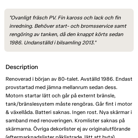
"Ovanligt fräsch PV. Fin kaross och lack och fin
inredning. Behöver start- och bromsservice samt
rengöring av tanken, då den knappt körts sedan
1986. Undanställd i bilsamling 2013."
Description
Renoverad i början av 80-talet. Avställd 1986. Endast
provstartad med jämna mellanrum sedan dess.
Motorn startar lätt och går på externt bränsle,
tank/bränslesystem måste rengöras. Går fint i motor
& växellåda. Batteri saknas. Ingen rost. Nya skärmar i
samband med renoveringen. Kromlister saknas på
skärmarna. Övriga dekorlister ej av originalutförande
(eftermarknadslister påklistrade, lätt att byta).