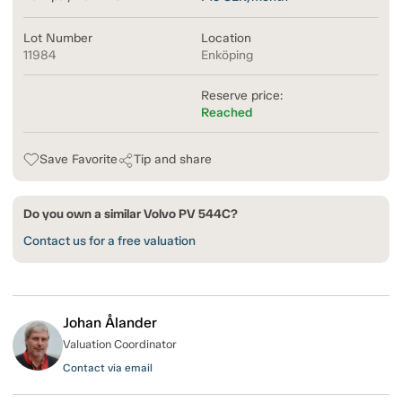
Lot Number
Location
11984
Enköping
Reserve price:
Reached
Save Favorite
Tip and share
Do you own a similar Volvo PV 544C?
Contact us for a free valuation
Johan Ålander
Valuation Coordinator
Contact via email