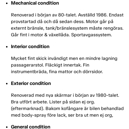
Mechanical condition
Renoverad i början av 80-talet. Avställd 1986. Endast
provstartad då och då sedan dess. Motor går på
externt bränsle, tank/bränslesystem måste rengöras.
Går fint i motor & växellåda. Sportavgassystem.
Interior condition
Mycket fint skick invändigt men en mindre lagning
passagerarstol. Fläckigt innertak. Fin
instrumentbräda, fina mattor och dörrsidor.
Exterior condition
Renoverad med nya skärmar i början av 1980-talet.
Bra utfört arbete. Lister på sidan ej org.
(eftermarknad). Bakom kofångare är bilen behandlad
med body-spray före lack, ser bra ut men ej org,
General condition