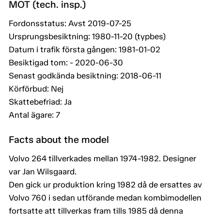
MOT (tech. insp.)
Fordonsstatus: Avst 2019-07-25
Ursprungsbesiktning: 1980-11-20 (typbes)
Datum i trafik första gången: 1981-01-02
Besiktigad tom: - 2020-06-30
Senast godkända besiktning: 2018-06-11
Körförbud: Nej
Skattebefriad: Ja
Antal ägare: 7
Facts about the model
Volvo 264 tillverkades mellan 1974-1982. Designer
var Jan Wilsgaard.
Den gick ur produktion kring 1982 då de ersattes av
Volvo 760 i sedan utförande medan kombimodellen
fortsatte att tillverkas fram tills 1985 då denna