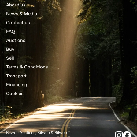
About us
News & Media
Contact us
FAQ
Auctions
Buy
Sell
Terms & Conditions
Transport
Financing
Cookies
Bilweb Auctions, Bilweb & Bilweb