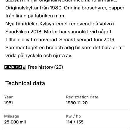
Originalskyltar från 1980. Originalbroschyrer, papper
från linan på fabriken m.m.
Nya tänddelar. Kylsystemet renoverat på Volvo i
Sandviken 2018. Motor har sannolikt vid något
tillfälle blivit renoverad. Senast servad Juni 2019.
Sammantaget en bra och ärlig bil som det bara är att
vrida på nyckeln och njuta av.
Free history (23)
Technical data
Year
Registration date
1981
1980-11-20
Mileage
Kw / hp
25 000 mil
114 / 155