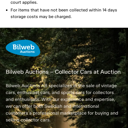
court applies.
For items that have not been collected within 14 days
storage costs may be charged.
Bilweb Auctions – Collector Cars at Auction
Bilweb Auctions AB specializes in the sale of vintage
cars, enthusiast cars, and sports cars for collectors
and enthusiasts. With our experience and expertise,
we can offer both Swedish and international
customers a professional marketplace for buying and
selling collector cars.