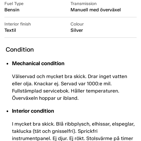
Fuel Type
Transmission
Bensin
Manuell med överväxel
Interior finish
Colour
Textil
Silver
Condition
Mechanical condition
Välservad och mycket bra skick. Drar inget vatten
eller olja. Knackar ej. Servad var 1000:e mil.
Fullstämplad servicebok. Håller temperaturen.
Överväxeln hoppar ur ibland.
Interior condition
I mycket bra skick. Blå ribbplysch, elhissar, elspeglar,
taklucka (tät och gnisselfri). Sprickfri
instrumentpanel. Ej djur. Ej rökt. Stolsvärme på timer