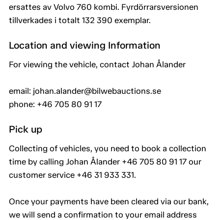
ersattes av Volvo 760 kombi. Fyrdörrarsversionen
tillverkades i totalt 132 390 exemplar.
Location and viewing Information
For viewing the vehicle, contact Johan Ålander
email: johan.alander@bilwebauctions.se
phone: +46 705 80 91 17
Pick up
Collecting of vehicles, you need to book a collection
time by calling Johan Ålander +46 705 80 91 17 our
customer service +46 31 933 331.
Once your payments have been cleared via our bank,
we will send a confirmation to your email address