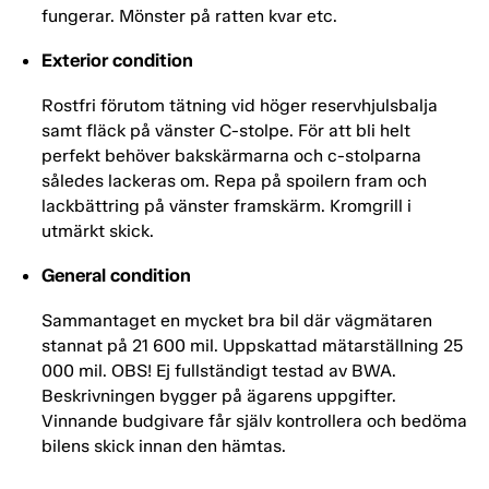
fungerar. Mönster på ratten kvar etc.
Exterior condition
Rostfri förutom tätning vid höger reservhjulsbalja
samt fläck på vänster C-stolpe. För att bli helt
perfekt behöver bakskärmarna och c-stolparna
således lackeras om. Repa på spoilern fram och
lackbättring på vänster framskärm. Kromgrill i
utmärkt skick.
General condition
Sammantaget en mycket bra bil där vägmätaren
stannat på 21 600 mil. Uppskattad mätarställning 25
000 mil. OBS! Ej fullständigt testad av BWA.
Beskrivningen bygger på ägarens uppgifter.
Vinnande budgivare får själv kontrollera och bedöma
bilens skick innan den hämtas.