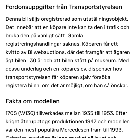
Fordonsuppgifter från Transportstyrelsen
Denna bil säljs oregistrerad som utställningsobjekt.
Det innebär att en köpare inte kan ta den i trafik och
bruka den på vanligt sätt. Gamla
registreringshandlingar saknas. Köparen får ett
kvitto av Bilwebauctions, där det framgår att ägaren
ägt bilen i 30 år och att bilen stått på museum. Med
dessa underlag och en köpares ev. dispenser hos
transportstyrelsen får köparen själv försöka
registera bilen, om det är möjligt, om han så önskar.
Fakta om modellen
170S (W136) tillverkades mellan 1935 till 1953. Efter
kriget återupptogs produktionen 1947 och modellen
var den mest populära Mercedesen fram till 1993.