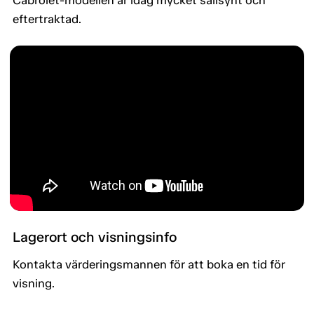
Cabrolet-modellen är idag mycket sällsynt och
eftertraktad.
Lagerort och visningsinfo
Kontakta värderingsmannen för att boka en tid för
visning.