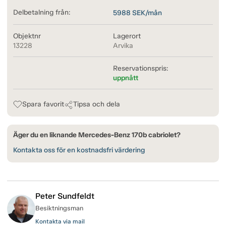
Delbetalning från:
5988
SEK/mån
Objektnr
Lagerort
13228
Arvika
Reservationspris:
uppnått
Spara favorit
Tipsa och dela
Äger du en liknande Mercedes-Benz 170b cabriolet?
Kontakta oss för en kostnadsfri värdering
Peter Sundfeldt
Besiktningsman
Kontakta via mail