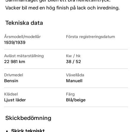
Vacker bil med en hög finish på lack och inredning.
Tekniska data
Årsmodell/modellår
Första registreringsdatum
1939/1939
Avläst mätarställning
Kw / hk
22 981 km
38 / 52
Drivmedel
Växellåda
Bensin
Manuell
Klädsel
Färg
Ljust läder
Blå/beige
Skickbedömning
Skick tekniskt