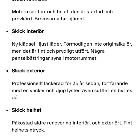
Motorn ser torr och fin ut, den är startad och
provkörd. Bromsarna tar ojämnt.
Skick interiör
Ny klädsel i ljust läder. Förmodligen inte originalkulör,
men det är fint och prydligt utfört. Några
penselbättringar syns i motorrummet.
Skick exteriör
Professionellt lackerad för 35 år sedan, fortfarande
med en vacker och djup lyster. Även suffletten byttes
då.
Skick helhet
Påkostad äldre renovering interiört och exteriört. Fint
helhetsintryck.