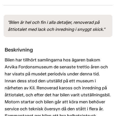
"Bilen är hel och fin i alla detaljer, renoverad på
åttiotalet med lack och inredning i snyggt skick."
Beskrivning
Bilen har tillhört samlingarna hos ägaren bakom
Arvika Fordonsmuseum de senaste trettio åren och
har visats på muséet periodvis under denna tid.
Innan dess stod den utställd på ett museum i
närheten av Kil. Renoverad kaross och inredning på
åttiotalet, och efter det har bilen varit utställningsbil.
Motorn startar och bilen går att köra men behöver
service och teknisk översyn då den stått i flera år.
Sammantaget ger bilen ett bra helhetsintryck.