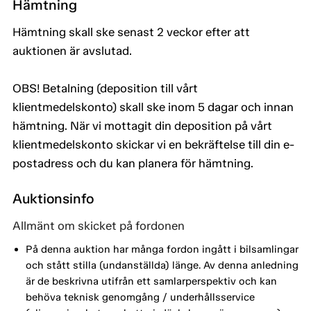
Hämtning
Hämtning skall ske senast 2 veckor efter att
auktionen är avslutad.
OBS! Betalning (deposition till vårt
klientmedelskonto) skall ske inom 5 dagar och innan
hämtning. När vi mottagit din deposition på vårt
klientmedelskonto skickar vi en bekräftelse till din e-
postadress och du kan planera för hämtning.
Auktionsinfo
Allmänt om skicket på fordonen
På denna auktion har många fordon ingått i bilsamlingar
och stått stilla (undanställda) länge. Av denna anledning
är de beskrivna utifrån ett samlarperspektiv och kan
behöva teknisk genomgång / underhållsservice