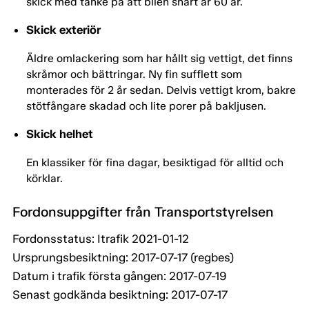
skick med tanke på att bilen snart är 60 år.
Skick exteriör
Äldre omlackering som har hållt sig vettigt, det finns
skråmor och bättringar. Ny fin sufflett som
monterades för 2 år sedan. Delvis vettigt krom, bakre
stötfångare skadad och lite porer på bakljusen.
Skick helhet
En klassiker för fina dagar, besiktigad för alltid och
körklar.
Fordonsuppgifter från Transportstyrelsen
Fordonsstatus: Itrafik 2021-01-12
Ursprungsbesiktning: 2017-07-17 (regbes)
Datum i trafik första gången: 2017-07-19
Senast godkända besiktning: 2017-07-17