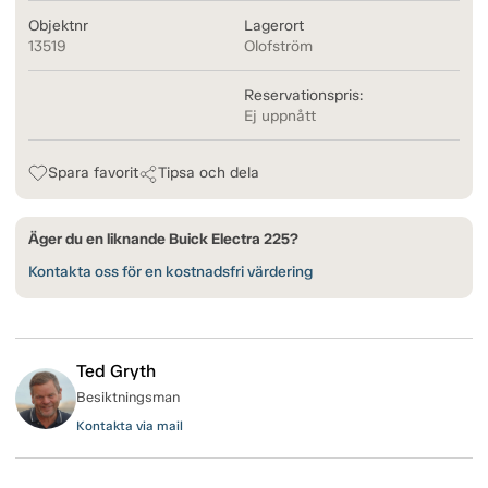
Objektnr
Lagerort
13519
Olofström
Reservationspris:
Ej uppnått
Spara favorit
Tipsa och dela
Äger du en liknande Buick Electra 225?
Kontakta oss för en kostnadsfri värdering
Ted Gryth
Besiktningsman
Kontakta via mail