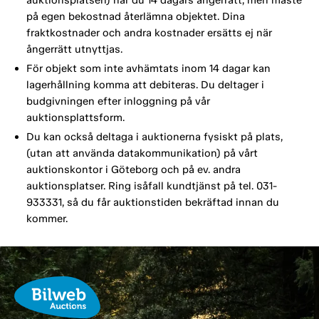
på egen bekostnad återlämna objektet. Dina
fraktkostnader och andra kostnader ersätts ej när
ångerrätt utnyttjas.
För objekt som inte avhämtats inom 14 dagar kan
lagerhållning komma att debiteras. Du deltager i
budgivningen efter inloggning på vår
auktionsplattsform.
Du kan också deltaga i auktionerna fysiskt på plats,
(utan att använda datakommunikation) på vårt
auktionskontor i Göteborg och på ev. andra
auktionsplatser. Ring isåfall kundtjänst på tel. 031-
933331, så du får auktionstiden bekräftad innan du
kommer.