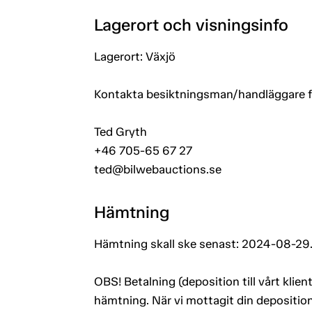
Lagerort och visningsinfo
Lagerort: Växjö
Kontakta besiktningsman/handläggare för
Ted Gryth
+46 705-65 67 27
ted@bilwebauctions.se
Hämtning
Hämtning skall ske senast: 2024-08-29
OBS! Betalning (deposition till vårt kli
hämtning. När vi mottagit din deposition