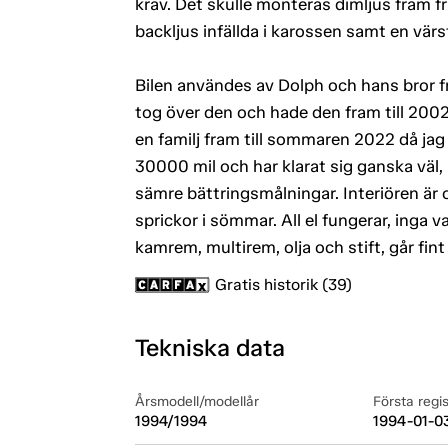
krav. Det skulle monteras dimljus fram f
backljus infällda i karossen samt en värs
Bilen användes av Dolph och hans bror 
tog över den och hade den fram till 200
en familj fram till sommaren 2022 då jag 
30000 mil och har klarat sig ganska väl,
sämre bättringsmålningar. Interiören är 
sprickor i sömmar. All el fungerar, inga 
kamrem, multirem, olja och stift, går fint 
Gratis historik (39)
Tekniska data
Årsmodell/modellår
Första regi
1994/1994
1994-01-0