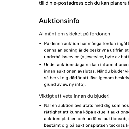
till din e-postadress och du kan planera
Auktionsinfo
Allmänt om skicket på fordonen
På denna auktion har många fordon ingått i
denna anledning är de beskrivna utifrån 
underhållsservice (oljeservice, byte av ba
Under auktionsdagarna kan informationen 
innan auktionen avslutas. När du bjuder vi
så ber vi dig därför att läsa igenom beskri
grund av ev. ny info).
Viktigt att veta innan du bjuder!
När en auktion avslutats med dig som höst
rättighet att kunna köpa aktuellt auktionso
auktionsplatsen och bedöma auktionsobjek
bestämt dig på auktionsplatsen tecknas köp