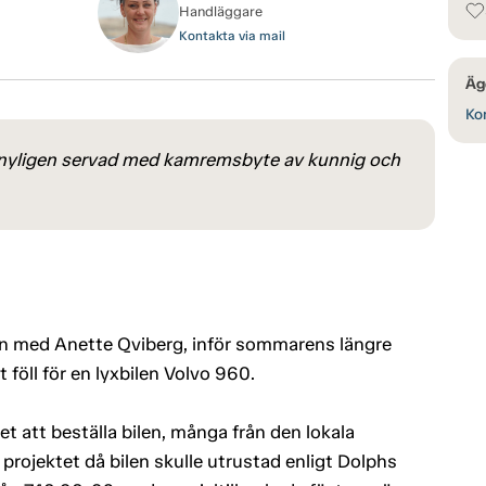
Handläggare
Kontakta via mail
Äg
Kon
t, nyligen servad med kamremsbyte av kunnig och
n med Anette Qviberg, inför sommarens längre
t föll för en lyxbilen Volvo 960.
t att beställa bilen, många från den lokala
 projektet då bilen skulle utrustad enligt Dolphs