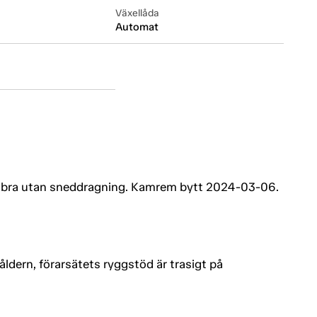
Växellåda
Automat
ar bra utan sneddragning. Kamrem bytt 2024-03-06.
åldern, förarsätets ryggstöd är trasigt på