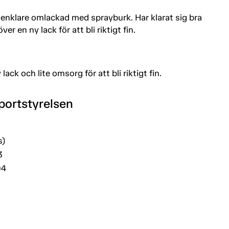
enklare omlackad med sprayburk. Har klarat sig bra
r en ny lack för att bli riktigt fin.
ack och lite omsorg för att bli riktigt fin.
portstyrelsen
s)
3
04