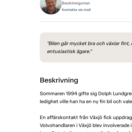
Besiktningsman
Kontakta via mail
"Bilen går mycket bra och växlar fin
entusiastisk ägare."
Beskrivning
Sommaren 1994 gifte sig Dolph Lundgre
ledighet ville han ha en ny fin bil och vale
En affärskontakt från Växjö fick uppdrage
Volvohandlaren i Växjö blev involverade i