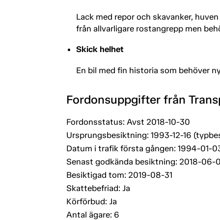
Lack med repor och skavanker, huven 
från allvarligare rostangrepp men behöve
Skick helhet
En bil med fin historia som behöver ny l
Fordonsuppgifter från Trans
Fordonsstatus: Avst 2018-10-30
Ursprungsbesiktning: 1993-12-16 (typbe
Datum i trafik första gången: 1994-01-0
Senast godkända besiktning: 2018-06-
Besiktigad tom: 2019-08-31
Skattebefriad: Ja
Körförbud: Ja
Antal ägare: 6