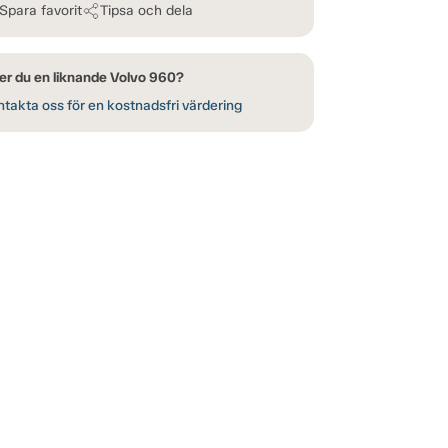
Spara favorit
Tipsa och dela
er du en liknande Volvo 960?
takta oss för en kostnadsfri värdering