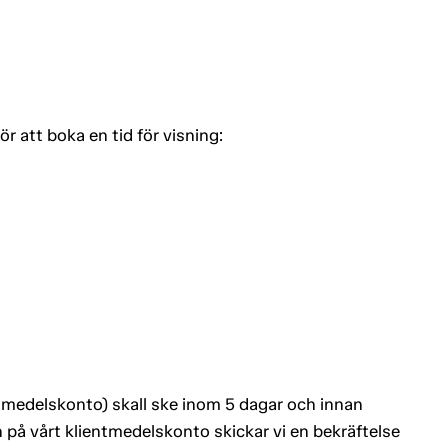
 att boka en tid för visning:
.
entmedelskonto) skall ske inom 5 dagar och innan
 på vårt klientmedelskonto skickar vi en bekräftelse