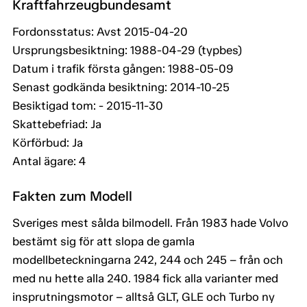
Kraftfahrzeugbundesamt
Fordonsstatus: Avst 2015-04-20
Ursprungsbesiktning: 1988-04-29 (typbes)
Datum i trafik första gången: 1988-05-09
Senast godkända besiktning: 2014-10-25
Besiktigad tom: - 2015-11-30
Skattebefriad: Ja
Körförbud: Ja
Antal ägare: 4
Fakten zum Modell
Sveriges mest sålda bilmodell. Från 1983 hade Volvo
bestämt sig för att slopa de gamla
modellbeteckningarna 242, 244 och 245 – från och
med nu hette alla 240. 1984 fick alla varianter med
insprutningsmotor – alltså GLT, GLE och Turbo ny