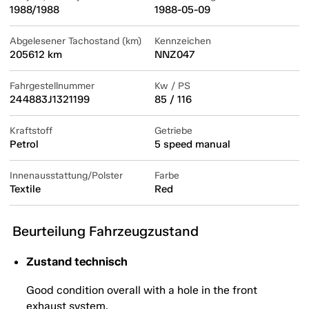
1988/1988
1988-05-09
Abgelesener Tachostand (km)
Kennzeichen
205612 km
NNZ047
Fahrgestellnummer
Kw / PS
244883J1321199
85 / 116
Kraftstoff
Getriebe
Petrol
5 speed manual
Innenausstattung/Polster
Farbe
Textile
Red
Beurteilung Fahrzeugzustand
Zustand technisch
Good condition overall with a hole in the front
exhaust system.