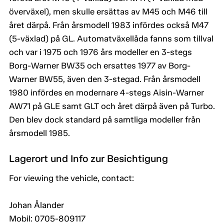
överväxel), men skulle ersättas av M45 och M46 till
året därpå. Från årsmodell 1983 infördes också M47
(5-växlad) på GL. Automatväxellåda fanns som tillval
och var i 1975 och 1976 års modeller en 3-stegs
Borg-Warner BW35 och ersattes 1977 av Borg-
Warner BW55, även den 3-stegad. Från årsmodell
1980 infördes en modernare 4-stegs Aisin-Warner
AW71 på GLE samt GLT och året därpå även på Turbo.
Den blev dock standard på samtliga modeller från
årsmodell 1985.
Lagerort und Info zur Besichtigung
For viewing the vehicle, contact:
Johan Ålander
Mobil: 0705-809117