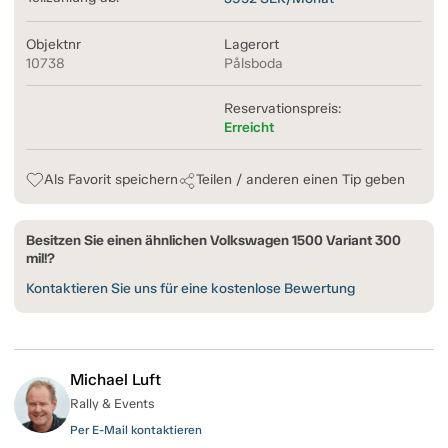
Objektnr
Lagerort
10738
Pålsboda
Reservationspreis:
Erreicht
Als Favorit speichern
Teilen / anderen einen Tip geben
Besitzen Sie einen ähnlichen Volkswagen 1500 Variant 300
mil!?
Kontaktieren Sie uns für eine kostenlose Bewertung
Michael Luft
Rally & Events
Per E-Mail kontaktieren