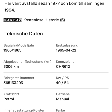
Har varit avställd sedan 1977 och kom till samlingen
1994.
Kostenlose Historie (6)
Teknische Daten
Baujahr/Modelljahr
Erstzulassung
1965/1965
1965-04-22
Abgelesener Tachostand (km)
Kennzeichen
3006 km
CHR612
Fahrgestellnummer
Kw / PS
365133203
40 / 54
Kraftstoff
Getriebe
Petrol
Manual
Innenausstattung/Polster
Farbe