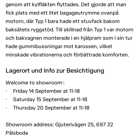
genom att kylfläkten flyttades. Det gjorde att man
fick plats med ett litet bagageutrymme ovanpå
motorn, där Typ 1 bara hade ett stuvfack bakom
baksätets ryggstöd. Till skillnad från Typ 1 var motorn
och bakvagnen monterade i en hjälpram som i sin tur
hade gummibussningar mot karossen, vilket
minskade vibrationerna och förbättrade komforten.
Lagerort und Info zur Besichtigung
Welcome to showroom·:
· Friday 14 September at 11-18
· Saturday 15 September at 11-18
· Thursday 20 September at 11-18
Showroom address: Gjuterivägen 25, 697 32
Pålsboda