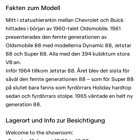
Fakten zum Modell
Mitt i statushierarkin mellan Chevrolet och Buick
hittades i början av 1960-talet Oldsmobile. 1961
presenterades den femte generationen av
Oldsmobile 88 med modellerna Dynamic 88, Jetstar
88 och Super 88. Alla med den 394 kubiktum stora
V8:an.
Inför 1964 tillkom Jetstar 88. Året blev det sista för
såväl den femte generationen 88 – som för Super 88
på slutet bara fanns som fyrdörrars Holiday hardtop
sedan och fyrdörrars stolpe. 1965 väntade en helt ny
generation 88.
Lagerort und Info zur Besichtigung
Welcome to the showroom: