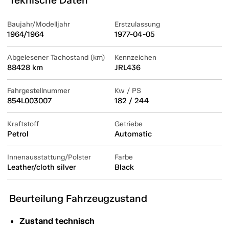
Teknische Daten
Baujahr/Modelljahr
Erstzulassung
1964/1964
1977-04-05
Abgelesener Tachostand (km)
Kennzeichen
88428 km
JRL436
Fahrgestellnummer
Kw / PS
854L003007
182 / 244
Kraftstoff
Getriebe
Petrol
Automatic
Innenausstattung/Polster
Farbe
Leather/cloth silver
Black
Beurteilung Fahrzeugzustand
Zustand technisch