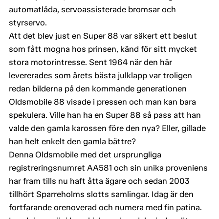
automatlåda, servoassisterade bromsar och
styrservo.
Att det blev just en Super 88 var säkert ett beslut
som fått mogna hos prinsen, känd för sitt mycket
stora motorintresse. Sent 1964 när den här
levererades som årets bästa julklapp var troligen
redan bilderna på den kommande generationen
Oldsmobile 88 visade i pressen och man kan bara
spekulera. Ville han ha en Super 88 så pass att han
valde den gamla karossen före den nya? Eller, gillade
han helt enkelt den gamla bättre?
Denna Oldsmobile med det ursprungliga
registreringsnumret AA581 och sin unika proveniens
har fram tills nu haft åtta ägare och sedan 2003
tillhört Sparreholms slotts samlingar. Idag är den
fortfarande orenoverad och numera med fin patina.