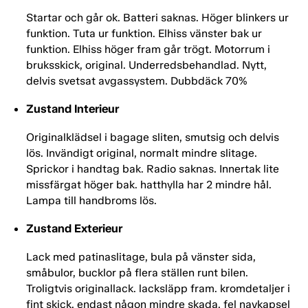
Startar och går ok. Batteri saknas. Höger blinkers ur
funktion. Tuta ur funktion. Elhiss vänster bak ur
funktion. Elhiss höger fram går trögt. Motorrum i
bruksskick, original. Underredsbehandlad. Nytt,
delvis svetsat avgassystem. Dubbdäck 70%
Zustand Interieur
Originalklädsel i bagage sliten, smutsig och delvis
lös. Invändigt original, normalt mindre slitage.
Sprickor i handtag bak. Radio saknas. Innertak lite
missfärgat höger bak. hatthylla har 2 mindre hål.
Lampa till handbroms lös.
Zustand Exterieur
Lack med patinaslitage, bula på vänster sida,
småbulor, bucklor på flera ställen runt bilen.
Troligtvis originallack. lacksläpp fram. kromdetaljer i
fint skick, endast någon mindre skada, fel navkapsel