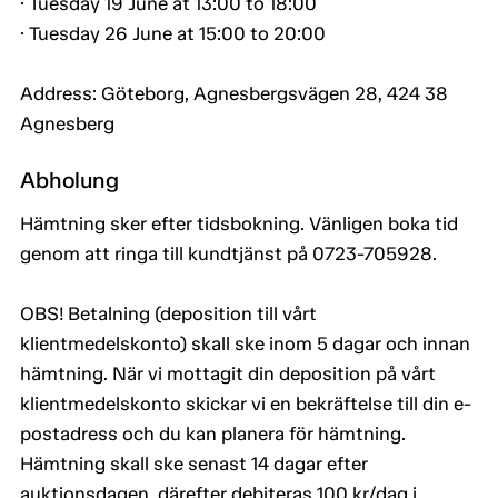
· Tuesday 19 June at 13:00 to 18:00
· Tuesday 26 June at 15:00 to 20:00
Address: Göteborg, Agnesbergsvägen 28, 424 38
Agnesberg
Abholung
Hämtning sker efter tidsbokning. Vänligen boka tid
genom att ringa till kundtjänst på 0723-705928.
OBS! Betalning (deposition till vårt
klientmedelskonto) skall ske inom 5 dagar och innan
hämtning. När vi mottagit din deposition på vårt
klientmedelskonto skickar vi en bekräftelse till din e-
postadress och du kan planera för hämtning.
Hämtning skall ske senast 14 dagar efter
auktionsdagen, därefter debiteras 100 kr/dag i