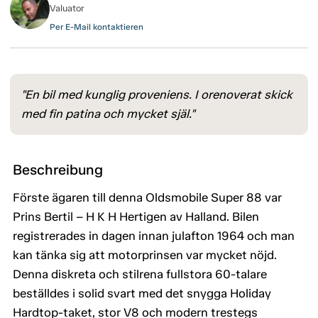
Valuator
Per E-Mail kontaktieren
"En bil med kunglig proveniens. I orenoverat skick
med fin patina och mycket själ."
Beschreibung
Förste ägaren till denna Oldsmobile Super 88 var
Prins Bertil – H K H Hertigen av Halland. Bilen
registrerades in dagen innan julafton 1964 och man
kan tänka sig att motorprinsen var mycket nöjd.
Denna diskreta och stilrena fullstora 60-talare
beställdes i solid svart med det snygga Holiday
Hardtop-taket, stor V8 och modern trestegs