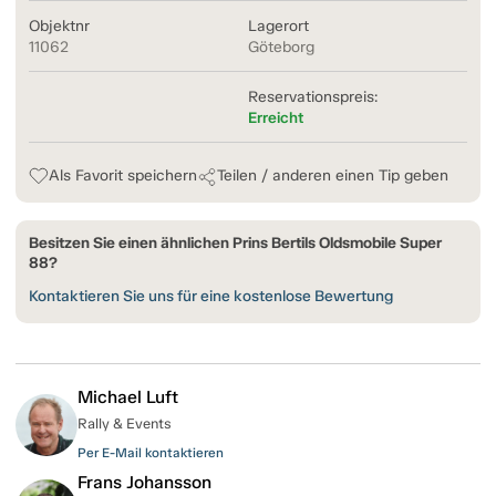
Objektnr
Lagerort
11062
Göteborg
Reservationspreis:
Erreicht
Als Favorit speichern
Teilen / anderen einen Tip geben
Besitzen Sie einen ähnlichen Prins Bertils Oldsmobile Super
88?
Kontaktieren Sie uns für eine kostenlose Bewertung
Michael Luft
Rally & Events
Per E-Mail kontaktieren
Frans Johansson