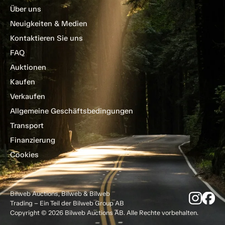
Über uns
Neuigkeiten & Medien
Kontaktieren Sie uns
FAQ
Auktionen
Kaufen
Verkaufen
Allgemeine Geschäftsbedingungen
Transport
Finanzierung
Cookies
Bilweb Auctions, Bilweb & Bilweb
Trading – Ein Teil der Bilweb Group AB
Copyright © 2026 Bilweb Auctions AB. Alle Rechte vorbehalten.