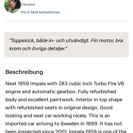
Valuator
Per E-Mail kontaktieren
"Toppskick, både in- och utvändigt. Fin motor, bra
krom och övriga detaljer."
Beschreibung
Neat 1959 Impala with 283 cubic inch Turbo Fire V8
engine and automatic gearbox. Fully refurbished
body and excellent paintwork. Interior in top shape
with refurbished seats in original design. Good
looking and neat car working nicely. This is an
imported car arriving to Sweden in 1999. It has not
been inspected since 2001. Impala 1959 is one of the