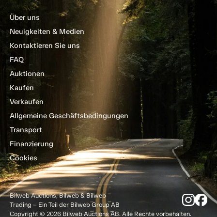
Über uns
Neuigkeiten & Medien
Kontaktieren Sie uns
FAQ
Auktionen
Kaufen
Verkaufen
Allgemeine Geschäftsbedingungen
Transport
Finanzierung
Cookies
Bilweb Auctions, Bilweb & Bilweb
Trading – Ein Teil der Bilweb Group AB
Copyright © 2026 Bilweb Auctions AB. Alle Rechte vorbehalten.