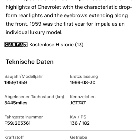
highlights of Chevrolet with the characteristic drop-
form rear lights and the eyebrows extending along
the front. 1959 was the first year for Impala as an
individual luxury model.
Kostenlose Historie (13)
Teknische Daten
Baujahr/Modelljahr
Erstzulassung
1959/1959
1999-08-30
Abgelesener Tachostand (km)
Kennzeichen
5445miles
JGT747
Fahrgestellnummer
Kw / PS
F59J203361
136 / 182
Kraftstoff
Getriebe