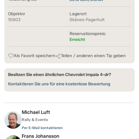
Objektnr
Lagerort
10903
Skånes-Fagerhult
Reservationspreis:
Erreicht
Als Favorit speichern
Teilen / anderen einen Tip geben
Besitzen Sie einen ähnlichen Chevrolet Impala 4-dr?
Kontaktieren Sie uns für eine kostenlose Bewertung
Michael Luft
Rally & Events
Per E-Mail kontaktieren
Frans Johansson