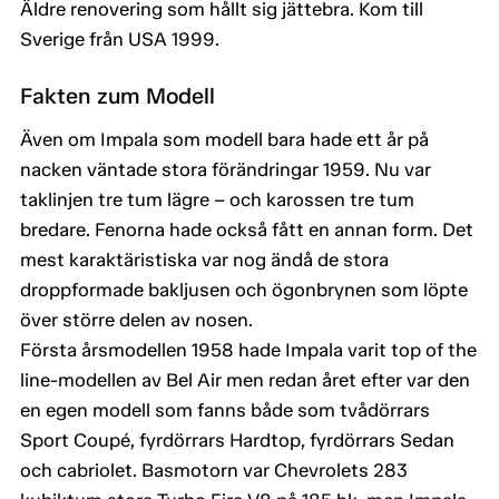
Äldre renovering som hållt sig jättebra. Kom till
Sverige från USA 1999.
Fakten zum Modell
Även om Impala som modell bara hade ett år på
nacken väntade stora förändringar 1959. Nu var
taklinjen tre tum lägre – och karossen tre tum
bredare. Fenorna hade också fått en annan form. Det
mest karaktäristiska var nog ändå de stora
droppformade bakljusen och ögonbrynen som löpte
över större delen av nosen.
Första årsmodellen 1958 hade Impala varit top of the
line-modellen av Bel Air men redan året efter var den
en egen modell som fanns både som tvådörrars
Sport Coupé, fyrdörrars Hardtop, fyrdörrars Sedan
och cabriolet. Basmotorn var Chevrolets 283