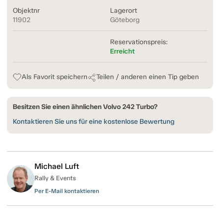
Objektnr
Lagerort
11902
Göteborg
Reservationspreis:
Erreicht
Als Favorit speichern
Teilen / anderen einen Tip geben
Besitzen Sie einen ähnlichen Volvo 242 Turbo?
Kontaktieren Sie uns für eine kostenlose Bewertung
Michael Luft
Rally & Events
Per E-Mail kontaktieren