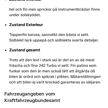
hel och fin men sprickor på instrumentbrädan finns
under solskyddet.
Zustand Exterieur
Toppenfin kaross, sannolikt den bästa vi sett.
Solblekt lack uppepå och solblekta svarta detaljer.
Zustand gesamt
Trots att den levt i stark sol är det en av de mest
fräscha och fina 242 Turbo vi sett. Fin patina som
funkar som den är men också lätt att åtgärda då
bilen är orörd och spikrak i plåten. Mätarställningen
och att bilen ej varit krockad garanteras av säljaren.
Fahrzeugangeben vom
Kraftfahrzeugbundesamt