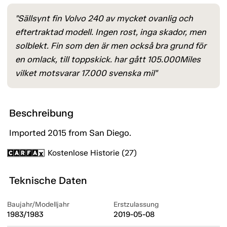
"Sällsynt fin Volvo 240 av mycket ovanlig och
eftertraktad modell. Ingen rost, inga skador, men
solblekt. Fin som den är men också bra grund för
en omlack, till toppskick. har gått 105.000Miles
vilket motsvarar 17.000 svenska mil"
Beschreibung
Imported 2015 from San Diego.
Kostenlose Historie (27)
Teknische Daten
Baujahr/Modelljahr
Erstzulassung
1983/1983
2019-05-08