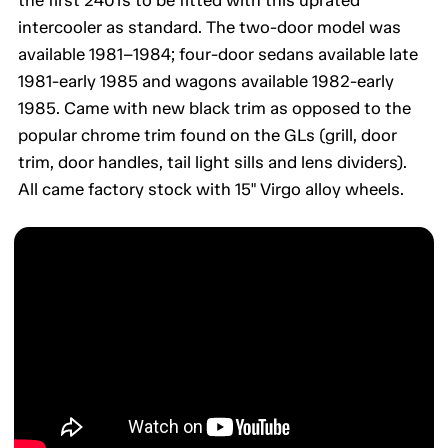
the first 240Ts to be fitted with this uprated
intercooler as standard. The two-door model was
available 1981–1984; four-door sedans available late
1981-early 1985 and wagons available 1982-early
1985. Came with new black trim as opposed to the
popular chrome trim found on the GLs (grill, door
trim, door handles, tail light sills and lens dividers).
All came factory stock with 15" Virgo alloy wheels.