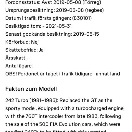
Fordonsstatus: Avst 2019-05-08 (Förreg)
Ursprungsbesiktning: 2019-05-08 (regbes)
Datum i trafik första gången: (830101)
Besiktigad tom: - 2021-05-31
Senast godkända besiktning: 2019-05-15
Körförbud: Nej
Skattebefriad: Ja
Årsskatt: -
Antal ägare:
OBS! Fordonet är taget i trafik tidigare i annat land
Fakten zum Modell
242 Turbo (1981–1985): Replaced the GT as the
sporty model, equipped with a turbocharged engine,
with the 760T intercooler from late 1983, following
the sale of the 500 FIA Evolution cars, which were