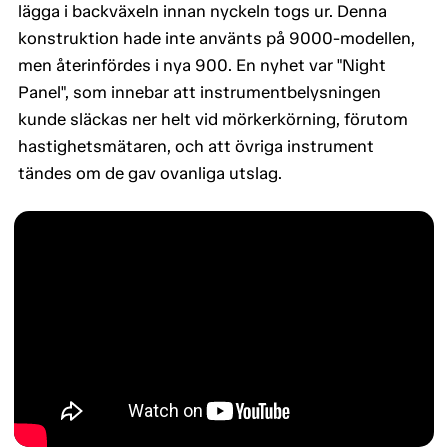
lägga i backväxeln innan nyckeln togs ur. Denna
konstruktion hade inte använts på 9000-modellen,
men återinfördes i nya 900. En nyhet var "Night
Panel", som innebar att instrumentbelysningen
kunde släckas ner helt vid mörkerkörning, förutom
hastighetsmätaren, och att övriga instrument
tändes om de gav ovanliga utslag.