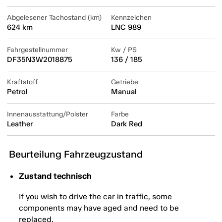
Abgelesener Tachostand (km)
Kennzeichen
624 km
LNC 989
Fahrgestellnummer
Kw / PS
DF35N3W2018875
136 / 185
Kraftstoff
Getriebe
Petrol
Manual
Innenausstattung/Polster
Farbe
Leather
Dark Red
Beurteilung Fahrzeugzustand
Zustand technisch
If you wish to drive the car in traffic, some
components may have aged and need to be
replaced.