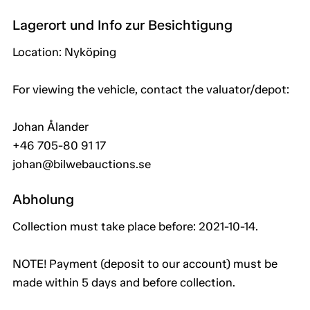
Lagerort und Info zur Besichtigung
Location: Nyköping
For viewing the vehicle, contact the valuator/depot:
Johan Ålander
+46 705-80 91 17
johan@bilwebauctions.se
Abholung
Collection must take place before: 2021-10-14.
NOTE! Payment (deposit to our account) must be
made within 5 days and before collection.