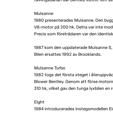
Mulsanne
1980 presenterades Mulsanne. Den bygg
V8-motor på 200 hk. Detta var inte mode
Precis som företrädaren var den identi
1987 kom den uppdaterade Mulsanne S, m
Bilen ersattes 1992 av Brooklands.
Mulsanne Turbo
1982 togs det första steget i återuppvä
Blower Bentley. Genom att förse motorn
310 hk, vilket gav den tunga lyxbilen en 
Eight
1984 introducerades instegsmodellen Eig