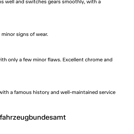
ns well and switches gears smoothly, with a
y minor signs of wear.
with only a few minor flaws. Excellent chrome and
 with a famous history and well-maintained service
tfahrzeugbundesamt