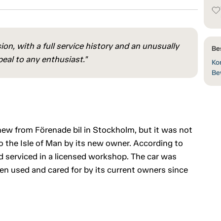
on, with a full service history and an unusually
Bes
eal to any enthusiast."
Kon
Be
new from Förenade bil in Stockholm, but it was not
 the Isle of Man by its new owner. According to
nd serviced in a licensed workshop. The car was
n used and cared for by its current owners since