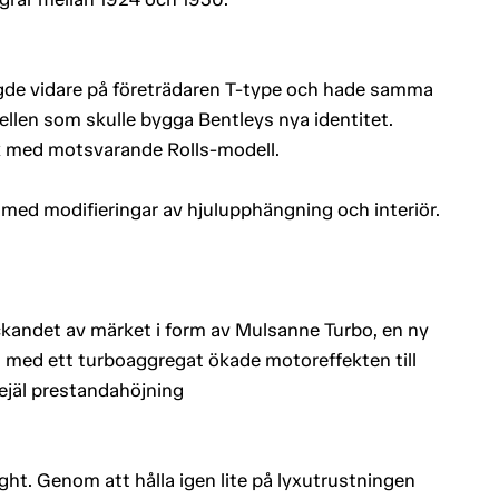
de vidare på företrädaren T-type och hade samma
llen som skulle bygga Bentleys nya identitet.
sk med motsvarande Rolls-modell.
ed modifieringar av hjulupphängning och interiör.
ckandet av märket i form av Mulsanne Turbo, en ny
 med ett turboaggregat ökade motoreffekten till
rejäl prestandahöjning
ht. Genom att hålla igen lite på lyxutrustningen