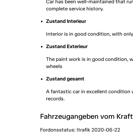
Car has been well-maintained that ru
complete service history.
Zustand Interieur
Interior is in good condition, with onl
Zustand Exterieur
The paint work is in good condition, 
wheels
Zustand gesamt
A fantastic car in excellent condition
records.
Fahrzeugangeben vom Kraf
Fordonsstatus: Itrafik 2020-06-22