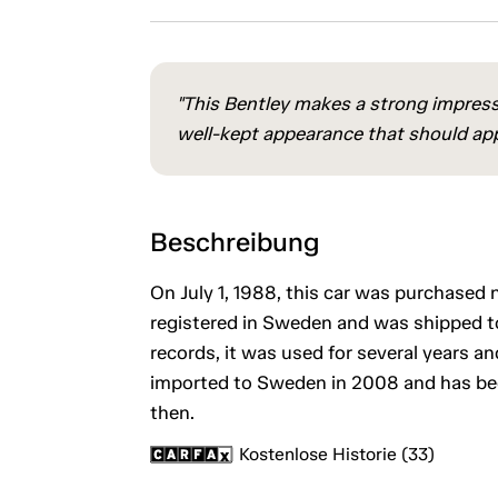
"This Bentley makes a strong impressi
well-kept appearance that should app
Beschreibung
On July 1, 1988, this car was purchased 
registered in Sweden and was shipped to
records, it was used for several years a
imported to Sweden in 2008 and has bee
then.
Kostenlose Historie (33)