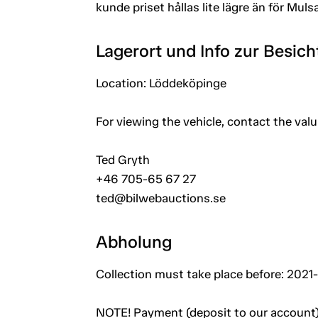
kunde priset hållas lite lägre än för Muls
Lagerort und Info zur Besic
Location: Löddeköpinge
For viewing the vehicle, contact the val
Ted Gryth
+46 705-65 67 27
ted@bilwebauctions.se
Abholung
Collection must take place before: 2021
NOTE! Payment (deposit to our account)