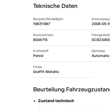
Teknische Daten
Baujahr/Modelljahr
Erstzulassu
1987/1987
2008-05-1
Kennzeichen
Fahrgestel
BGW715
SCBZS800
Kraftstoff
Getriebe
Petrol
Automatic
Farbe
Graffit Metallic
Beurteilung Fahrzeugzustan
Zustand technisch