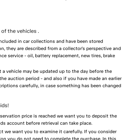
of the vehicles .
included in car collections and have been stored
on, they are described from a collector's perspective and
 service - oil, battery replacement, new tires, brake
 a vehicle may be updated up to the day before the
he auction period - and also if you have made an earlier
scriptions carefully, in case something has been changed
ids!
eservation price is reached we want you to deposit the
ds account before retrieval can take place.
ct we want you to examine it carefully. If you consider
ion you do not need to complete the purchase. In this