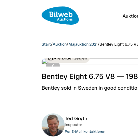
Auktio
Start
/
Auktion
/
Majauktion 2021
/
Bentley Eight 6.75 V
Alle Bilder zeigen
Bentley Eight 6.75 V8 — 19
Bentley sold in Sweden in good conditio
Ted Gryth
Inspector
Per E-Mail kontaktieren