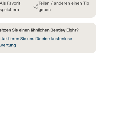
Als Favorit
Teilen / anderen einen Tip
speichern
geben
itzen Sie einen ähnlichen Bentley Eight?
taktieren Sie uns für eine kostenlose
wertung