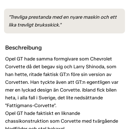
"Trevliga prestanda med en nyare maskin och ett
lika trevligt bruksskick."
Beschreibung
Opel GT hade samma formgivare som Chevrolet
Corvette då det begav sig och Larry Shinoda, som
han hette, ritade faktisk GT:n före sin version av
Corvetten. Han tyckte även att GT:n egentligen var
mer en lyckad design än Corvette. ibland fick bilen
heta, i alla fall i Sverige, det lite nedsättande
"Fattigmans-Corvette".
Opel GT hade faktiskt en liknande
chassikonstruktion som Corvette med tvärgående
bladfjäder och stel bakaxel.