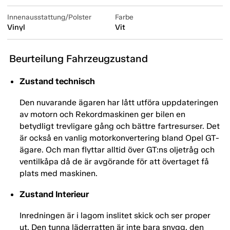
Innenausstattung/Polster
Farbe
Vinyl
Vit
Beurteilung Fahrzeugzustand
Zustand technisch
Den nuvarande ägaren har lått utföra uppdateringen
av motorn och Rekordmaskinen ger bilen en
betydligt trevligare gång och bättre fartresurser. Det
är också en vanlig motorkonvertering bland Opel GT-
ägare. Och man flyttar alltid över GT:ns oljetråg och
ventilkåpa då de är avgörande för att övertaget få
plats med maskinen.
Zustand Interieur
Inredningen är i lagom inslitet skick och ser proper
ut. Den tunna läderratten är inte bara snygg, den