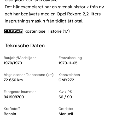
Det här exemplaret har en svensk historik från ny
och har begåvats med en Opel Rekord 2,2-liters
insprutningsmaskin från tidigt åttiotal.
Kostenlose Historie (17)
Teknische Daten
Baujahr/Modelljahr
Erstzulassung
1970/1970
1970-11-05
Abgelesener Tachostand (km)
Kennzeichen
72 650 km
CMY272
Fahrgestellnummer
Kw / PS
941908700
66 / 90
Kraftstoff
Getriebe
Bensin
Manuell