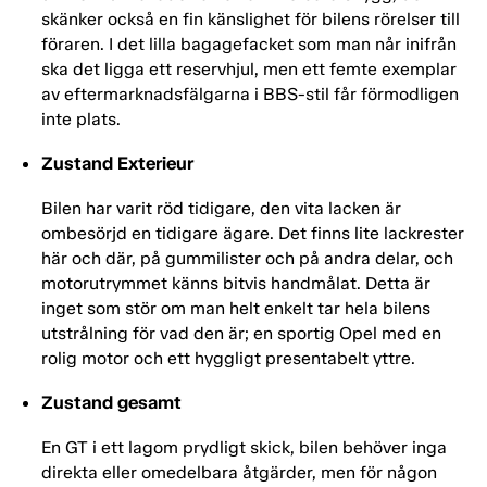
skänker också en fin känslighet för bilens rörelser till
föraren. I det lilla bagagefacket som man når inifrån
ska det ligga ett reservhjul, men ett femte exemplar
av eftermarknadsfälgarna i BBS-stil får förmodligen
inte plats.
Zustand Exterieur
Bilen har varit röd tidigare, den vita lacken är
ombesörjd en tidigare ägare. Det finns lite lackrester
här och där, på gummilister och på andra delar, och
motorutrymmet känns bitvis handmålat. Detta är
inget som stör om man helt enkelt tar hela bilens
utstrålning för vad den är; en sportig Opel med en
rolig motor och ett hyggligt presentabelt yttre.
Zustand gesamt
En GT i ett lagom prydligt skick, bilen behöver inga
direkta eller omedelbara åtgärder, men för någon