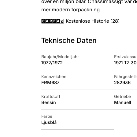
över en miljon bilar. Chassimässigt var 
mer modern förpackning.
Kostenlose Historie (28)
Teknische Daten
Baujahr/Modelljahr
Erstzulassu
1972/1972
1971-12-30
Kennzeichen
Fahrgestel
FRM687
282936
Kraftstoff
Getriebe
Bensin
Manuell
Farbe
Ljusblå