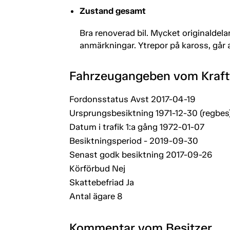
Zustand gesamt
Bra renoverad bil. Mycket originaldela
anmärkningar. Ytrepor på kaross, går a
Fahrzeugangeben vom Kraf
Fordonsstatus Avst 2017-04-19
Ursprungsbesiktning 1971-12-30 (regbe
Datum i trafik 1:a gång 1972-01-07
Besiktningsperiod - 2019-09-30
Senast godk besiktning 2017-09-26
Körförbud Nej
Skattebefriad Ja
Antal ägare 8
Kommentar vom Besitzer