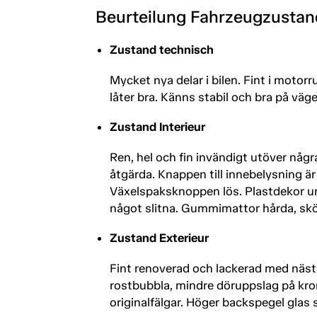
Beurteilung Fahrzeugzustan
Zustand technisch
Mycket nya delar i bilen. Fint i motor
låter bra. Känns stabil och bra på väg
Zustand Interieur
Ren, hel och fin invändigt utöver någ
åtgärda. Knappen till innebelysning är 
Växelspaksknoppen lös. Plastdekor und
något slitna. Gummimattor hårda, skö
Zustand Exterieur
Fint renoverad och lackerad med näst
rostbubbla, mindre döruppslag på kroml
originalfälgar. Höger backspegel glas s