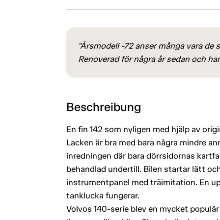
"Årsmodell -72 anser många vara de s
Renoverad för några år sedan och har h
Beschreibung
En fin 142 som nyligen med hjälp av origin
Lacken är bra med bara några mindre a
inredningen där bara dörrsidornas kartf
behandlad undertill. Bilen startar lätt o
instrumentpanel med träimitation. En upp
tanklucka fungerar.
Volvos 140-serie blev en mycket populär