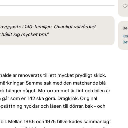
nyggaste i 140-familjen. Ovanligt välvårdad.
Be
ållit sig mycket bra."
Kon
Be
aldelar renoverats till ett mycket prydligt skick.
nmärkningar. Samma sak med den matchande blå
ack hänger något. Motorrummet är fint och bilen är
ch går som en 142 ska göra. Dragkrok. Original
sättning nycklar och låsen till dörrar, bak - och
 bil. Mellan 1966 och 1975 tillverkades sammanlagt