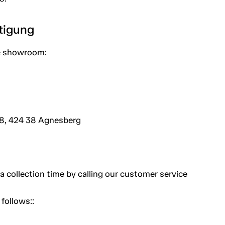
htigung
e showroom:
8, 424 38 Agnesberg
a collection time by calling our customer service
follows::