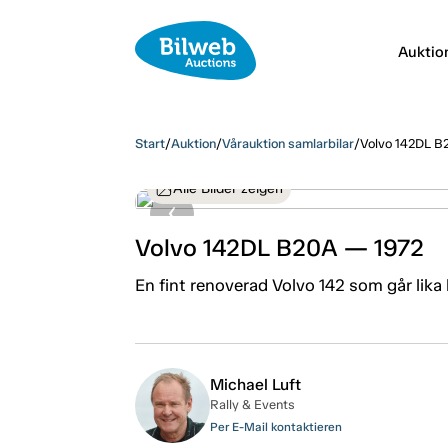
Auktio
Start
/
Auktion
/
Vårauktion samlarbilar
/
Volvo 142DL B
Alle Bilder zeigen
Volvo 142DL B20A — 1972
En fint renoverad Volvo 142 som går lika
Michael Luft
Rally & Events
Per E-Mail kontaktieren