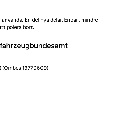
r använda. En del nya delar. Enbart mindre
tt polera bort.
tfahrzeugbundesamt
s) (Ombes:19770609)