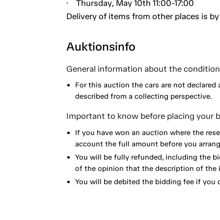
· Thursday, May 10th 11:00-17:00
Delivery of items from other places is b
Auktionsinfo
General information about the condition 
For this auction the cars are not declared 
described from a collecting perspective.
Important to know before placing your b
If you have won an auction where the reser
account the full amount before you arrange
You will be fully refunded, including the bi
of the opinion that the description of the 
You will be debited the bidding fee if you d