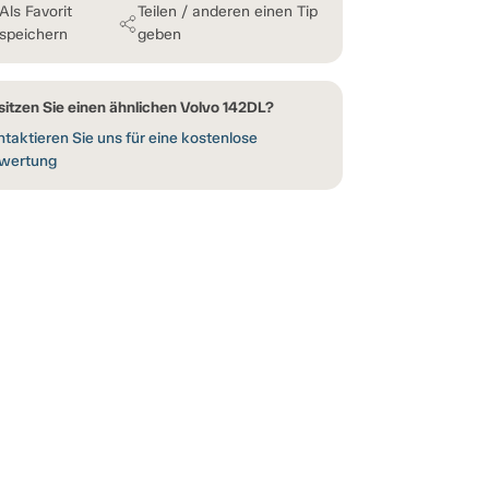
Als Favorit
Teilen / anderen einen Tip
speichern
geben
sitzen Sie einen ähnlichen Volvo 142DL?
taktieren Sie uns für eine kostenlose
wertung