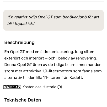
"En relativt tidig Opel GT som behöver jobb för att
bli i toppskick."
Beschreibung
En Opel GT med en äldre omlackering. Idag sliten
exteriört och interiört – och i behov av renovering.
Denna Opel GT är en av de tidiga bilarna men har den
stora mer attraktiva 1,9-litersmotorn som fanns som
alternativ till den lilla 1,1-litaren från Kadett.
Kostenlose Historie (9)
Teknische Daten