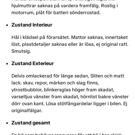
hjulmuttrar saknas på vardera framfälg. Rostig i
motorrum, plåt för batteri sönderrostad.
Zustand Interieur
Hål i klädsel på förarsätet. Mattor saknas, innertaket
löst, plastdetaljer saknas eller är lösa, ej original ratt.
Smutsig.
Zustand Exterieur
Delvis omlackerad för länge sedan, Sliten och matt
lack. skav, repor, märken och slag finns,
ytrostbubblor, blinkersglas höger fram skadat,
varselljus vänster fram skadat, hörnlist bakre vänster
dörr ovan kant. Lösa stötfångardelar ligger i bilen. Ej
originalfälgar.
Zustand gesamt