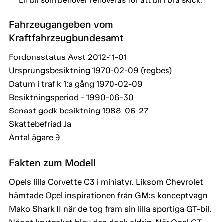
En bil som behöver renoveras för att bli i bra skick.
Fahrzeugangeben vom
Kraftfahrzeugbundesamt
Fordonsstatus Avst 2012-11-01
Ursprungsbesiktning 1970-02-09 (regbes)
Datum i trafik 1:a gång 1970-02-09
Besiktningsperiod - 1990-06-30
Senast godk besiktning 1988-06-27
Skattebefriad Ja
Antal ägare 9
Fakten zum Modell
Opels lilla Corvette C3 i miniatyr. Liksom Chevrolet
hämtade Opel inspirationen från GM:s konceptvagn
Mako Shark II när de tog fram sin lilla sportiga GT-bil.