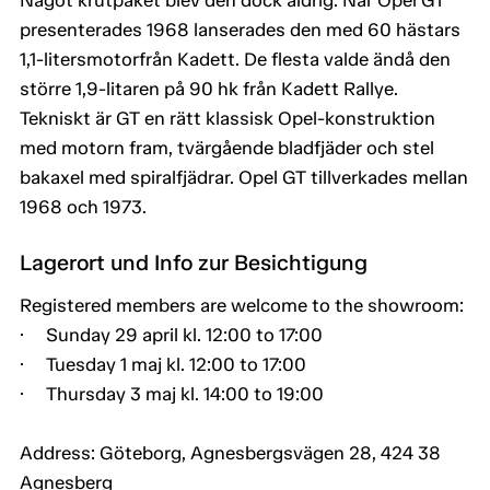
Något krutpaket blev den dock aldrig. När Opel GT
presenterades 1968 lanserades den med 60 hästars
1,1-litersmotorfrån Kadett. De flesta valde ändå den
större 1,9-litaren på 90 hk från Kadett Rallye.
Tekniskt är GT en rätt klassisk Opel-konstruktion
med motorn fram, tvärgående bladfjäder och stel
bakaxel med spiralfjädrar. Opel GT tillverkades mellan
1968 och 1973.
Lagerort und Info zur Besichtigung
Registered members are welcome to the showroom:
· Sunday 29 april kl. 12:00 to 17:00
· Tuesday 1 maj kl. 12:00 to 17:00
· Thursday 3 maj kl. 14:00 to 19:00
Address: Göteborg, Agnesbergsvägen 28, 424 38
Agnesberg