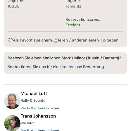
Objektnr
Lagerort
10865
Tomelilla
Reservationspreis:
Erreicht
Als Favorit speichern
Teilen / anderen einen Tip geben
Besitzen Sie einen ähnlichen Morris Minor (Austin / Bantam)?
Kontaktieren Sie uns für eine kostenlose Bewertung
Michael Luft
Rally & Events
Per E-Mail kontaktieren
Frans Johansson
Valuator
Per E-Mail kontaktieren