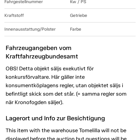
Fahrgestellnummer
Kw / PS
Kraftstoff
Getriebe
Innenausstattung/Polster
Farbe
Fahrzeugangeben vom
Kraftfahrzeugbundesamt
OBS! Detta objekt säljs exekutivt för
konkursförvaltare. Här gäller inte
konsumentköplagens regler, utan objektet säljs i
befintligt skick som det står. (= samma regler som
när Kronofogden säljer).
Lagerort und Info zur Besichtigung
This item with the warehouse Tomelilla will not be
displayed before the auction but questions will be