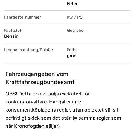
NR 5
Fahrgestellnummer
Kw / PS
Kraftstoff
Getriebe
Bensin
Innenausstattung/Polster
Farbe
grön
Fahrzeugangeben vom
Kraftfahrzeugbundesamt
OBS! Detta objekt säljs exekutivt för
konkursförvaltare. Här gäller inte
konsumentköplagens regler, utan objektet säljs i
befintligt skick som det står. (= samma regler som
när Kronofogden säljer).