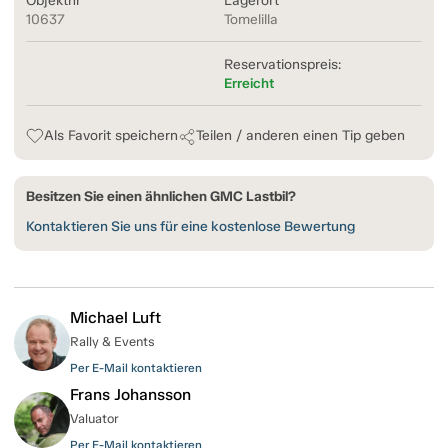
Objektnr
Lagerort
10637
Tomelilla
Reservationspreis:
Erreicht
Als Favorit speichern
Teilen / anderen einen Tip geben
Besitzen Sie einen ähnlichen GMC Lastbil?
Kontaktieren Sie uns für eine kostenlose Bewertung
Michael Luft
Rally & Events
Per E-Mail kontaktieren
Frans Johansson
Valuator
Per E-Mail kontaktieren