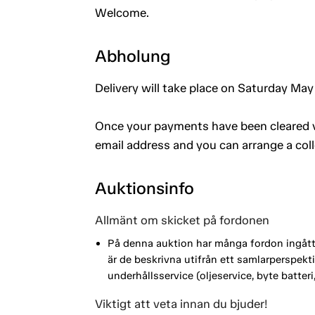
Welcome.
Abholung
Delivery will take place on Saturday May 
Once your payments have been cleared vi
email address and you can arrange a coll
Auktionsinfo
Allmänt om skicket på fordonen
På denna auktion har många fordon ingått i
är de beskrivna utifrån ett samlarperspe
underhållsservice (oljeservice, byte batte
Viktigt att veta innan du bjuder!