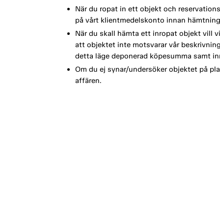
När du ropat in ett objekt och reservation
på vårt klientmedelskonto innan hämtning
När du skall hämta ett inropat objekt vill 
att objektet inte motsvarar vår beskrivning 
detta läge deponerad köpesumma samt inr
Om du ej synar/undersöker objektet på plat
affären.