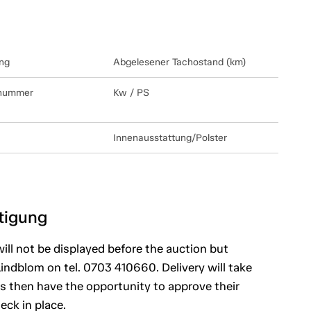
ng
Abgelesener Tachostand (km)
lnummer
Kw / PS
Innenausstattung/Polster
htigung
ill not be displayed before the auction but
indblom on tel. 0703 410660. Delivery will take
s then have the opportunity to approve their
eck in place.