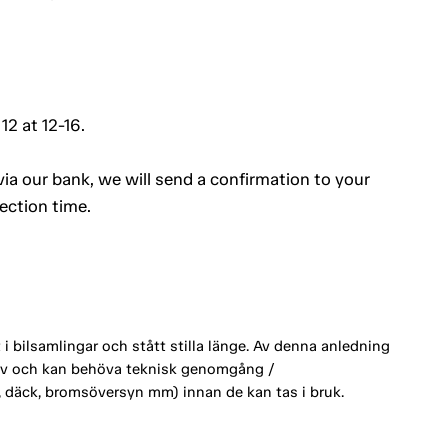
12 at 12-16.
a our bank, we will send a confirmation to your
ection time.
 bilsamlingar och stått stilla länge. Av denna anledning
ktiv och kan behöva teknisk genomgång /
ri, däck, bromsöversyn mm) innan de kan tas i bruk.