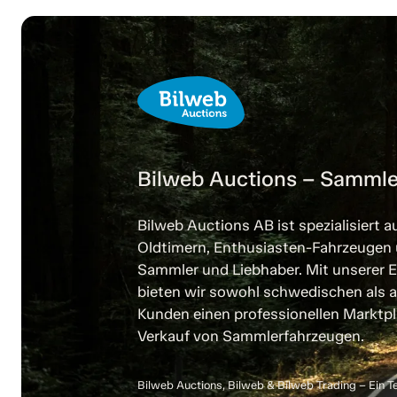
Bilweb Auctions – Sammle
Bilweb Auctions AB ist spezialisiert a
Oldtimern, Enthusiasten-Fahrzeugen
Sammler und Liebhaber. Mit unserer E
bieten wir sowohl schwedischen als a
Kunden einen professionellen Marktpl
Verkauf von Sammlerfahrzeugen.
Bilweb Auctions, Bilweb & Bilweb Trading – Ein T