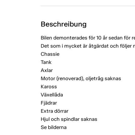
Beschreibung
Bilen demonterades för 10 år sedan för r
Det som i mycket är åtgärdat och följer 
Chassie
Tank
Axlar
Motor (renoverad), oljetråg saknas
Kaross
Växellåda
Fjädrar
Extra dörrar
Hjul och spindlar saknas
Se bilderna