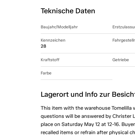
Teknische Daten
Baujahr/Modelljahr
Erstzulassu
Kennzeichen
Fahrgestel
28
Kraftstoff
Getriebe
Farbe
Lagerort und Info zur Besic
This item with the warehouse Tomelilla w
questions will be answered by Christer L
place on Saturday May 12 at 12-16. Buyer
recalled items or refrain after physical ch