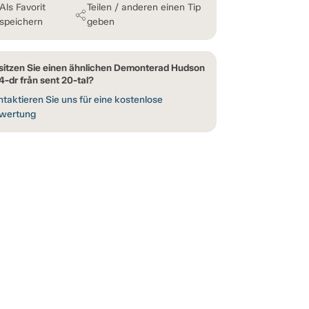
Als Favorit
Teilen / anderen einen Tip
speichern
geben
sitzen Sie einen ähnlichen Demonterad Hudson
 4-dr från sent 20-tal?
taktieren Sie uns für eine kostenlose
wertung