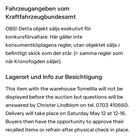
Fahrzeugangeben vom
Kraftfahrzeugbundesamt
OBS! Detta objekt säljs exekutivt för
konkursförvaltare. Här gäller inte
konsumentköplagens regler, utan objektet säljs i
befintligt skick som det står. (= samma regler som
när Kronofogden säljer).
Lagerort und Info zur Besichtigung
This item with the warehouse Tomelilla will not be
displayed before the auction but questions will be
answered by Christer Lindblom on tel. 0703 410660.
Delivery will take place on Saturday May 12 at 12-16.
Buyers then have the opportunity to approve their
recalled items or refrain after physical check in place.