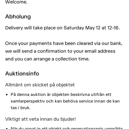
Welcome.
Abholung
Delivery will take place on Saturday May 12 at 12-16.
Once your payments have been cleared via our bank,
we will send a confirmation to your email address
and you can arrange a collection time.
Auktionsinfo
Allmänt om skicket på objektet
På denna auktion är objekten beskrivna utifrån ett
samlarperspektiv och kan behöva service innan de kan
tas i bruk.
Viktigt att veta innan du bjuder!
När du ropat in ett objekt och reservationspris uppnåtts,