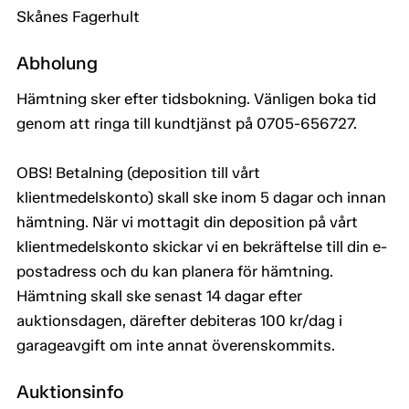
Skånes Fagerhult
Abholung
Hämtning sker efter tidsbokning. Vänligen boka tid
genom att ringa till kundtjänst på 0705-656727.
OBS! Betalning (deposition till vårt
klientmedelskonto) skall ske inom 5 dagar och innan
hämtning. När vi mottagit din deposition på vårt
klientmedelskonto skickar vi en bekräftelse till din e-
postadress och du kan planera för hämtning.
Hämtning skall ske senast 14 dagar efter
auktionsdagen, därefter debiteras 100 kr/dag i
garageavgift om inte annat överenskommits.
Auktionsinfo