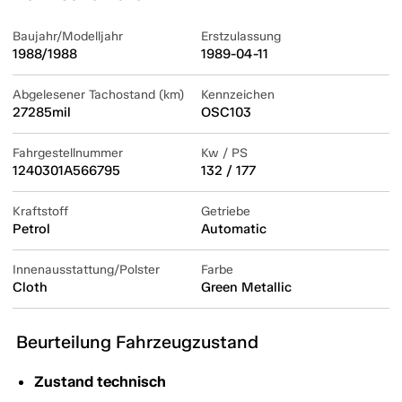
Baujahr/Modelljahr
Erstzulassung
1988/1988
1989-04-11
Abgelesener Tachostand (km)
Kennzeichen
27285mil
OSC103
Fahrgestellnummer
Kw / PS
1240301A566795
132 / 177
Kraftstoff
Getriebe
Petrol
Automatic
Innenausstattung/Polster
Farbe
Cloth
Green Metallic
Beurteilung Fahrzeugzustand
Zustand technisch