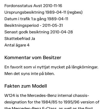
Fordonsstatus Avst 2010-11-16
Ursprungsbesiktning 1989-04-11 (regbes)
Datum i trafik 1:a gång 1989-04-11
Besiktningsperiod - 2011-05-31
Senast godk besiktning 2010-04-28
Skattebefriad Ja
Antal ägare 4
Kommentar vom Besitzer
En favorit som vi nyttjat mycket på långkörningar.
Men det syns inte på bilen.
Fakten zum Modell
W124 is the Mercedes-Benz internal chassis-
designation for the 1984/85 to 1995/96 version of
the Mercedes-Benz E-Class, as well as the first