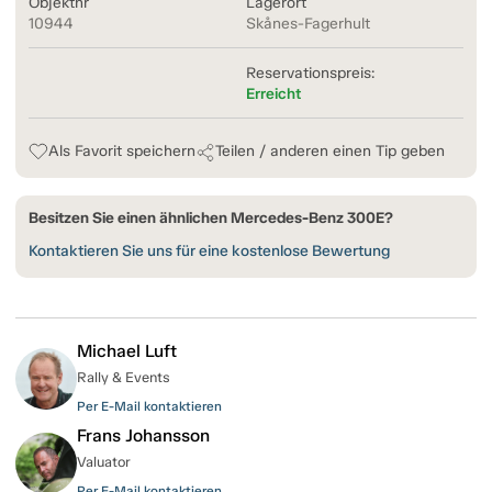
Objektnr
Lagerort
10944
Skånes-Fagerhult
Reservationspreis:
Erreicht
Als Favorit speichern
Teilen / anderen einen Tip geben
Besitzen Sie einen ähnlichen Mercedes-Benz 300E?
Kontaktieren Sie uns für eine kostenlose Bewertung
Michael Luft
Rally & Events
Per E-Mail kontaktieren
Frans Johansson
Valuator
Per E-Mail kontaktieren