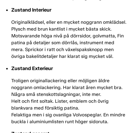
Zustand Interieur
Originalklädsel, eller en mycket noggrann omklädsel.
Plysch med brun kantlist i mycket bästa skick.
Motsvarande höga nivå på dörrsidor, golvmatta, Fin
patina på detaljer som dörrlås, instrument med
mera. Sprickor i ratt och växelspaksknopp men
övriga bakelitdetaljer har klarat sig mycket väl.
Zustand Exterieur
Troligen originallackering eller möjligen äldre
noggrann omlackering. Har klarat åren mycket bra.
Några små stenskottslagningar, inte mer.
Helt och fint soltak. Lister, emblem och övrig
blankvara med försiktig patina.
Felaktiga men i sig ovanliga Volvospeglar. En mindre
buckla i aluminiumlisten runt höger sidoruta.