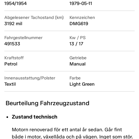
1954/1954
1979-05-11
Abgelesener Tachostand (km)
Kennzeichen
3192 mil
DMG619
Fahrgestellnummer
Kw / PS
491533
13 / 17
Kraftstoff
Getriebe
Petrol
Manual
Innenausstattung/Polster
Farbe
Textil
Light Green
Beurteilung Fahrzeugzustand
Zustand technisch
Motorn renoverad för ett antal år sedan. Går fint
både i motor, växellåda och på vägen. Inget som stör.