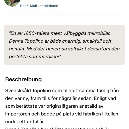
Per E-Mail kontaktieren
"En av 1950-talets mest välbyggda mikrobilar.
Denna Topolino är både charmig, smakfull och
genuin. Med det generösa soltaket dessutom den
perfekta sommarbilen!"
Beschreibung
Svensksåld Topolino som tillhört samma familj från
den var ny, fram tills för några år sedan. Enligt vad
som berättats var originalägaren anställd av
importören och bodde på plats vid fabriken i Italien
under ett antal år.