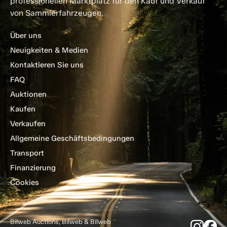
professionellen Marktplatz für den Kauf und Verkauf
von Sammlerfahrzeugen.
Über uns
Neuigkeiten & Medien
Kontaktieren Sie uns
FAQ
Auktionen
Kaufen
Verkaufen
Allgemeine Geschäftsbedingungen
Transport
Finanzierung
Cookies
Bilweb Auctions, Bilweb & Bilweb