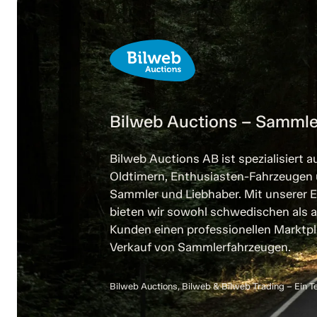
Bilweb Auctions – Sammle
Bilweb Auctions AB ist spezialisiert a
Oldtimern, Enthusiasten-Fahrzeugen
Sammler und Liebhaber. Mit unserer E
bieten wir sowohl schwedischen als a
Kunden einen professionellen Marktpl
Verkauf von Sammlerfahrzeugen.
Bilweb Auctions, Bilweb & Bilweb Trading – Ein T