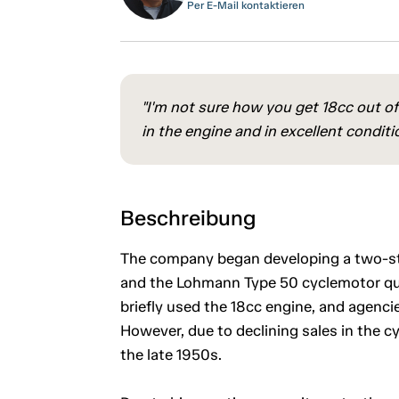
Per E-Mail kontaktieren
"I'm not sure how you get 18cc out of 
in the engine and in excellent conditi
Beschreibung
The company began developing a two-stro
and the Lohmann Type 50 cyclemotor quick
briefly used the 18cc engine, and agencie
However, due to declining sales in the 
the late 1950s.