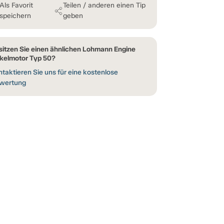
Als Favorit
Teilen / anderen einen Tip
speichern
geben
sitzen Sie einen ähnlichen Lohmann Engine
kelmotor Typ 50?
taktieren Sie uns für eine kostenlose
wertung