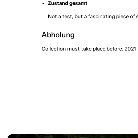
Zustand gesamt
Not a test, but a fascinating piece of 
Abholung
Collection must take place before: 2021-