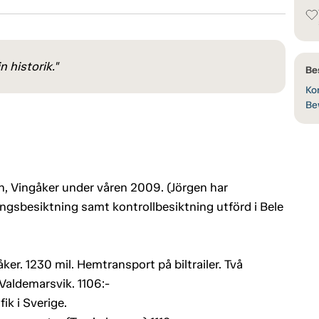
 historik."
Be
Kon
Be
n, Vingåker under våren 2009. (Jörgen har
ingsbesiktning samt kontrollbesiktning utförd i Bele
er. 1230 mil. Hemtransport på biltrailer. Två
 Valdemarsvik. 1106:-
ik i Sverige.