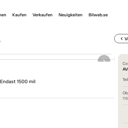
nen
Kaufen
Verkaufen
Neuigkeiten
Bilweb.se
chevron_left
V
5
Co
AV
Tei
 Endast 1500 mil
Ob
11