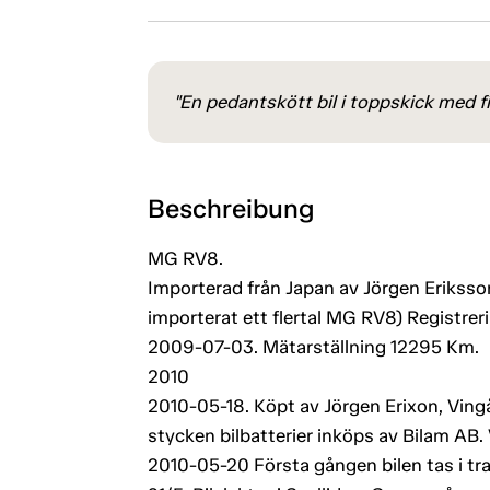
"En pedantskött bil i toppskick med fin
Beschreibung
MG RV8.
Importerad från Japan av Jörgen Eriksso
importerat ett flertal MG RV8) Registrer
2009-07-03. Mätarställning 12295 Km.
2010
2010-05-18. Köpt av Jörgen Erixon, Vingåk
stycken bilbatterier inköps av Bilam AB.
2010-05-20 Första gången bilen tas i traf