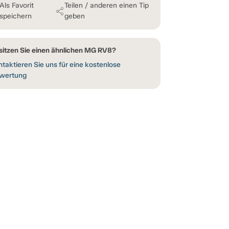
Als Favorit
Teilen / anderen einen Tip
speichern
geben
sitzen Sie einen ähnlichen MG RV8?
taktieren Sie uns für eine kostenlose
wertung